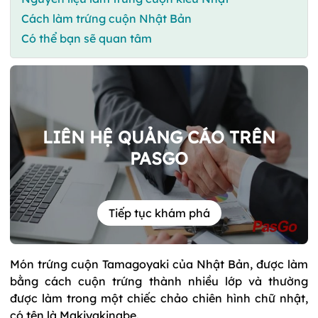
Cách làm trứng cuộn Nhật Bản
Có thể bạn sẽ quan tâm
LIÊN HỆ QUẢNG CÁO TRÊN
PASGO
Tiếp tục khám phá
Món trứng cuộn Tamagoyaki của Nhật Bản, được làm
bằng cách cuộn trứng thành nhiều lớp và thường
được làm trong một chiếc chảo chiên hình chữ nhật,
có tên là Makiyakinabe.