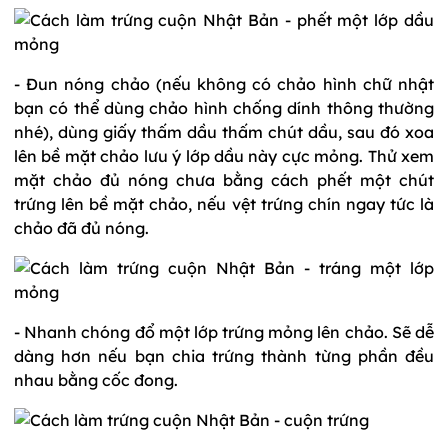
- Đun nóng chảo (nếu không có chảo hình chữ nhật
bạn có thể dùng chảo hình chống dính thông thường
nhé), dùng giấy thấm dầu thấm chút dầu, sau đó xoa
lên bề mặt chảo lưu ý lớp dầu này cực mỏng. Thử xem
mặt chảo đủ nóng chưa bằng cách phết một chút
trứng lên bề mặt chảo, nếu vệt trứng chín ngay tức là
chảo đã đủ nóng.
- Nhanh chóng đổ một lớp trứng mỏng lên chảo. Sẽ dễ
dàng hơn nếu bạn chia trứng thành từng phần đều
nhau bằng cốc đong.