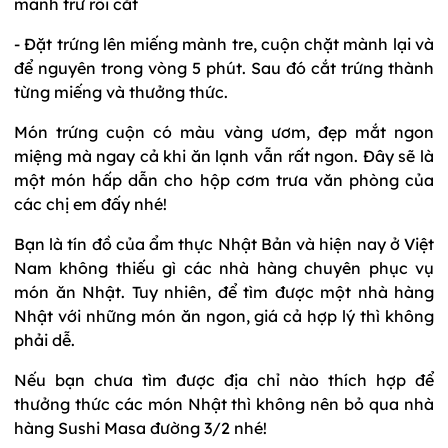
- Đặt trứng lên miếng mành tre, cuộn chặt mành lại và
để nguyên trong vòng 5 phút. Sau đó cắt trứng thành
từng miếng và thưởng thức.
Món trứng cuộn có màu vàng ươm, đẹp mắt ngon
miệng mà ngay cả khi ăn lạnh vẫn rất ngon. Đây sẽ là
một món hấp dẫn cho hộp cơm trưa văn phòng của
các chị em đấy nhé!
Bạn là tín đồ của ẩm thực Nhật Bản và hiện nay ở Việt
Nam không thiếu gì các nhà hàng chuyên phục vụ
món ăn Nhật. Tuy nhiên, để tìm được một nhà hàng
Nhật với những món ăn ngon, giá cả hợp lý thì không
phải dễ.
Nếu bạn chưa tìm được địa chỉ nào thích hợp để
thưởng thức các món Nhật thì không nên bỏ qua nhà
hàng Sushi Masa đường 3/2 nhé!