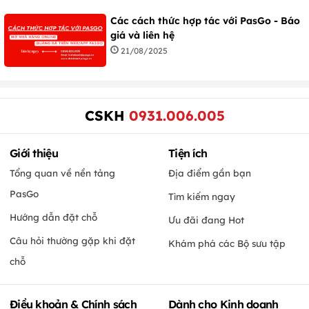
Các cách thức hợp tác với PasGo - Báo
giá và liên hệ
21/08/2025
CSKH
0931.006.005
Giới thiệu
Tiện ích
Tổng quan về nền tảng
Địa điểm gần bạn
PasGo
Tìm kiếm ngay
Hướng dẫn đặt chỗ
Ưu đãi đang Hot
Câu hỏi thường gặp khi đặt
Khám phá các Bộ sưu tập
chỗ
Điều khoản & Chính sách
Dành cho Kinh doanh