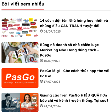
Bài viết xem nhiều
14 cách đặt tên Nhà hàng hay nhất và
những điều CẦN TRÁNH tuyệt đối
02/07/2025
Bùng nổ doanh số nhờ chiến lược
Marketing Nhà Hàng đúng cách -
PasGo
10/07/2025
PasGo là gì - Các cách thức hợp tác với
PasGo
17/07/2026
Quảng cáo trên PasGo HIỆU QUẢ hơn
báo chí và kênh truyền thống. Tại sao?
24/04/2026