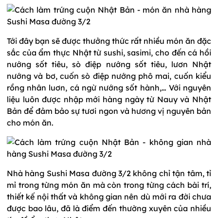
Tới đây bạn sẽ được thưởng thức rất nhiều món ăn đặc
sắc của ẩm thực Nhật từ sushi, sasimi, cho đến cá hồi
nướng sốt tiêu, sò điệp nướng sốt tiêu, lươn Nhật
nướng và bơ, cuốn sò điệp nướng phô mai, cuốn kiểu
rồng nhân luơn, cá ngừ nướng sốt hành,… Với nguyên
liệu luôn được nhập mới hàng ngày từ Nauy và Nhật
Bản để đảm bảo sự tươi ngon và hương vị nguyên bản
cho món ăn.
Nhà hàng Sushi Masa đường 3/2 không chỉ tận tâm, tỉ
mỉ trong từng món ăn mà còn trong từng cách bài trí,
thiết kế nội thất và không gian nên dù mới ra đời chưa
được bao lâu, đã là điểm đến thường xuyên của nhiều