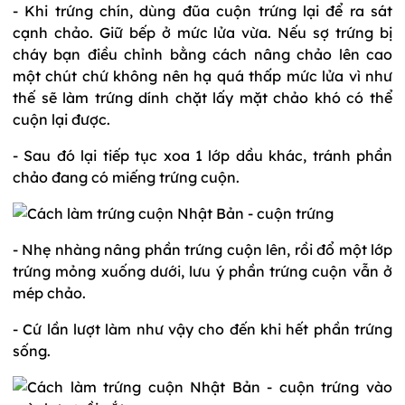
- Khi trứng chín, dùng đũa cuộn trứng lại để ra sát
cạnh chảo. Giữ bếp ở mức lửa vừa. Nếu sợ trứng bị
cháy bạn điều chỉnh bằng cách nâng chảo lên cao
một chút chứ không nên hạ quá thấp mức lửa vì như
thế sẽ làm trứng dính chặt lấy mặt chảo khó có thể
cuộn lại được.
- Sau đó lại tiếp tục xoa 1 lớp dầu khác, tránh phần
chảo đang có miếng trứng cuộn.
- Nhẹ nhàng nâng phần trứng cuộn lên, rồi đổ một lớp
trứng mỏng xuống dưới, lưu ý phần trứng cuộn vẫn ở
mép chảo.
- Cứ lần lượt làm như vậy cho đến khi hết phần trứng
sống.