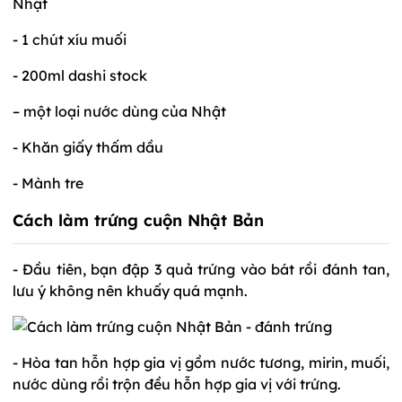
Nhật
- 1 chút xíu muối
- 200ml dashi stock
– một loại nước dùng của Nhật
- Khăn giấy thấm dầu
- Mành tre
Cách làm trứng cuộn Nhật Bản
- Đầu tiên, bạn đập 3 quả trứng vào bát rồi đánh tan,
lưu ý không nên khuấy quá mạnh.
- Hòa tan hỗn hợp gia vị gồm nước tương, mirin, muối,
nước dùng rồi trộn đều hỗn hợp gia vị với trứng.