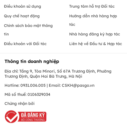
Điều khoản sử dụng
Trung tâm hỗ trợ Đối tác
Quy chế hoạt động
Hướng dẫn nhà hàng hợp
tác
Chính sách bảo mật thông
tin
Nhà hàng đăng ký hợp tác
Điều khoản với Đối tác
Liên hệ về Đầu tư & Hợp tác
Thông tin doanh nghiệp
Địa chỉ: Tầng 9, Tòa Minori, Số 67A Trương Định, Phường
Trương Định, Quận Hai Bà Trưng, Hà Nội
Hotline: 0931.006.005 | Email:
CSKH@pasgo.vn
Mã số thuế: 0106329034
Chứng nhận bởi