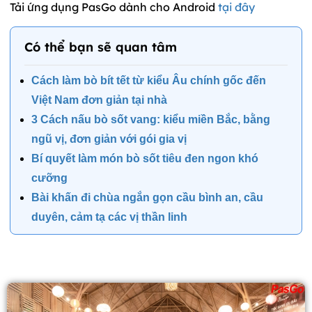
Tải ứng dụng PasGo dành cho Android
tại đây
Có thể bạn sẽ quan tâm
Cách làm bò bít tết từ kiểu Âu chính gốc đến
Việt Nam đơn giản tại nhà
3 Cách nấu bò sốt vang: kiểu miền Bắc, bằng
ngũ vị, đơn giản với gói gia vị
Bí quyết làm món bò sốt tiêu đen ngon khó
cưỡng
Bài khấn đi chùa ngắn gọn cầu bình an, cầu
duyên, cảm tạ các vị thần linh