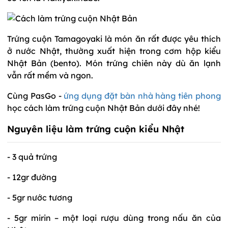
Trứng cuộn Tamagoyaki là món ăn rất được yêu thích
ở nước Nhật, thường xuất hiện trong cơm hộp kiểu
Nhật Bản (bento). Món trứng chiên này dù ăn lạnh
vẫn rất mềm và ngon.
Cùng PasGo -
ứng dụng đặt bàn nhà hàng tiên phong
học cách làm trứng cuộn Nhật Bản dưới đây nhé!
Nguyên liệu làm trứng cuộn kiểu Nhật
- 3 quả trứng
- 12gr đường
- 5gr nước tương
- 5gr mirin – một loại rượu dùng trong nấu ăn của