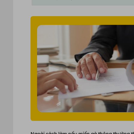
Ngoài cách làm nấu miến gà thông thường th