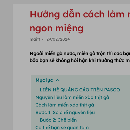
Hướng dẫn cách làm m
ngon miệng
maitt
-
29/02/2024
Ngoài miến gà nước, miến gà trộn thì các bạ
bảo bạn sẽ không hối hận khi thưởng thức m
Mục lục
LIÊN HỆ QUẢNG CÁO TRÊN PASGO
Nguyên liệu làm miến xào thịt gà
Cách làm miến xào thịt gà
Bước 1: Sơ chế nguyên liệu
Bước 2: Chế biến
Có thể bạn sẽ quan tâm