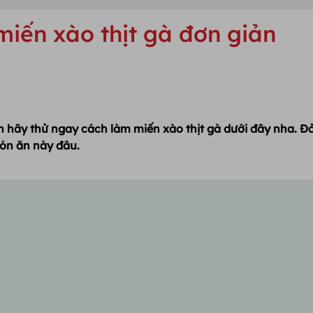
iến xào thịt gà đơn giản
n hãy thử ngay cách làm miến xào thịt gà dưới đây nha. 
ón ăn này đâu.