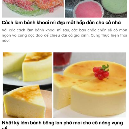
Cách làm bánh khoai mì đẹp mắt hấp dẫn cho cả nhà
Với các cách làm bánh khoai mì sau, các bạn chắc chắn sẽ có món
ngon vô cùng độc đáo để chiêu đãi cả gia đình. Cùng thực hiện thôi
nào!
Nhật ký làm bánh bông lan phô mai cho cô nàng vụng