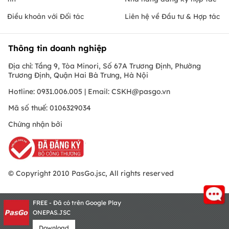
Điều khoản với Đối tác
Liên hệ về Đầu tư & Hợp tác
Thông tin doanh nghiệp
Địa chỉ: Tầng 9, Tòa Minori, Số 67A Trương Định, Phường
Trương Định, Quận Hai Bà Trưng, Hà Nội
Hotline: 0931.006.005 | Email:
CSKH@pasgo.vn
Mã số thuế: 0106329034
Chứng nhận bởi
© Copyright 2010 PasGo.jsc, All rights reserved
FREE - Đã có trên Google Play
ONEPAS.JSC
Download