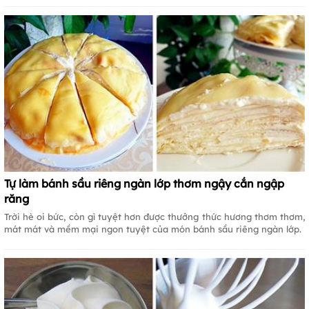
Tự làm bánh sầu riêng ngàn lớp thơm ngậy cắn ngập
răng
Trời hè oi bức, còn gì tuyệt hơn được thưởng thức hương thơm thơm,
mát mát và mềm mại ngon tuyệt của món bánh sầu riêng ngàn lớp.