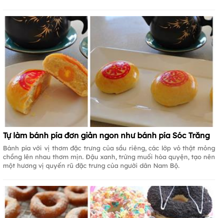
Tự làm bánh pía đơn giản ngon như bánh pía Sóc Trăng
Bánh pía với vị thơm đặc trưng của sầu riêng, các lớp vỏ thật mỏng
chồng lên nhau thơm mịn. Đậu xanh, trứng muối hòa quyện, tạo nên
một hương vị quyến rũ đặc trưng của người dân Nam Bộ.