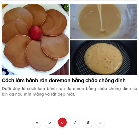
Cách làm bánh rán doremon bằng chảo chống dính
Dưới đây là cách làm bánh rán doremon bằng chảo chống dính có
làn da nâu mịn màng và rất đẹp mắt.
«
5
6
7
8
»