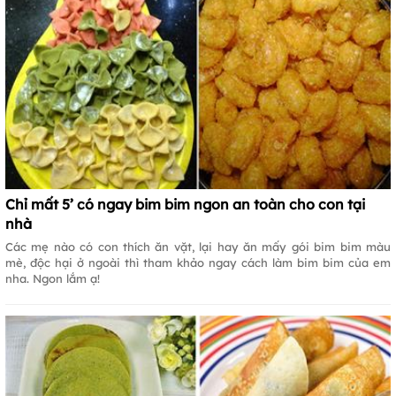
Chỉ mất 5’ có ngay bim bim ngon an toàn cho con tại
nhà
Các mẹ nào có con thích ăn vặt, lại hay ăn mấy gói bim bim màu
mè, độc hại ở ngoài thì tham khảo ngay cách làm bim bim của em
nha. Ngon lắm ạ!