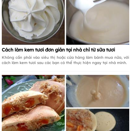
Cách làm kem tươi đơn giản tại nhà chỉ từ sữa tươi
Không cần phải vào siêu thị hoặc cửa hàng làm bánh mua nữa, với
cách làm kem tươi sau các bạn có thể thực hiện ngay tại nhà mình.