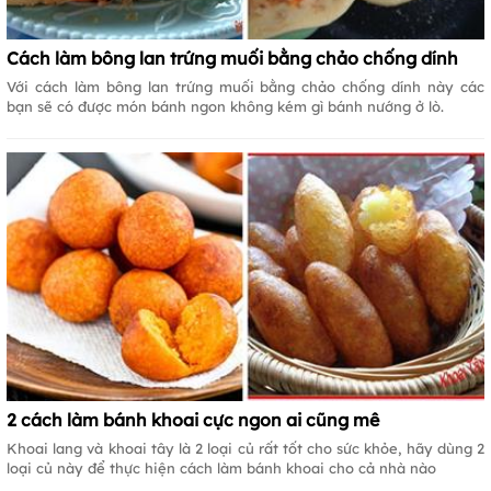
Cách làm bông lan trứng muối bằng chảo chống dính
Với cách làm bông lan trứng muối bằng chảo chống dính này các
bạn sẽ có được món bánh ngon không kém gì bánh nướng ở lò.
2 cách làm bánh khoai cực ngon ai cũng mê
Khoai lang và khoai tây là 2 loại củ rất tốt cho sức khỏe, hãy dùng 2
loại củ này để thực hiện cách làm bánh khoai cho cả nhà nào