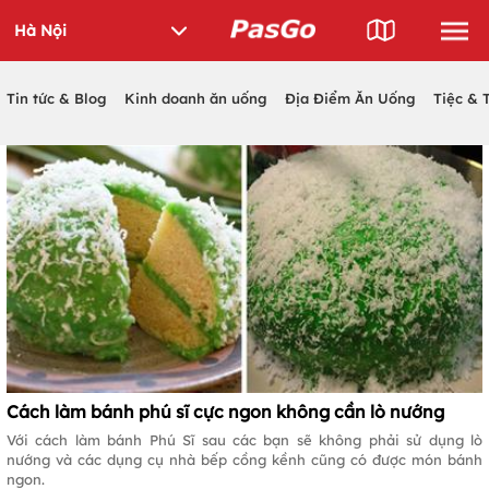
Tin tức & Blog
Kinh doanh ăn uống
Địa Điểm Ăn Uống
Tiệc & 
Cách làm bánh phú sĩ cực ngon không cần lò nướng
Với cách làm bánh Phú Sĩ sau các bạn sẽ không phải sử dụng lò
nướng và các dụng cụ nhà bếp cồng kềnh cũng có được món bánh
ngon.