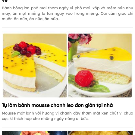
về
Bánh bông lan phô mai thơm ngậy vị phô mai, xốp và mềm mịn như
mây, ăn một miếng là tan ngay vào trong miệng. Cái cảm giác chỉ
muốn ăn nữa, ăn nữa, ăn nữa…
Tự làm bánh mousse chanh leo đơn giản tại nhà
Mousse mát lạnh với hương vị chanh dây thơm mát xen chút vị chua
cực kì thích hợp cho những ngày nắng oi bức.