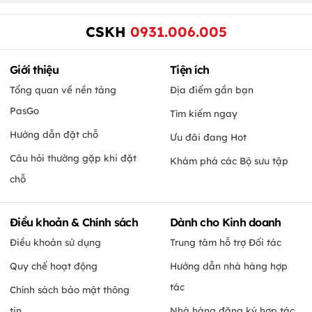
CSKH
0931.006.005
Giới thiệu
Tiện ích
Tổng quan về nền tảng
Địa điểm gần bạn
PasGo
Tìm kiếm ngay
Hướng dẫn đặt chỗ
Ưu đãi đang Hot
Câu hỏi thường gặp khi đặt
Khám phá các Bộ sưu tập
chỗ
Điều khoản & Chính sách
Dành cho Kinh doanh
Điều khoản sử dụng
Trung tâm hỗ trợ Đối tác
Quy chế hoạt động
Hướng dẫn nhà hàng hợp
tác
Chính sách bảo mật thông
tin
Nhà hàng đăng ký hợp tác