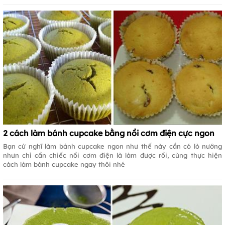
2 cách làm bánh cupcake bằng nồi cơm điện cực ngon
Bạn cứ nghĩ làm bánh cupcake ngon như thế này cần có lò nướng
nhưn chỉ cần chiếc nồi cơm điện là làm được rồi, cùng thực hiện
cách làm bánh cupcake ngay thôi nhé