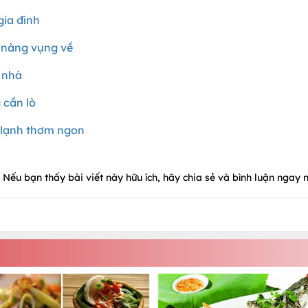
gia đình
 nàng vụng về
 nhà
 cần lò
 lạnh thơm ngon
Nếu bạn thấy bài viết này hữu ích, hãy chia sẻ và bình luận ngay n