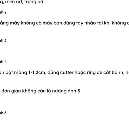
ng, men nở, trứng bơ
bằng máy không có máy bạn dùng tay nhào tới khi không 
Cán bột mỏng 1-1.2cm, dùng cutter hoặc ring để cắt bánh, 