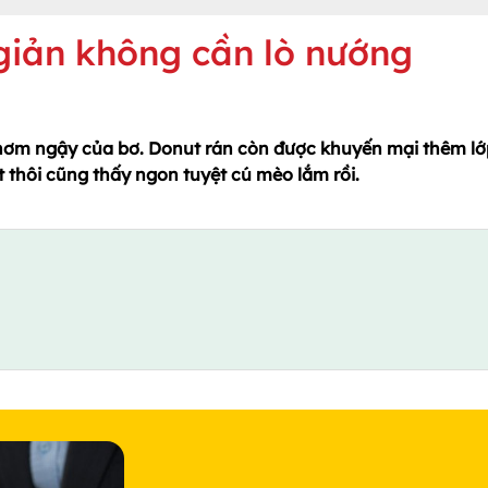
iản không cần lò nướng
hơm ngậy của bơ. Donut rán còn được khuyến mại thêm lớ
 thôi cũng thấy ngon tuyệt cú mèo lắm rồi.