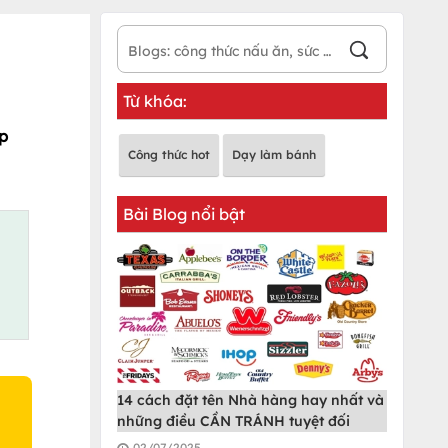
Từ khóa:
p
Công thức hot
Dạy làm bánh
Bài Blog nổi bật
14 cách đặt tên Nhà hàng hay nhất và
những điều CẦN TRÁNH tuyệt đối
02/07/2025