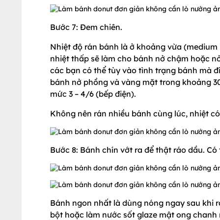
Bước 7: Đem chiên.
Nhiệt độ rán bánh là ở khoảng vừa (medium 
nhiệt thấp sẽ làm cho bánh nở chậm hoặc nở 
các bạn có thể tùy vào tình trạng bánh mà đi
bánh nở phồng và vàng mặt trong khoảng 30 –
mức 3 – 4/6 (bếp điện).
Không nên rán nhiều bánh cùng lúc, nhiệt có 
Bước 8: Bánh chín vớt ra để thật ráo dầu. Có 
Bánh ngon nhất là dùng nóng ngay sau khi r
bột hoặc làm nước sốt glaze mật ong chanh