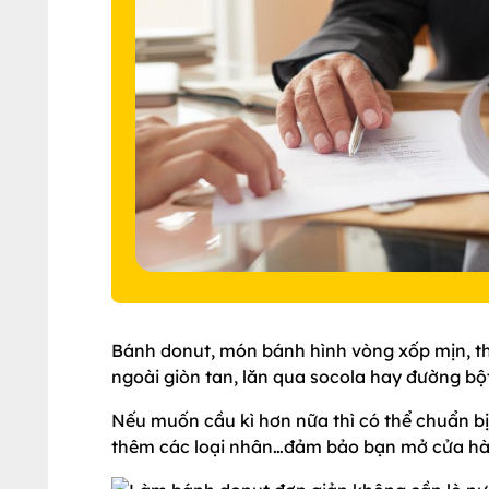
Bánh donut, món bánh hình vòng xốp mịn, t
ngoài giòn tan, lăn qua socola hay đường bột
Nếu muốn cầu kì hơn nữa thì có thể chuẩn b
thêm các loại nhân…đảm bảo bạn mở cửa hàn