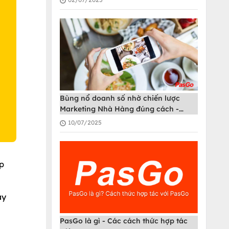
O
Bùng nổ doanh số nhờ chiến lược
Marketing Nhà Hàng đúng cách -
PasGo
10/07/2025
p
ay
PasGo là gì - Các cách thức hợp tác