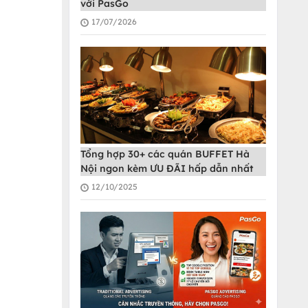
với PasGo
17/07/2026
Tổng hợp 30+ các quán BUFFET Hà
Nội ngon kèm ƯU ĐÃI hấp dẫn nhất
12/10/2025