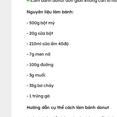
Nguyên liệu làm bánh:
- 500g bột mỳ
- 20g sữa bột
- 210ml sữa ấm 40độ
- 7g men nở
- 100g đường
- 3g muối
- 35g bơ chảy
- 1 trứng gà
Hướng dẫn cụ thể cách làm bánh donut