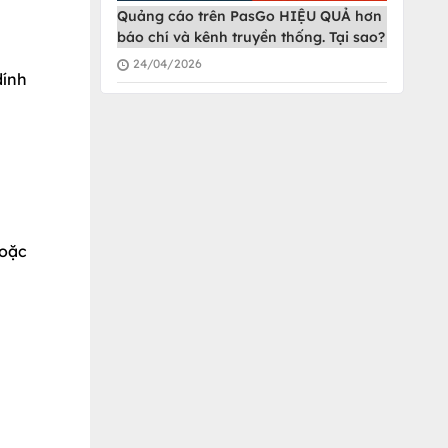
Quảng cáo trên PasGo HIỆU QUẢ hơn
báo chí và kênh truyền thống. Tại sao?
24/04/2026
dính
hoặc