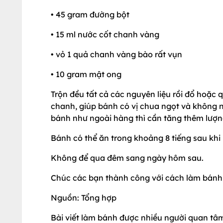
• 45 gram đường bột
• 15 ml nước cốt chanh vàng
• vỏ 1 quả chanh vàng bào rất vụn
• 10 gram mật ong
Trộn đều tất cả các nguyên liệu rồi đổ hoặc 
chanh, giúp bánh có vị chua ngọt và không 
bánh như ngoài hàng thì cần tăng thêm lượng
Bánh có thể ăn trong khoảng 8 tiếng sau khi 
Không để qua đêm sang ngày hôm sau.
Chúc các bạn thành công với cách làm bánh
Nguồn: Tổng hợp
Bài viết làm bánh được nhiều người quan tâ