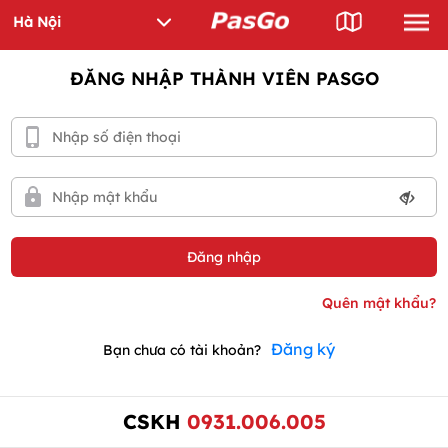
ĐĂNG NHẬP THÀNH VIÊN PASGO
Đăng ký
Bạn chưa có tài khoản?
CSKH
0931.006.005