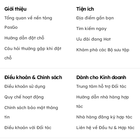
Giới thiệu
Tiện ích
Tổng quan về nền tảng
Địa điểm gần bạn
PasGo
Tìm kiếm ngay
Hướng dẫn đặt chỗ
Ưu đãi đang Hot
Câu hỏi thường gặp khi đặt
Khám phá các Bộ sưu tập
chỗ
Điều khoản & Chính sách
Dành cho Kinh doanh
Điều khoản sử dụng
Trung tâm hỗ trợ Đối tác
Quy chế hoạt động
Hướng dẫn nhà hàng hợp
tác
Chính sách bảo mật thông
tin
Nhà hàng đăng ký hợp tác
Điều khoản với Đối tác
Liên hệ về Đầu tư & Hợp tác