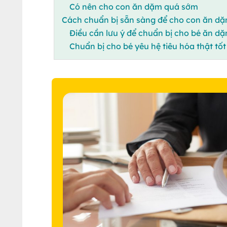
Có nên cho con ăn dặm quá sớm
Cách chuẩn bị sẵn sàng để cho con ăn d
Điều cần lưu ý để chuẩn bị cho bé ăn d
Chuẩn bị cho bé yêu hệ tiêu hóa thật tốt