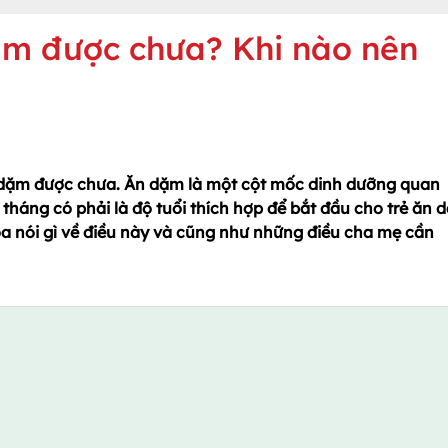
dặm được chưa? Khi nào nên
n dặm được chưa. Ăn dặm là một cột mốc dinh dưỡng quan
 5 tháng có phải là độ tuổi thích hợp để bắt đầu cho trẻ ăn
 nói gì về điều này và cũng như những điều cha mẹ cần