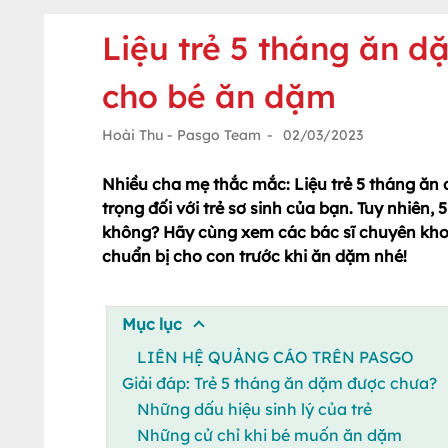
Liệu trẻ 5 tháng ăn 
cho bé ăn dặm
Hoài Thu - Pasgo Team
-
02/03/2023
Nhiều cha mẹ thắc mắc: Liệu trẻ 5 tháng ă
trọng đối với trẻ sơ sinh của bạn. Tuy nhiên,
không? Hãy cùng xem các bác sĩ chuyên khoa
chuẩn bị cho con trước khi ăn dặm nhé!
Mục lục
LIÊN HỆ QUẢNG CÁO TRÊN PASGO
Giải đáp: Trẻ 5 tháng ăn dặm được chưa?
Những dấu hiệu sinh lý của trẻ
Những cử chỉ khi bé muốn ăn dặm