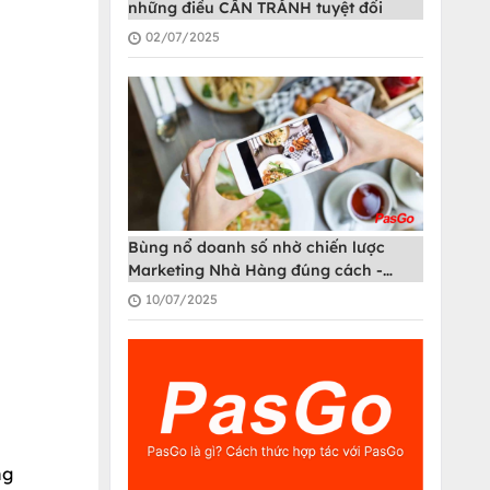
những điều CẦN TRÁNH tuyệt đối
02/07/2025
Bùng nổ doanh số nhờ chiến lược
Marketing Nhà Hàng đúng cách -
PasGo
10/07/2025
ng