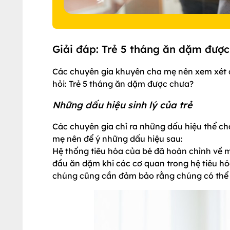
Giải đáp: Trẻ 5 tháng ăn dặm đượ
Các chuyên gia khuyên cha mẹ nên xem xét cá
hỏi: Trẻ 5 tháng ăn dặm được chưa?
Những dấu hiệu sinh lý của trẻ
Các chuyên gia chỉ ra những dấu hiệu thể c
mẹ nên để ý những dấu hiệu sau:
Hệ thống tiêu hóa của bé đã hoàn chỉnh về m
đầu ăn dặm khi các cơ quan trong hệ tiêu hó
chúng cũng cần đảm bảo rằng chúng có thể t