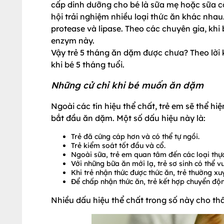
cấp dinh dưỡng cho bé là sữa mẹ hoặc sữa cô
hội trải nghiệm nhiều loại thức ăn khác nhau
protease và lipase. Theo các chuyên gia, khi b
enzym này.
Vậy trẻ 5 tháng ăn dặm được chưa? Theo lời
khi bé 5 tháng tuổi.
Những cử chỉ khi bé muốn ăn dặm
Ngoài các tín hiệu thể chất, trẻ em sẽ thể 
bắt đầu ăn dặm. Một số dấu hiệu này là:
Trẻ đã cứng cáp hơn và có thể tự ngồi.
Trẻ kiểm soát tốt đầu và cổ.
Ngoài sữa, trẻ em quan tâm đến các loại thự
Với những bữa ăn mới lạ, trẻ sơ sinh có thể v
Khi trẻ nhận thức được thức ăn, trẻ thường xu
Để chấp nhận thức ăn, trẻ kết hợp chuyển độn
Nhiều dấu hiệu thể chất trong số này cho th