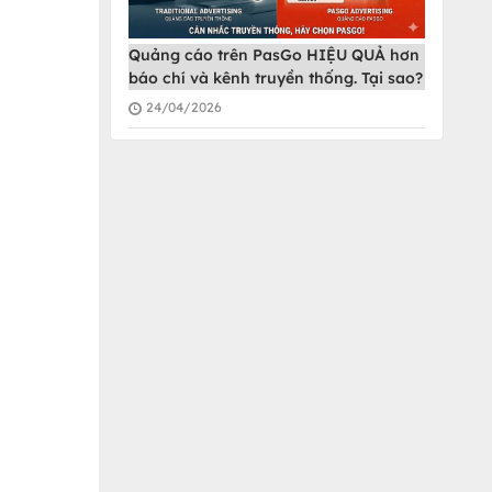
Quảng cáo trên PasGo HIỆU QUẢ hơn
báo chí và kênh truyền thống. Tại sao?
24/04/2026