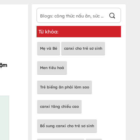
Từ khóa:
Mẹ và Bé
canxi cho trẻ sơ sinh
 dặm
Men tiêu hoá
Trẻ biếng ăn phải làm sao
canxi tăng chiều cao
Bổ sung canxi cho trẻ sơ sinh