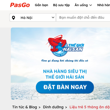
Gần bạn
Bộ sưu tập
Ăn uống
Nhà hàn
Tin tức & Blog
>
Dinh dưỡng
>
Liệu trẻ 5 tháng ăn d