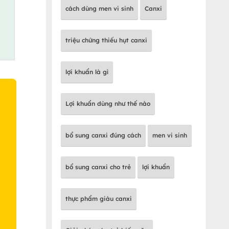
cách dùng men vi sinh
Canxi
triệu chứng thiếu hụt canxi
lợi khuẩn là gì
Lợi khuẩn dùng như thế nào
bổ sung canxi đúng cách
men vi sinh
O
bổ sung canxi cho trẻ
lợi khuẩn
thực phẩm giàu canxi