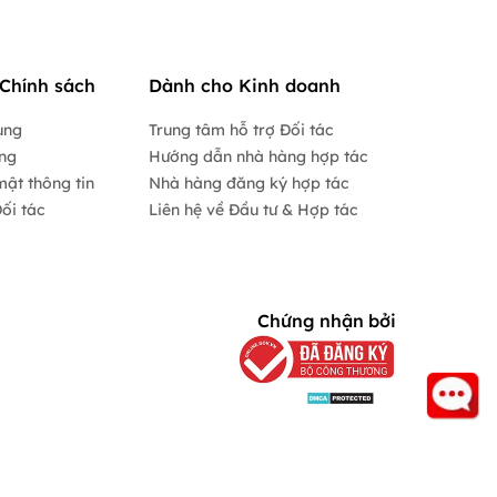
Chính sách
Dành cho Kinh doanh
ụng
Trung tâm hỗ trợ Đối tác
ộng
Hướng dẫn nhà hàng hợp tác
mật thông tin
Nhà hàng đăng ký hợp tác
ối tác
Liên hệ về Đầu tư & Hợp tác
Chứng nhận bởi