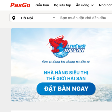
Gần bạn
Bộ sưu tập
Ăn uống
Nhà hàn