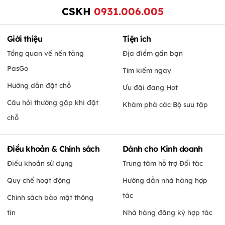
CSKH
0931.006.005
Giới thiệu
Tiện ích
Tổng quan về nền tảng
Địa điểm gần bạn
PasGo
Tìm kiếm ngay
Hướng dẫn đặt chỗ
Ưu đãi đang Hot
Câu hỏi thường gặp khi đặt
Khám phá các Bộ sưu tập
chỗ
Điều khoản & Chính sách
Dành cho Kinh doanh
Điều khoản sử dụng
Trung tâm hỗ trợ Đối tác
Quy chế hoạt động
Hướng dẫn nhà hàng hợp
tác
Chính sách bảo mật thông
tin
Nhà hàng đăng ký hợp tác