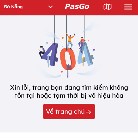
Xin lỗi, trang bạn đang tìm kiếm không
tồn tại hoặc tạm thời bị vô hiệu hóa
Về trang chủ