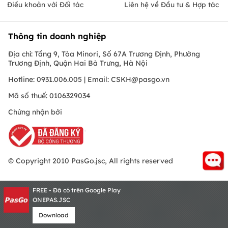
Điều khoản với Đối tác
Liên hệ về Đầu tư & Hợp tác
Thông tin doanh nghiệp
Địa chỉ: Tầng 9, Tòa Minori, Số 67A Trương Định, Phường
Trương Định, Quận Hai Bà Trưng, Hà Nội
Hotline: 0931.006.005 | Email:
CSKH@pasgo.vn
Mã số thuế: 0106329034
Chứng nhận bởi
© Copyright 2010 PasGo.jsc, All rights reserved
FREE - Đã có trên Google Play
ONEPAS.JSC
Download