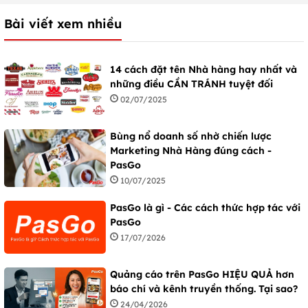
Bài viết xem nhiều
14 cách đặt tên Nhà hàng hay nhất và
những điều CẦN TRÁNH tuyệt đối
02/07/2025
Bùng nổ doanh số nhờ chiến lược
Marketing Nhà Hàng đúng cách -
PasGo
10/07/2025
PasGo là gì - Các cách thức hợp tác với
PasGo
17/07/2026
Quảng cáo trên PasGo HIỆU QUẢ hơn
báo chí và kênh truyền thống. Tại sao?
24/04/2026