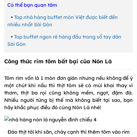
Có thể bạn quan tâm
•
Top nhà hàng buffet món Việt được biết đến
nhiều nhất Sài Gòn
•
Top buffet ngon rẻ hàng đầu trong sổ tay dân
Sài Gòn
Công thức rim tôm bất bại của Nón Lá
Tôm rim vốn là 1 món đơn giản nhưng nếu không để ý
một chút khi nấu thì thịt tôm sẽ có mùi khai thay vì
thơm, thịt ba rọi cũng không mềm, ngọt, đậm đà.
Nhiều người từng bị thế mà không biết tại sao, bạn
hãy khắc phục điều đó cùng Nón Lá nhé!
Đảo thịt tới khi săn, cháy cạnh thì thêm tôm vào rim