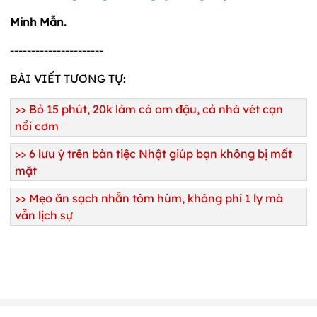
Minh Mẫn.
----------------------
BÀI VIẾT TƯƠNG TỰ:
>>
Bỏ 15 phút, 20k làm cà om đậu, cả nhà vét cạn
nồi cơm
>>
6 lưu ý trên bàn tiệc Nhật giúp bạn không bị mất
mặt
>>
Mẹo ăn sạch nhẵn tôm hùm, không phí 1 ly mà
vẫn lịch sự