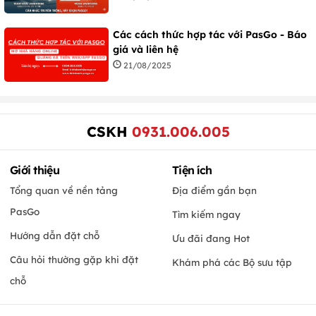
Các cách thức hợp tác với PasGo - Báo
giá và liên hệ
21/08/2025
CSKH
0931.006.005
Giới thiệu
Tiện ích
Tổng quan về nền tảng
Địa điểm gần bạn
PasGo
Tìm kiếm ngay
Hướng dẫn đặt chỗ
Ưu đãi đang Hot
Câu hỏi thường gặp khi đặt
Khám phá các Bộ sưu tập
chỗ