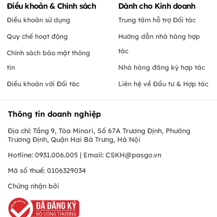
Điều khoản & Chính sách
Dành cho Kinh doanh
Điều khoản sử dụng
Trung tâm hỗ trợ Đối tác
Quy chế hoạt động
Hướng dẫn nhà hàng hợp
tác
Chính sách bảo mật thông
tin
Nhà hàng đăng ký hợp tác
Điều khoản với Đối tác
Liên hệ về Đầu tư & Hợp tác
Thông tin doanh nghiệp
Địa chỉ: Tầng 9, Tòa Minori, Số 67A Trương Định, Phường
Trương Định, Quận Hai Bà Trưng, Hà Nội
Hotline: 0931.006.005 | Email:
CSKH@pasgo.vn
Mã số thuế: 0106329034
Chứng nhận bởi