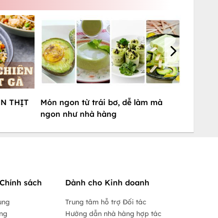
N THỊT
Món ngon từ trái bơ, dễ làm mà
ngon như nhà hàng
Chính sách
Dành cho Kinh doanh
ụng
Trung tâm hỗ trợ Đối tác
ộng
Hướng dẫn nhà hàng hợp tác