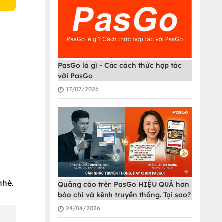
PasGo là gì - Các cách thức hợp tác
với PasGo
17/07/2026
nhé.
Quảng cáo trên PasGo HIỆU QUẢ hơn
báo chí và kênh truyền thống. Tại sao?
24/04/2026