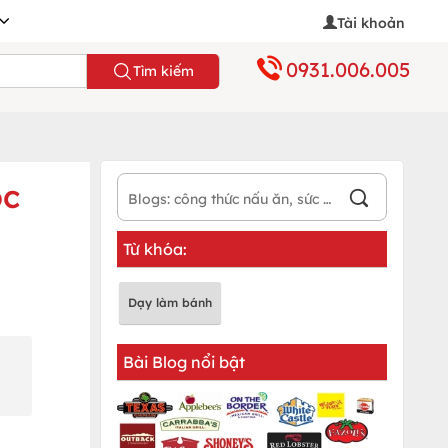
Tài khoản
0931.006.005
Tìm kiếm
ộc
Từ khóa:
Dạy làm bánh
Bài Blog nổi bật