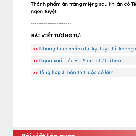
Thành phẩm ăn tráng miệng sau khi ăn cỗ Tế
ngon tuyệt.
----------------------
BÀI VIẾT TƯƠNG TỰ:
>>
Những thực phẩm đại kỵ, tuyt đối không
>>
Ngon xuất sắc với 5 món từ tai heo
>>
Tổng hợp 3 món thịt luộc dễ làm