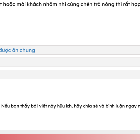
t hoặc mời khách nhâm nhi cùng chén trà nóng thì rất hợ
 được ăn chung
Nếu bạn thấy bài viết này hữu ích, hãy chia sẻ và bình luận ngay n