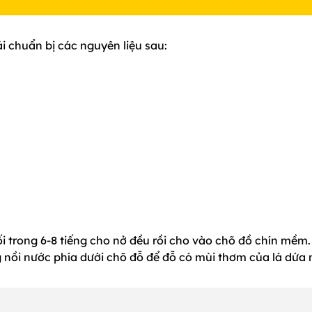
i chuẩn bị các nguyên liệu sau:
 trong 6-8 tiếng cho nở đều rồi cho vào chõ đồ chín mềm.
g nồi nước phía dưới chõ đỗ để đỗ có mùi thơm của lá dứa 