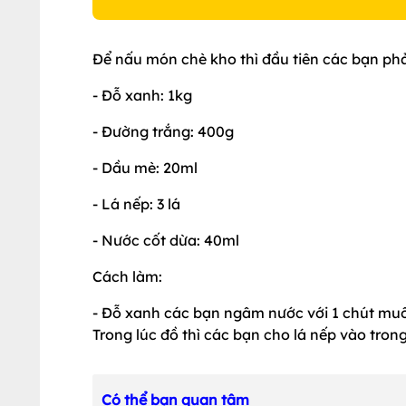
Để nấu món chè kho thì đầu tiên các bạn phả
- Đỗ xanh: 1kg
- Đường trắng: 400g
- Dầu mè: 20ml
- Lá nếp: 3 lá
- Nước cốt dừa: 40ml
Cách làm:
- Đỗ xanh các bạn ngâm nước với 1 chút muối
Trong lúc đồ thì các bạn cho lá nếp vào tron
Có thể bạn quan tâm