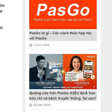
món
ớt
ác
PasGo là gì - Các cách thức hợp tác
với PasGo
17/07/2026
Quảng cáo trên PasGo HIỆU QUẢ hơn
báo chí và kênh truyền thống. Tại sao?
24/04/2026