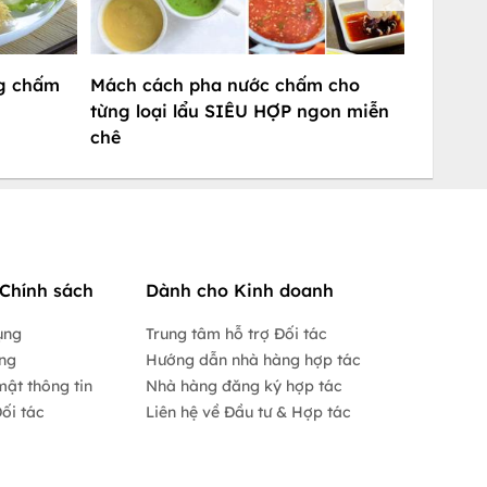
ng chấm
Mách cách pha nước chấm cho
từng loại lẩu SIÊU HỢP ngon miễn
chê
Chính sách
Dành cho Kinh doanh
ụng
Trung tâm hỗ trợ Đối tác
ộng
Hướng dẫn nhà hàng hợp tác
mật thông tin
Nhà hàng đăng ký hợp tác
ối tác
Liên hệ về Đầu tư & Hợp tác