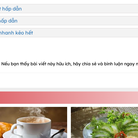
t hấp dẫn
hấp dẫn
 nhanh kẻo hết
Nếu bạn thấy bài viết này hữu ích, hãy chia sẻ và bình luận ngay n