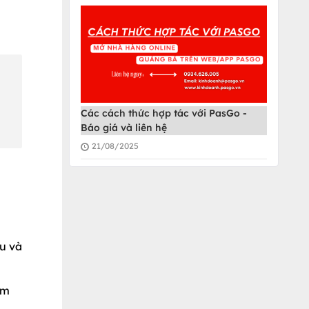
Các cách thức hợp tác với PasGo -
Báo giá và liên hệ
21/08/2025
êu và
âm