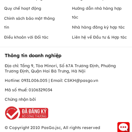
Quy chế hoạt động
Hướng dẫn nhà hàng hợp
tác
Chính sách bảo mật thông
tin
Nhà hàng đăng ký hợp tác
Điều khoản với Đối tác
Liên hệ về Đầu tư & Hợp tác
Thông tin doanh nghiệp
Địa chỉ: Tầng 9, Tòa Minori, Số 67A Trương Định, Phường
Trương Định, Quận Hai Bà Trưng, Hà Nội
Hotline: 0931.006.005 | Email:
CSKH@pasgo.vn
Mã số thuế: 0106329034
Chứng nhận bởi
© Copyright 2010 PasGo.jsc, All rights reserved