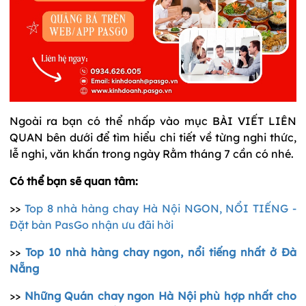
Ngoài ra bạn có thể nhấp vào mục BÀI VIẾT LIÊN
QUAN bên dưới để tìm hiểu chi tiết về từng nghi thức,
lễ nghi, văn khấn trong ngày Rằm tháng 7 cần có nhé.
Có thể bạn sẽ quan tâm:
>>
Top 8 nhà hàng chay Hà Nội NGON, NỔI TIẾNG -
Đặt bàn PasGo nhận ưu đãi hời
>>
Top 10 nhà hàng chay ngon, nổi tiếng nhất ở Đà
Nẵng
>>
Những Quán chay ngon Hà Nội phù hợp nhất cho