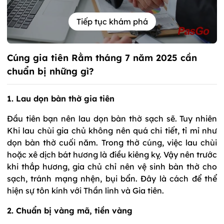
Tiếp tục khám phá
Cúng gia tiên Rằm tháng 7 năm 2025 cần
chuẩn bị những gì?
1. Lau dọn bàn thờ gia tiên
Đầu tiên bạn nên lau dọn bàn thờ sạch sẽ. Tuy nhiên
Khi lau chùi gia chủ không nên quá chi tiết, tỉ mỉ như
dọn bàn thờ cuối năm. Trong thờ cúng, việc lau chùi
hoặc xê dịch bát hương là điều kiêng kỵ. Vậy nên trước
khi thắp hương, gia chủ chỉ nên vệ sinh bàn thờ cho
sạch, tránh mạng nhện, bụi bẩn. Đây là cách để thể
hiện sự tôn kính với Thần linh và Gia tiên.
2. Chuẩn bị vàng mã, tiền vàng