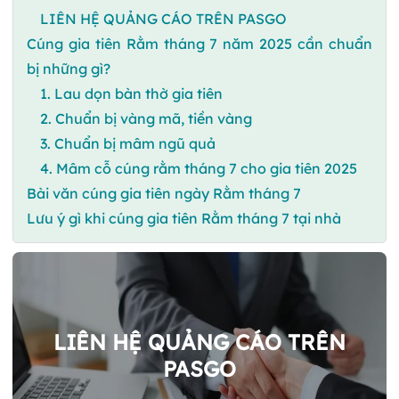
LIÊN HỆ QUẢNG CÁO TRÊN PASGO
Cúng gia tiên Rằm tháng 7 năm 2025 cần chuẩn
bị những gì?
1. Lau dọn bàn thờ gia tiên
2. Chuẩn bị vàng mã, tiền vàng
3. Chuẩn bị mâm ngũ quả
4. Mâm cỗ cúng rằm tháng 7 cho gia tiên 2025
Bài văn cúng gia tiên ngày Rằm tháng 7
Lưu ý gì khi cúng gia tiên Rằm tháng 7 tại nhà
LIÊN HỆ QUẢNG CÁO TRÊN
PASGO