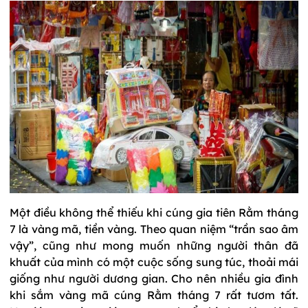
Một điều không thể thiếu khi cúng gia tiên Rằm tháng
7 là vàng mã, tiền vàng. Theo quan niệm “trần sao âm
vậy”, cũng như mong muốn những người thân đã
khuất của mình có một cuộc sống sung túc, thoải mái
giống như người dương gian. Cho nên nhiều gia đình
khi sắm vàng mã cúng Rằm tháng 7 rất tươm tất.