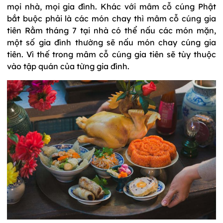
mọi nhà, mọi gia đình. Khác với mâm cỗ cúng Phật
bắt buộc phải là các món chay thì mâm cỗ cúng gia
tiên Rằm tháng 7 tại nhà có thể nấu các món mặn,
một số gia đình thường sẽ nấu món chay cúng gia
tiên. Vì thế trong mâm cỗ cúng gia tiên sẽ tùy thuộc
vào tập quán của từng gia đình.