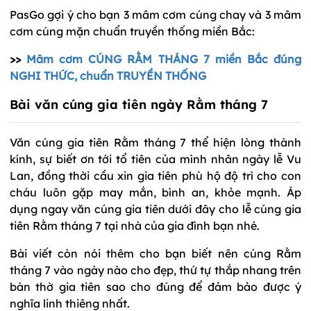
PasGo gợi ý cho bạn 3 mâm cơm cúng chay và 3 mâm
cơm cúng mặn chuẩn truyền thống miền Bắc:
>>
Mâm cơm CÚNG RẰM THÁNG 7 miền Bắc đúng
NGHI THỨC, chuẩn TRUYỀN THỐNG
Bài văn cúng gia tiên ngày Rằm tháng 7
Văn cúng gia tiên Rằm tháng 7 thể hiện lòng thành
kính, sự biết ơn tới tổ tiên của mình nhân ngày lễ Vu
Lan, đồng thời cầu xin gia tiên phù hộ độ trì cho con
cháu luôn gặp may mắn, bình an, khỏe mạnh. Áp
dụng ngay văn cúng gia tiên dưới đây cho lễ cúng gia
tiên Rằm tháng 7 tại nhà của gia đình bạn nhé.
Bài viết còn nói thêm cho bạn biết nên cúng Rằm
tháng 7 vào ngày nào cho đẹp, thứ tự thắp nhang trên
bàn thờ gia tiên sao cho đúng để đảm bảo được ý
nghĩa linh thiêng nhất.