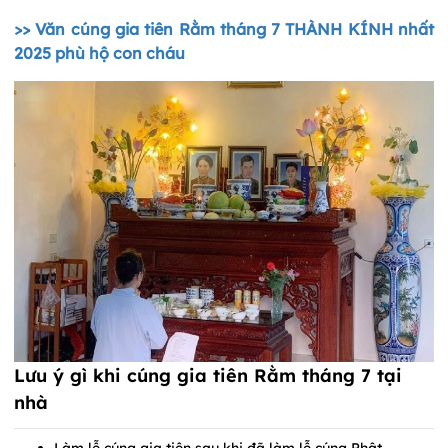
>> Văn cúng gia tiên Rằm tháng 7 THÀNH KÍNH nhất
2025 phù hộ con cháu
Lưu ý gì khi cúng gia tiên Rằm tháng 7 tại
nhà
Làm lễ cúng gia tiên sau khi đã làm lễ cúng Phật