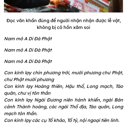
Đọc văn khấn đúng để người nhận nhận được lễ vật,
không bị cô hồn xăm soi
Nam mô A Di Đà Phật
Nam mô A Di Đà Phật
Nam mô A Di Đà Phật
Con kính lạy chín phương trời, mười phương chư Phật,
chư Phật mười phương
Con kính lạy Hoàng thiên, Hậu thổ, Long mạch, Táo
quân, chư vị tôn thần
Con kính lạy Ngài Đương niên hành khiển, ngài Bản
cảnh Thành hoàng, các ngài Thổ địa, Táo quân, Long
mạch tôn thần.
Con kính lạy các cụ Tổ khảo, Tổ tỷ, nội ngoại tiên linh.