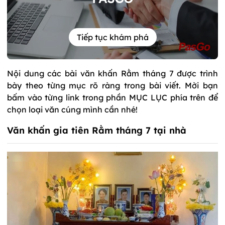
Tiếp tục khám phá
Nội dung các bài văn khấn Rằm tháng 7 được trình
bày theo từng mục rõ ràng trong bài viết. Mời bạn
bấm vào từng link trong phần MỤC LỤC phía trên để
chọn loại văn cúng mình cần nhé!
Văn khấn gia tiên Rằm tháng 7 tại nhà