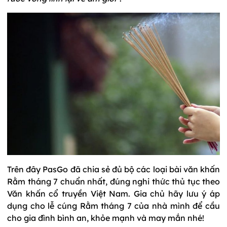
Trên đây PasGo đã chia sẻ đủ bộ các loại bài văn khấn
Rằm tháng 7 chuẩn nhất, đúng nghi thức thủ tục theo
Văn khấn cổ truyền Việt Nam. Gia chủ hãy lưu ý áp
dụng cho lễ cúng Rằm tháng 7 của nhà mình để cầu
cho gia đình bình an, khỏe mạnh và may mắn nhé!