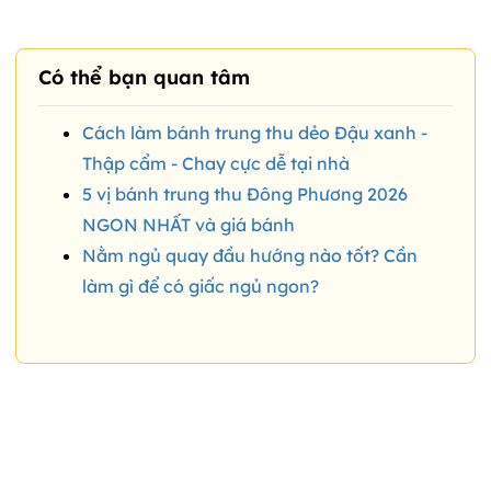
Có thể bạn quan tâm
Cách làm bánh trung thu dẻo Đậu xanh -
Thập cẩm - Chay cực dễ tại nhà
5 vị bánh trung thu Đông Phương 2026
NGON NHẤT và giá bánh
Nằm ngủ quay đầu hướng nào tốt? Cần
làm gì để có giấc ngủ ngon?