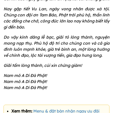
Nay gặp tiết Vu Lan, ngày vong nhân được xá tội.
Chúng con đội ơn Tam Bảo, Phật trời phù hộ, thần linh
các đấng che chở, công đức lớn lao nay không biết lấy
gì đền báo.
Do vậy kính dâng lễ bạc, giãi tỏ lòng thành, nguyện
mong nạp thụ. Phù hộ độ trì cho chúng con và cả gia
đình luôn mạnh khỏe, già trẻ bình an, một lòng hướng
về chính đạo, lộc tài vượng tiến, gia đạo hưng long.
Giãi tấm lòng thành, cúi xin chứng giám!
Nam mô A Di Đà Phật!
Nam mô A Di Đà Phật!
Nam mô A Di Đà Phật!
Xem thêm:
Menu & đặt bàn nhận ngay ưu đãi