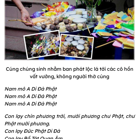
Cúng chúng sinh nhằm ban phát lộc lá tới các cô hồn
vất vưởng, không người thờ cúng
Nam mô A Di Đà Phật
Nam mô A Di Đà Phật
Nam mô A Di Đà Phật
Con lạy chín phương trời, mười phương chư Phật, chư
Phật mười phương.
Con lạy Đức Phật Di Đà
Con lạy Bồ Tát Quan Âm.