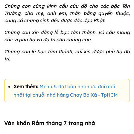
Chúng con cũng kính cầu cứu độ cho các bậc Tôn
Trưởng, cha mẹ, anh em, thân bằng quyến thuộc,
cùng cả chúng sinh đều được đắc đạo Phật.
Chúng con xin dâng lễ bạc tâm thành, và cầu mong
các vị phù hộ và độ trì cho chúng con.
Chúng con lễ bạc tâm thành, cúi xin được phù hộ độ
trì.
Xem thêm:
Menu & đặt bàn nhận ưu đãi mới
nhất tại chuỗi nhà hàng Chay Bà Xã - TpHCM
Văn khấn Rằm tháng 7 trong nhà