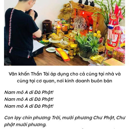
Văn khấn Thần Tài áp dụng cho cả cúng
tại nhà và
cúng tại cơ quan, nơi kinh doanh buôn bán
Nam mô A di Đà Phật!
Nam mô A di Đà Phật!
Nam mô A di Đà Phật!
Con lạy chín phương Trời, mười phương Chư Phật, Chư
phật mười phương.