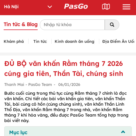
Tin tức & Blog
Khám phá
Tin tức
Kinh doanh ăn uống
Địa Điểm Ăn Uố
ĐỦ BỘ văn khấn Rằm tháng 7 2026
cúng gia tiên, Thần Tài, chúng sinh
Thanh Mai - PasGo Team
-
06/01/2026
Bước cuối cùng trong thủ tục cúng Rằm tháng 7 chính là đọc
văn khấn. Chi tiết các bài văn khấn gia tiên, văn khấn Thần
Tài, bài cúng cô hồn (cúng chúng sinh), văn khấn Thần Linh
Thổ Địa, văn khấn Rằm tháng 7 trong nhà, văn khấn Rằm
tháng 7 khi hóa vàng, đều được PasGo Team tổng hợp trong
bài viết này.
Mục lục