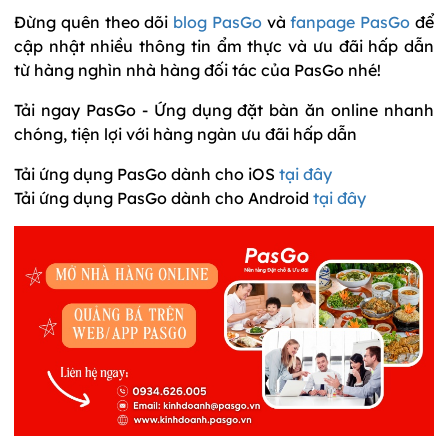
Đừng quên theo dõi
blog PasGo
và
fanpage PasGo
để
cập nhật nhiều thông tin ẩm thực và ưu đãi hấp dẫn
từ hàng nghìn nhà hàng đối tác của
PasGo nhé!
Tải ngay PasGo - Ứng dụng đặt bàn ăn online nhanh
chóng, tiện lợi với hàng ngàn ưu đãi hấp dẫn
Tải ứng dụng PasGo dành cho iOS
tại đây
Tải ứng dụng PasGo dành cho Android
tại đây