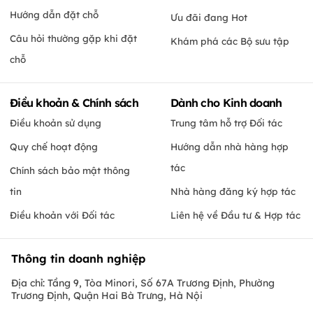
Hướng dẫn đặt chỗ
Ưu đãi đang Hot
Câu hỏi thường gặp khi đặt
Khám phá các Bộ sưu tập
chỗ
Điều khoản & Chính sách
Dành cho Kinh doanh
Điều khoản sử dụng
Trung tâm hỗ trợ Đối tác
Quy chế hoạt động
Hướng dẫn nhà hàng hợp
tác
Chính sách bảo mật thông
tin
Nhà hàng đăng ký hợp tác
Điều khoản với Đối tác
Liên hệ về Đầu tư & Hợp tác
Thông tin doanh nghiệp
Địa chỉ: Tầng 9, Tòa Minori, Số 67A Trương Định, Phường
Trương Định, Quận Hai Bà Trưng, Hà Nội