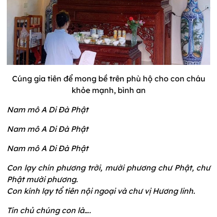
Cúng gia tiên để mong bề trên phù hộ cho con cháu
khỏe mạnh, bình an
Nam mô A Di Đà Phật
Nam mô A Di Đà Phật
Nam mô A Di Đà Phật
Con lạy chín phương trời, mười phương chư Phật, chư
Phật mười phương.
Con kính lạy tổ tiên nội ngoại và chư vị Hương linh.
Tín chủ chúng con là….