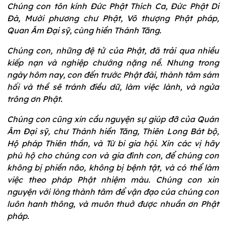
Chúng con tôn kính Đức Phật Thích Ca, Đức Phật Di
Đà, Mười phương chư Phật, Vô thượng Phật pháp,
Quan Âm Đại sỹ, cùng hiền Thánh Tăng.
Chúng con, những đệ tử của Phật, đã trải qua nhiều
kiếp nạn và nghiệp chướng nặng nề. Nhưng trong
ngày hôm nay, con đến trước Phật đài, thành tâm sám
hối và thề sẽ tránh điều dữ, làm việc lành, và ngửa
trông ơn Phật.
Chúng con cũng xin cầu nguyện sự giúp đỡ của Quán
Âm Đại sỹ, chư Thánh hiền Tăng, Thiên Long Bát bộ,
Hộ pháp Thiên thần, và Từ bi gia hội. Xin các vị hãy
phù hộ cho chúng con và gia đình con, để chúng con
không bị phiền não, không bị bệnh tật, và có thể làm
việc theo pháp Phật nhiệm màu. Chúng con xin
nguyện với lòng thành tâm để vận đạo của chúng con
luôn hanh thông, và muôn thuở được nhuần ơn Phật
pháp.