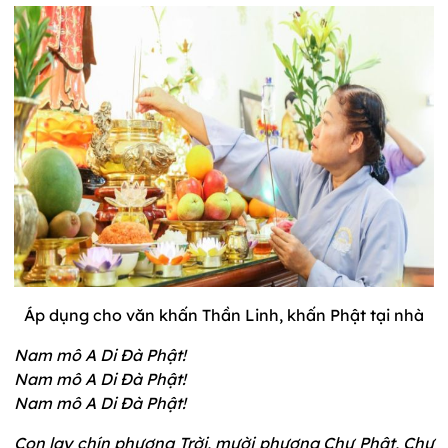
Áp dụng cho văn khấn Thần Linh, khấn Phật tại nhà
Nam mô A Di Đà Phật!
Nam mô A Di Đà Phật!
Nam mô A Di Đà Phật!
Con lạy chín phương Trời, mười phương Chư Phật, Chư