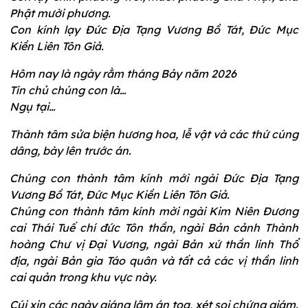
Phật mười phương.
Con kính lạy Đức Địa Tạng Vương Bồ Tát, Đức Mục
Kiền Liên Tôn Giả.
Hôm nay là ngày rằm tháng Bảy năm 2026
Tín chủ chúng con là…
Ngụ tại…
Thành tâm sửa biện hương hoa, lễ vật và các thứ cúng
dâng, bày lên trước án.
Chúng con thành tâm kính mới ngài Đức Địa Tạng
Vương Bồ Tát, Đức Mục Kiền Liên Tôn Giả.
Chúng con thành tâm kính mời ngài Kim Niên Đương
cai Thái Tuế chí đức Tôn thần, ngài Bản cảnh Thành
hoàng Chư vị Đại Vương, ngài Bản xứ thần linh Thổ
địa, ngài Bản gia Táo quân và tất cả các vị thần linh
cai quản trong khu vực này.
Cúi xin các ngày giáng lâm án tọa, xét soi chứng giám.