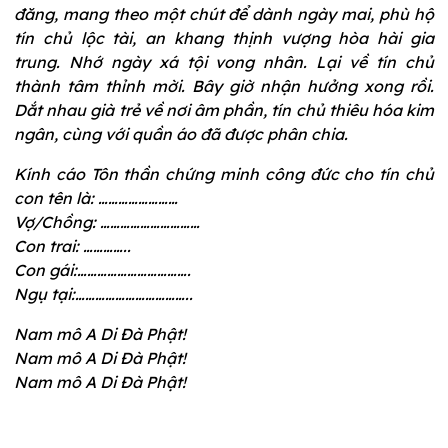
đăng, mang theo một chút để dành ngày mai, phù hộ
tín chủ lộc tài, an khang thịnh vượng hòa hài gia
trung. Nhớ ngày xá tội vong nhân. Lại về tín chủ
thành tâm thỉnh mời. Bây giờ nhận hưởng xong rồi.
Dắt nhau già trẻ về nơi âm phần, tín chủ thiêu hóa kim
ngân, cùng với quần áo đã được phân chia.
Kính cáo Tôn thần chứng minh công đức cho tín chủ
con tên là: ……………………
Vợ/Chồng: …………………………
Con trai: …………..
Con gái:…………………………….
Ngụ tại:……………………………..
Nam mô A Di Đà Phật!
Nam mô A Di Đà Phật!
Nam mô A Di Đà Phật!