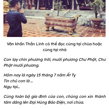
Văn khấn Thần Linh có thể đọc cúng tại chùa hoặc
cúng tại nhà
Con lạy chín phương trời, mười phương Chư Phật, Chư
Phật mười phương.
Hôm nay là ngày 15 tháng 7 năm Ất Tỵ
Tín chủ con là …
Ngụ tại…
Cùng toàn bộ gia đình của con, chúng con xin thành
tâm dâng lên Đại Hùng Bảo Điện, nơi chùa.