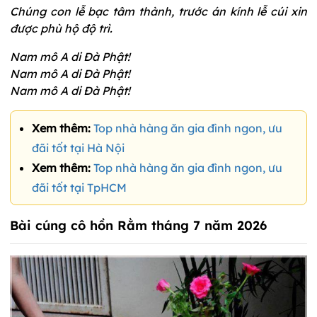
Chúng con lễ bạc tâm thành, trước án kính lễ cúi xin
được phù hộ độ trì.
Nam mô A di Đà Phật!
Nam mô A di Đà Phật!
Nam mô A di Đà Phật!
Xem thêm:
Top nhà hàng ăn gia đình ngon, ưu
đãi tốt tại Hà Nội
Xem thêm:
Top nhà hàng ăn gia đình ngon, ưu
đãi tốt tại TpHCM
Bài cúng cô hồn Rằm tháng 7 năm 2026