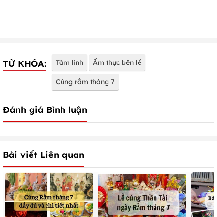
TỪ KHÓA:
Tâm linh
Ẩm thực bên lề
Cúng rằm tháng 7
Đánh giá Bình luận
Bài viết Liên quan