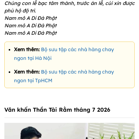
Chúng con lễ bạc tâm thành, trước án lễ, cúi xin được
phù hộ độ trì.
Nam mô A Di Đà Phật
Nam mô A Di Đà Phật
Nam mô A Di Đà Phật
Xem thêm:
Bộ sưu tập các nhà hàng chay
ngon tại Hà Nội
Xem thêm:
Bộ sưu tập các nhà hàng chay
ngon tại TpHCM
Văn khấn Thần Tài Rằm tháng 7 2026