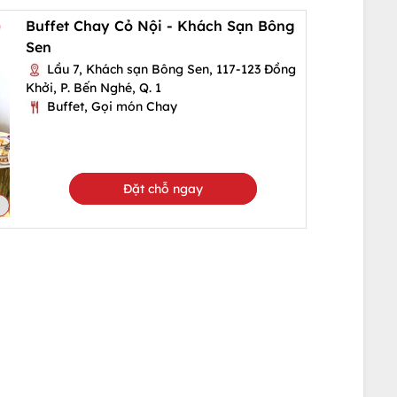
Buffet Chay Cỏ Nội - Khách Sạn Bông
Sen
Lầu 7, Khách sạn Bông Sen, 117-123 Đồng
Khởi, P. Bến Nghé, Q. 1
Buffet, Gọi món Chay
Đặt chỗ ngay