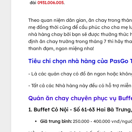
đài
0931.006.005
.
Theo quan niệm dân gian, ăn chay trong thán
mẹ đồng thời cũng để cầu phúc cho cha mẹ luô
nhà hàng chay bởi bạn sẽ được thưởng thức 
định ăn chay trường trong tháng 7 thì hãy 
thanh đạm, ngon miệng nha!
Tiêu chí chọn nhà hàng của PasGo
- Là các quán chay có đồ ăn ngon hoặc không
- Tất cả các Nhà hàng này đều có hỗ trợ miễn
Quán ăn chay chuyên phục vụ Buff
1. Buffet Cỏ Nội - Số 61-63 Hai Bà Trưng,
Giá trung bình:
250.000 - 400.000 vnđ/ngườ