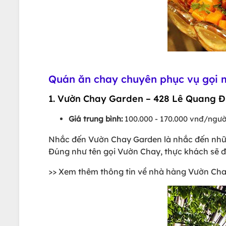
Quán ăn chay chuyên phục vụ gọi 
1. Vườn Chay Garden – 428 Lê Quang Đ
Giá trung bình:
100.000 - 170.000 vnđ/ngườ
Nhắc đến Vườn Chay Garden là nhắc đến nhữn
Đúng như tên gọi Vườn Chay, thực khách sẽ 
>> Xem thêm thông tin về nhà hàng Vườn Ch