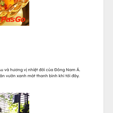
u và hương vị nhiệt đới của Đông Nam Á.
n vườn xanh mát thanh bình khi tới đây.