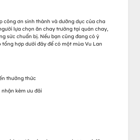
áp công ơn sinh thành và dưỡng dục của cha
người lựa chọn ăn chay trường tại quán chay,
ng sức chuẩn bị. Nếu bạn cũng đang có ý
o tổng hợp dưới đây để có một mùa Vu Lan
đến thưởng thức
& nhận kèm ưu đãi