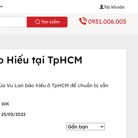
Tài khoản
0931.006.005
Tìm kiếm
o Hiếu tại TpHCM
mùa Vu Lan báo hiếu ở TpHCM để chuẩn bị sẵn
10K
25/05/2022