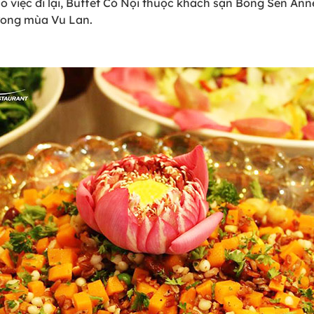
ho việc đi lại, Buffet Cỏ Nội thuộc khách sạn Bông Sen A
trong mùa Vu Lan.