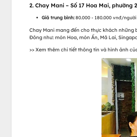
2. Chay Mani – Số 17 Hoa Mai, phường 
Giá trung bình:
80.000 - 180.000 vnđ/người
Chay Mani mang đến cho thực khách những bữ
Đông như: món Hoa, món Ấn, Mã Lai, Singapo
>> Xem thêm chi tiết thông tin và hình ảnh c