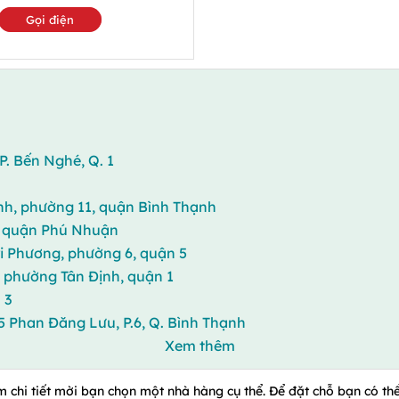
Gọi điện
 P. Bến Nghé, Q. 1
nh, phường 11, quận Bình Thạnh
2, quận Phú Nhuận
i Phương, phường 6, quận 5
, phường Tân Định, quận 1
 3
5 Phan Đăng Lưu, P.6, Q. Bình Thạnh
Xem thêm
m chi tiết mời bạn chọn một nhà hàng cụ thể. Để đặt chỗ bạn có thể