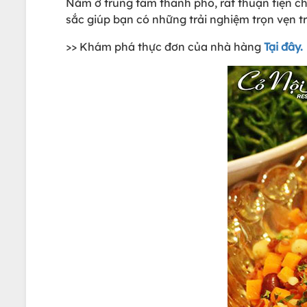
Nằm ở trung tâm thành phố, rất thuận tiện c
sắc giúp bạn có những trải nghiệm trọn vẹn 
>> Khám phá thực đơn của nhà hàng
Tại đây.