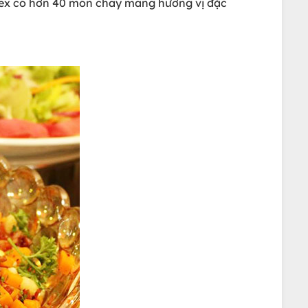
nnex có hơn 40 món chay mang hương vị đặc