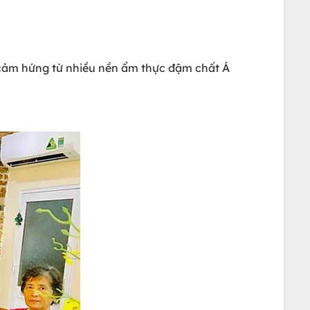
cảm hứng từ nhiều nền ẩm thực đậm chất Á