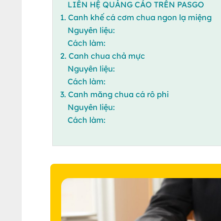
LIÊN HỆ QUẢNG CÁO TRÊN PASGO
1. Canh khế cá cơm chua ngon lạ miệng
Nguyên liệu:
Cách làm:
2. Canh chua chả mực
Nguyên liệu:
Cách làm:
3. Canh măng chua cá rô phi
Nguyên liệu:
Cách làm: