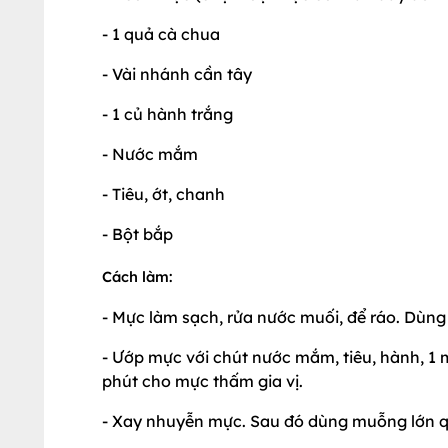
- 1 quả cà chua
- Vài nhánh cần tây
- 1 củ hành trắng
- Nước mắm
- Tiêu, ớt, chanh
- Bột bắp
Cách làm:
- Mực làm sạch, rửa nước muối, để ráo. Dùn
- Ướp mực với chút nước mắm, tiêu, hành, 1
phút cho mực thấm gia vị.
- Xay nhuyễn mực. Sau đó dùng muỗng lớn q