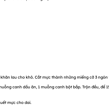
g khăn lau cho khô. Cắt mực thành những miếng cỡ 3 ngón 
 muỗng canh dầu ăn, 1 muỗng canh bột bắp. Trộn đều, để 1
uết mực cho dai.