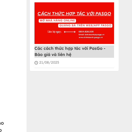
Các cách thức hợp tác với PasGo -
Báo giá và liên hệ
21/08/2025
ho
o