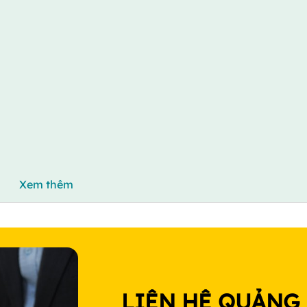
Xem thêm
LIÊN HỆ QUẢNG