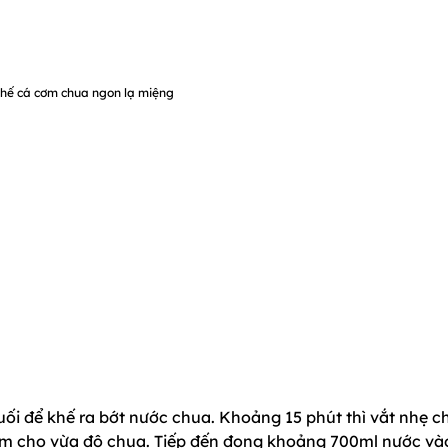
hế cá cơm chua ngon lạ miệng
uối để khế ra bớt nước chua. Khoảng 15 phút thì vắt nhẹ c
 nếm cho vừa độ chua. Tiếp đến đong khoảng 700ml nước và