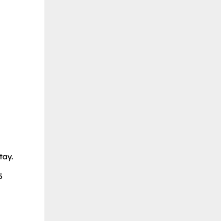
tay.
5