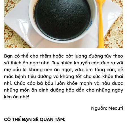
Bạn có thể cho thêm hoặc bớt lượng đường tùy theo
sở thích ăn ngọt nhé. Tuy nhiên khuyến cáo đua ra với
mẹ bầu là không nên ăn ngọt, vừa làm tăng cân, dễ
mắc bệnh tiểu đường và không tốt cho sức khỏe thai
nhi. Chúc các bà bầu luôn khỏe mạnh và nấu được
những món ăn dinh dưỡng hấp dẫn cho những ngày
kén ăn nhé!
Nguồn: Mecuti
CÓ THỂ BẠN SẼ QUAN TÂM: