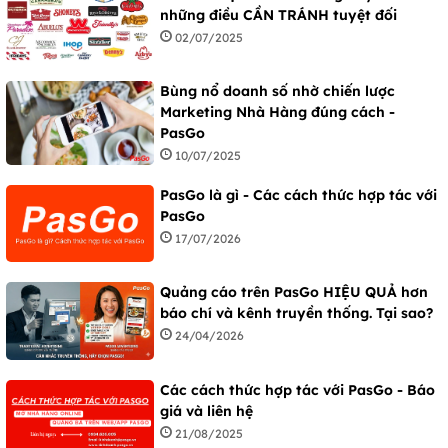
những điều CẦN TRÁNH tuyệt đối
02/07/2025
Bùng nổ doanh số nhờ chiến lược
Marketing Nhà Hàng đúng cách -
PasGo
10/07/2025
PasGo là gì - Các cách thức hợp tác với
PasGo
17/07/2026
Quảng cáo trên PasGo HIỆU QUẢ hơn
báo chí và kênh truyền thống. Tại sao?
24/04/2026
Các cách thức hợp tác với PasGo - Báo
giá và liên hệ
21/08/2025