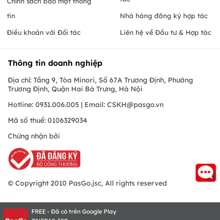
Chính sách bảo mật thông
tin
Nhà hàng đăng ký hợp tác
Điều khoản với Đối tác
Liên hệ về Đầu tư & Hợp tác
Thông tin doanh nghiệp
Địa chỉ: Tầng 9, Tòa Minori, Số 67A Trương Định, Phường
Trương Định, Quận Hai Bà Trưng, Hà Nội
Hotline: 0931.006.005 | Email:
CSKH@pasgo.vn
Mã số thuế: 0106329034
Chứng nhận bởi
© Copyright 2010 PasGo.jsc, All rights reserved
FREE - Đã có trên Google Play