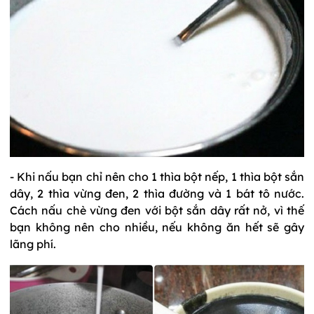
- Khi nấu bạn chỉ nên cho 1 thìa bột nếp, 1 thìa bột sắn
dây, 2 thìa vừng đen, 2 thìa đường và 1 bát tô nước.
Cách nấu chè vừng đen với bột sắn dây rất nở, vì thế
bạn không nên cho nhiều, nếu không ăn hết sẽ gây
lãng phí.