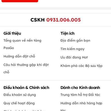
CSKH
0931.006.005
Giới thiệu
Tiện ích
Tổng quan về nền tảng
Địa điểm gần bạn
PasGo
Tìm kiếm ngay
Hướng dẫn đặt chỗ
Ưu đãi đang Hot
Câu hỏi thường gặp khi đặt
Khám phá các Bộ sưu tập
chỗ
Điều khoản & Chính sách
Dành cho Kinh doanh
Điều khoản sử dụng
Trung tâm hỗ trợ Đối tác
Quy chế hoạt động
Hướng dẫn nhà hàng hợp
tác