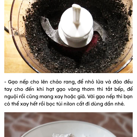
- Gạo nếp cho lên chảo rang, để nhỏ lửa và đảo đều
tay cho đến khi hạt gạo vàng thơm thì tắt bếp, để
nguội rồi cũng mang xay hoặc giã. Với gạo nếp thì bạn
có thể xay hết rồi bọc túi nilon cất đi dùng dần nhé.