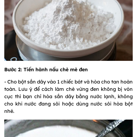
Bước 2: Tiến hành nấu chè mè đen
- Cho bột sắn dây vào 1 chiếc bát và hòa cho tan hoàn
toàn. Lưu ý để cách làm chè vừng đen không bị vón
cục thì bạn chỉ hòa sắn dây bằng nước lạnh, không
cho khi nước đang sôi hoặc dùng nước sôi hòa bột
nhé.