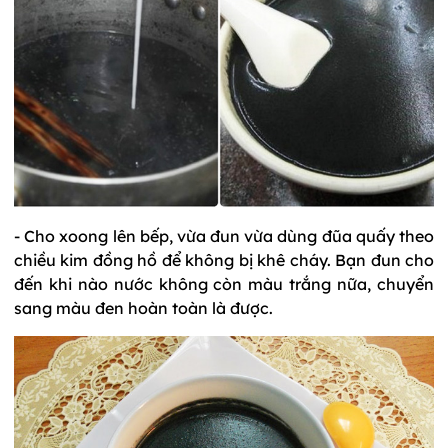
- Cho xoong lên bếp, vừa đun vừa dùng đũa quấy theo
chiều kim đồng hồ để không bị khê cháy. Bạn đun cho
đến khi nào nước không còn màu trắng nữa, chuyển
sang màu đen hoàn toàn là được.