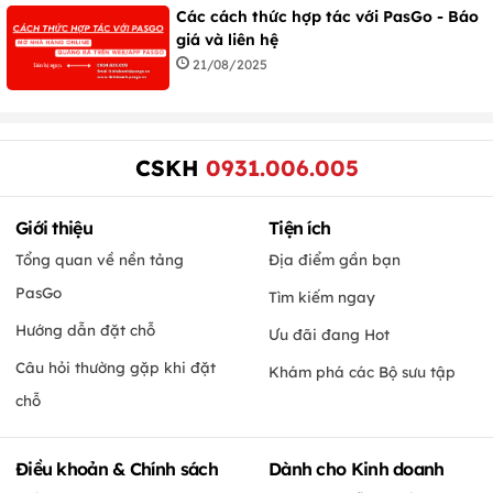
Các cách thức hợp tác với PasGo - Báo
giá và liên hệ
21/08/2025
CSKH
0931.006.005
Giới thiệu
Tiện ích
Tổng quan về nền tảng
Địa điểm gần bạn
PasGo
Tìm kiếm ngay
Hướng dẫn đặt chỗ
Ưu đãi đang Hot
Câu hỏi thường gặp khi đặt
Khám phá các Bộ sưu tập
chỗ
Điều khoản & Chính sách
Dành cho Kinh doanh