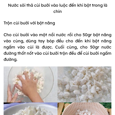
Nước sôi thả cùi bưởi vào luộc đến khi bột trong là
chín
Trộn cùi bưởi với bột năng
Cho cùi bưởi vào một nồi nước rồi cho 50gr bột năng
vào cùng, dùng tay bóp đều cho đến khi bột năng
ngấm vào cùi là được. Cuối cùng, cho 50gr nước
đường thốt nốt vào cùi bưởi trộn đều để cùi bưởi ngấm
đường.