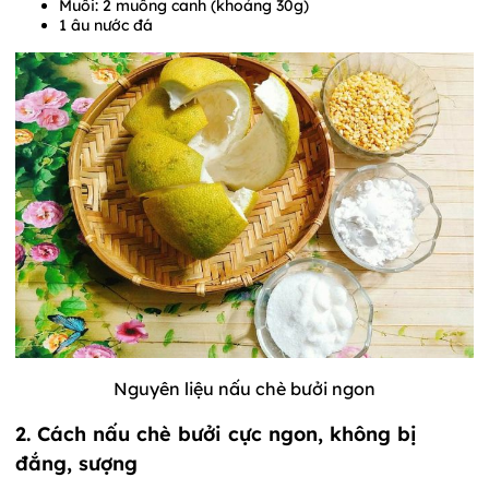
Muối: 2 muỗng canh (khoảng 30g)
1 âu nước đá
Nguyên liệu nấu chè bưởi ngon
2. Cách nấu chè bưởi cực ngon, không bị
đắng, sượng