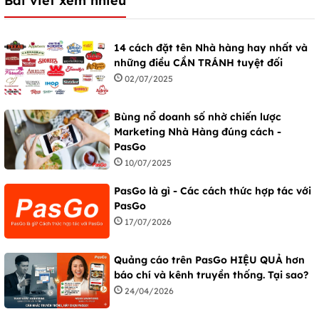
Bài viết xem nhiều
14 cách đặt tên Nhà hàng hay nhất và
những điều CẦN TRÁNH tuyệt đối
02/07/2025
Bùng nổ doanh số nhờ chiến lược
Marketing Nhà Hàng đúng cách -
PasGo
10/07/2025
PasGo là gì - Các cách thức hợp tác với
PasGo
17/07/2026
Quảng cáo trên PasGo HIỆU QUẢ hơn
báo chí và kênh truyền thống. Tại sao?
24/04/2026