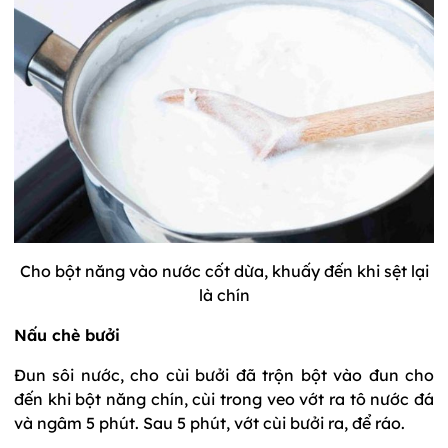
Cho bột năng vào nước cốt dừa, khuấy đến khi sệt lại
là chín
Nấu chè bưởi
Đun sôi nước, cho cùi bưởi đã trộn bột vào đun cho
đến khi bột năng chín, cùi trong veo vớt ra tô nước đá
và ngâm 5 phút. Sau 5 phút, vớt cùi bưởi ra, để ráo.