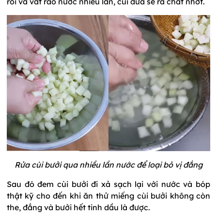
rồi và vắt ráo nước nhiều lần, cùi dừa sẽ ra chất nhớt.
Rửa cùi bưởi qua nhiều lần nước để loại bỏ vị đắng
Sau đó đem cùi bưởi đi xả sạch lại với nước và bóp
thật kỹ cho đến khi ăn thử miếng cùi bưởi không còn
the, đắng và bưởi hết tinh dầu là được.