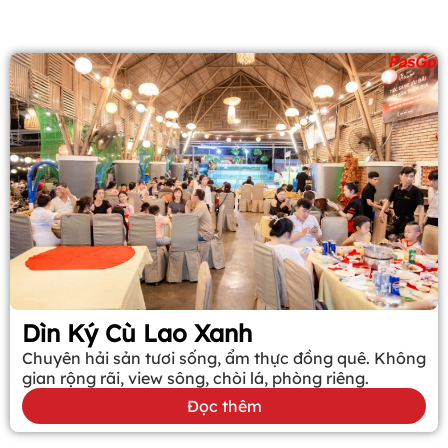
Dìn Ký Cù Lao Xanh
Chuyên hải sản tươi sống, ẩm thực đồng quê. Không
gian rộng rãi, view sông, chòi lá, phòng riêng.
Đọc thêm