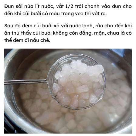
Đun sôi nửa lít nước, vắt 1/2 trái chanh vào đun cho
đến khi cùi bưởi có màu trong veo thì vớt ra.
Sau đó đem cùi bưởi xả với nước lạnh, rửa cho đến khi
ăn thử thấy cùi bưởi không còn đắng, mặn, chua là có
thể đem đi nấu chè.