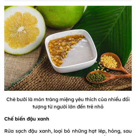
Chè bưởi là món tráng miệng yêu thích của nhiều đối
tượng từ người lớn đến trẻ nhỏ
Chế biến đậu xanh
Rửa sạch đậu xanh, loại bỏ những hạt lép, hỏng, sau