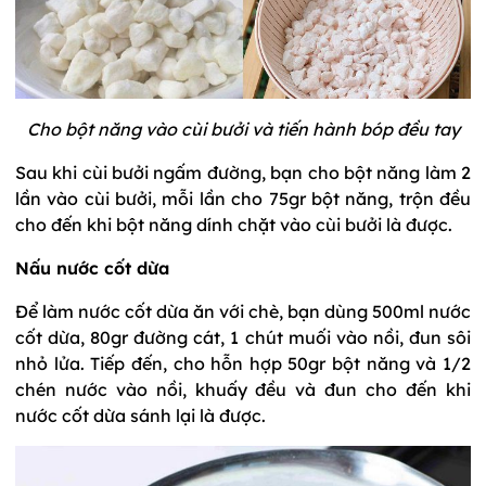
Cho bột năng vào cùi bưởi và tiến hành bóp đều tay
Sau khi cùi bưởi ngấm đường, bạn cho bột năng làm 2
lần vào cùi bưởi, mỗi lần cho 75gr bột năng, trộn đều
cho đến khi bột năng dính chặt vào cùi bưởi là được.
Nấu nước cốt dừa
Để làm nước cốt dừa ăn với chè, bạn dùng 500ml nước
cốt dừa, 80gr đường cát, 1 chút muối vào nồi, đun sôi
nhỏ lửa. Tiếp đến, cho hỗn hợp 50gr bột năng và 1/2
chén nước vào nồi, khuấy đều và đun cho đến khi
nước cốt dừa sánh lại là được.