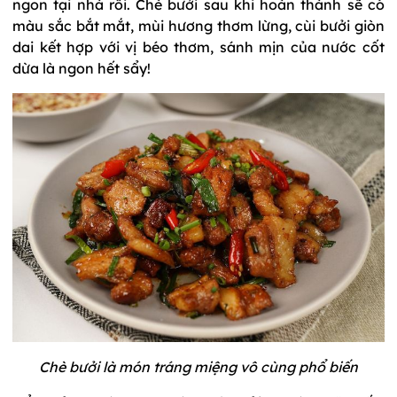
ngon tại nhà rồi. Chè bưởi sau khi hoàn thành sẽ có
màu sắc bắt mắt, mùi hương thơm lừng, cùi bưởi giòn
dai kết hợp với vị béo thơm, sánh mịn của nước cốt
dừa là ngon hết sẩy!
Chè bưởi là món tráng miệng vô cùng phổ biến