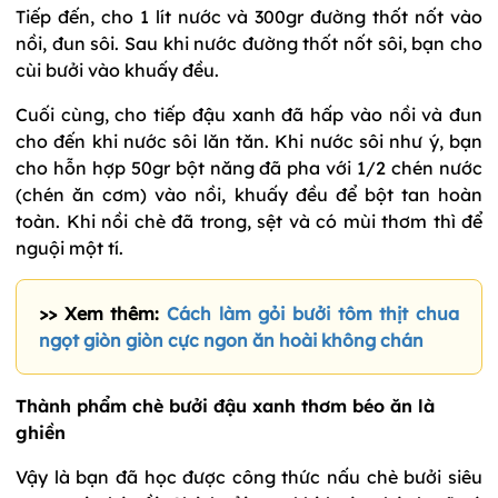
Tiếp đến, cho 1 lít nước và 300gr đường thốt nốt vào
nồi, đun sôi. Sau khi nước đường thốt nốt sôi, bạn cho
cùi bưởi vào khuấy đều.
Cuối cùng, cho tiếp đậu xanh đã hấp vào nồi và đun
cho đến khi nước sôi lăn tăn. Khi nước sôi như ý, bạn
cho hỗn hợp 50gr bột năng đã pha với 1/2 chén nước
(chén ăn cơm) vào nồi, khuấy đều để bột tan hoàn
toàn. Khi nồi chè đã trong, sệt và có mùi thơm thì để
nguội một tí.
>> Xem thêm:
Cách làm gỏi bưởi tôm thịt chua
ngọt giòn giòn cực ngon ăn hoài không chán
Thành phẩm chè bưởi đậu xanh thơm béo ăn là
ghiền
Vậy là bạn đã học được công thức nấu chè bưởi siêu