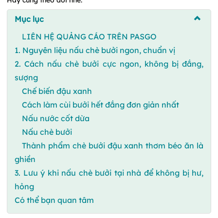
Mục lục
LIÊN HỆ QUẢNG CÁO TRÊN PASGO
1. Nguyên liệu nấu chè bưởi ngon, chuẩn vị
2. Cách nấu chè bưởi cực ngon, không bị đắng,
sượng
Chế biến đậu xanh
Cách làm cùi bưởi hết đắng đơn giản nhất
Nấu nước cốt dừa
Nấu chè bưởi
Thành phẩm chè bưởi đậu xanh thơm béo ăn là
ghiền
3. Lưu ý khi nấu chè bưởi tại nhà để không bị hư,
hỏng
Có thể bạn quan tâm