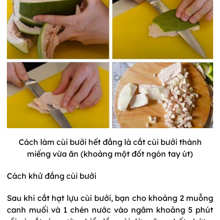
Cách làm cùi bưởi hết đắng là cắt cùi bưởi thành
miếng vừa ăn (khoảng một đốt ngón tay út)
Cách khử đắng cùi bưởi
Sau khi cắt hạt lựu cùi bưởi, bạn cho khoảng 2 muỗng
canh muối và 1 chén nước vào ngâm khoảng 5 phút