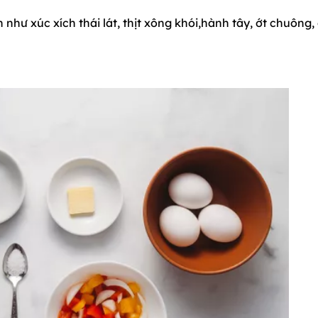
 như xúc xích thái lát, thịt xông khói,hành tây, ớt chuông,