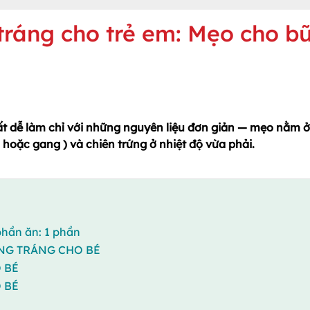
tráng cho trẻ em: Mẹo cho b
ất dễ làm chỉ với những nguyên liệu đơn giản — mẹo nằm ở
oặc gang ) và chiên trứng ở nhiệt độ vừa phải.
hần ăn: 1 phần
NG TRÁNG CHO BÉ
 BÉ
 BÉ