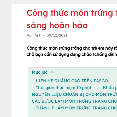
Công thức món trứng 
sáng hoàn hảo
Vân Anh
-
30/12/2021
Công thức món trứng tráng cho trẻ em này r
chỗ bạn cần sử dụng đúng chảo (chống dính h
Mục lục
LIÊN HỆ QUẢNG CÁO TRÊN PASGO
Thời gian thực hiện: 10 phút Khẩu p
NGUYÊN LIỆU CHUẨN BỊ CHO MÓN TRỨ
CÁC BƯỚC LÀM MÓN TRỨNG TRÁNG CHO
THÀNH PHẨM MÓN TRỨNG TRÁNG CHO