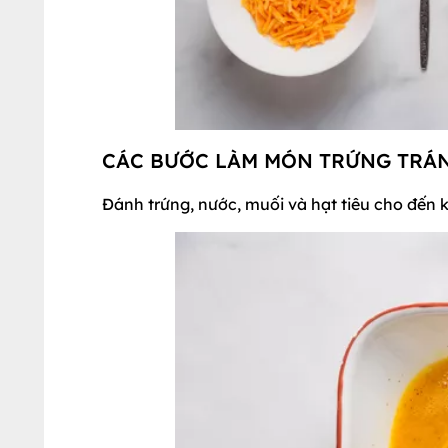
CÁC BƯỚC LÀM MÓN TRỨNG TRÁ
Đánh trứng, nước, muối và hạt tiêu cho đến 