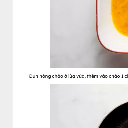
Đun nóng chảo ở lừa vừa, thêm vào chảo 1 c