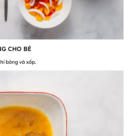
NG CHO BÉ
khi bông và xốp.