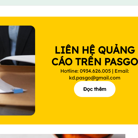
LIÊN HỆ QUẢNG
CÁO TRÊN PASG
Hotline: 0934.626.005 | Email:
kd.pasgo@gmail.com
Đọc thêm