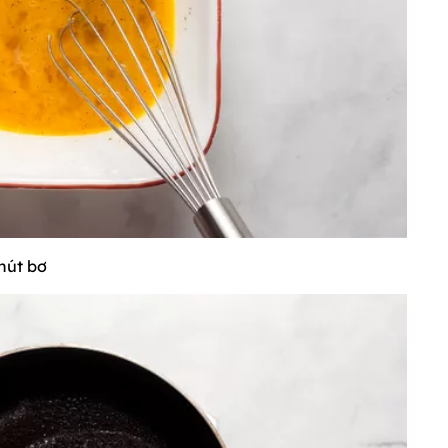
hút bơ