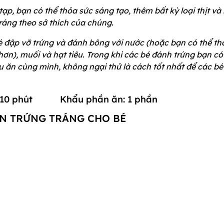
p, bạn có thể thỏa sức sáng tạo, thêm bất kỳ loại thịt và
ráng theo sở thích của chúng.
 đập vỡ trứng và đánh bông với nước (hoặc bạn có thể th
ơn), muối và hạt tiêu. Trong khi các bé đánh trứng bạn có
 ăn cùng mình, không ngại thử là cách tốt nhất để các bé
ện: 10 phút Khẩu phần ăn: 1 phần
N TRỨNG TRÁNG CHO BÉ