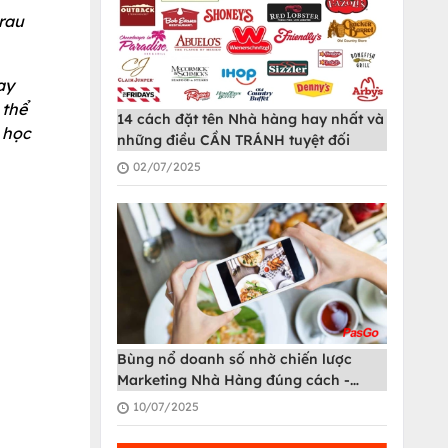
 rau
ay
 thể
14 cách đặt tên Nhà hàng hay nhất và
 học
những điều CẦN TRÁNH tuyệt đối
02/07/2025
Bùng nổ doanh số nhờ chiến lược
Marketing Nhà Hàng đúng cách -
PasGo
10/07/2025