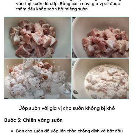
vào thịt sườn đã ướp. Bằng cách này, gia vị sẽ được
thấm đều khắp toàn bộ miếng sườn.
Ứớp sườn với gia vị cho sườn không bị khô
Bước 3: Chiên vàng sườn
Bạn cho sườn đã ướp lên chảo chống dính và bắt đầu