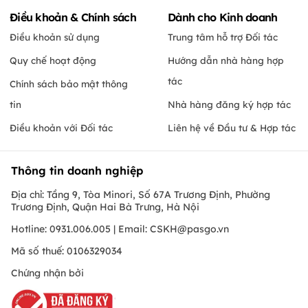
Điều khoản & Chính sách
Dành cho Kinh doanh
Điều khoản sử dụng
Trung tâm hỗ trợ Đối tác
Quy chế hoạt động
Hướng dẫn nhà hàng hợp
tác
Chính sách bảo mật thông
tin
Nhà hàng đăng ký hợp tác
Điều khoản với Đối tác
Liên hệ về Đầu tư & Hợp tác
Thông tin doanh nghiệp
Địa chỉ: Tầng 9, Tòa Minori, Số 67A Trương Định, Phường
Trương Định, Quận Hai Bà Trưng, Hà Nội
Hotline: 0931.006.005 | Email:
CSKH@pasgo.vn
Mã số thuế: 0106329034
Chứng nhận bởi