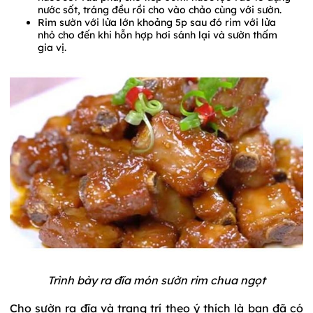
nước sốt, tráng đều rồi cho vào chảo cùng với sườn.
Rim sườn với lửa lớn khoảng 5p sau đó rim với lửa
nhỏ cho đến khi hỗn hợp hơi sánh lại và sườn thấm
gia vị.
Trình bày ra đĩa món sườn rim chua ngọt
Cho sườn ra đĩa và trang trí theo ý thích là bạn đã có