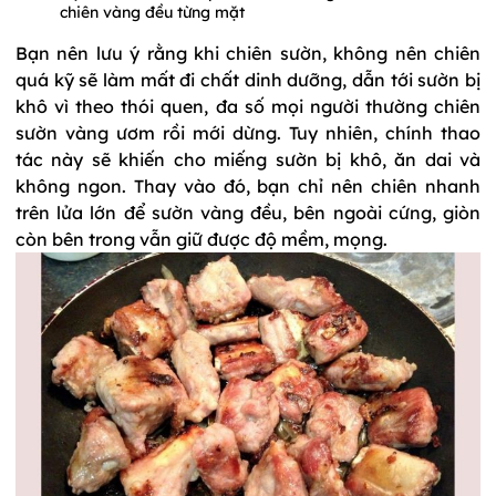
chiên vàng đều từng mặt
Bạn nên lưu ý rằng khi chiên sườn, không nên chiên
quá kỹ sẽ làm mất đi chất dinh dưỡng, dẫn tới sườn bị
khô vì theo thói quen, đa số mọi người thường chiên
sườn vàng ươm rồi mới dừng. Tuy nhiên, chính thao
tác này sẽ khiến cho miếng sườn bị khô, ăn dai và
không ngon. Thay vào đó, bạn chỉ nên chiên nhanh
trên lửa lớn để sườn vàng đều, bên ngoài cứng, giòn
còn bên trong vẫn giữ được độ mềm, mọng.