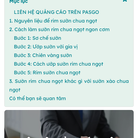
Mục lục
LIÊN HỆ QUẢNG CÁO TRÊN PASGO
1. Nguyên liệu để rim sườn chua ngọt
2. Cách làm sườn rim chua ngọt ngon cơm
Bước 1: Sơ chế sườn
Bước 2: Ướp sườn với gia vị
Bước 3: Chiên vàng sườn
Bước 4: Cách ướp sườn rim chua ngọt
Bước 5: Rim sườn chua ngọt
3. Sườn rim chua ngọt khác gì với sườn xào chua
ngọt
Có thể bạn sẽ quan tâm