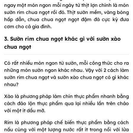
ngay một món ngon mỗi ngày từ thịt lợn chính là món
sườn rim chua ngọt rồi đó. Thịt sườn mềm, vàng bóng
hấp dẫn, chua chua ngọt ngọt đậm đà cực kỳ đưa
cơm cho cả gia đình.
3. Sườn rim chua ngọt khác gì với sườn xào
chua ngọt
Có rất nhiều món ngon từ sườn, mỗi công thức cho ra
những món sườn ngon khác nhau. Vậy với 2 cách làm
sườn rim chua ngọt và sườn xào chua ngọt có gì khác
nhau?
Xào là phương pháp làm chín thực phẩm nhanh bằng
cách đảo lộn thực phẩm qua lại nhiều lần trên chảo
với một ít dầu mỡ.
Rim là phương pháp chế biến thực phẩm bằng cách
nấu cùng với một lượng nước rất ít trong nồi với lửa