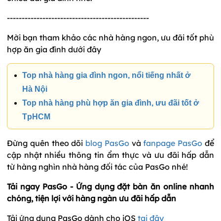
------------------------------------------------
Mời bạn tham khảo các nhà hàng ngon, ưu đãi tốt phù
hợp ăn gia đình dưới đây
Top nhà hàng gia đình ngon, nổi tiếng nhất ở
Hà Nội
Top nhà hàng phù hợp ăn gia đình, ưu đãi tốt ở
TpHCM
Đừng quên theo dõi
blog PasGo
và
fanpage PasGo
để
cập nhật nhiều thông tin ẩm thực và ưu đãi hấp dẫn
từ hàng nghìn nhà hàng đối tác của PasGo nhé!
Tải ngay PasGo - Ứng dụng đặt bàn ăn online nhanh
chóng, tiện lợi với hàng ngàn ưu đãi hấp dẫn
Tải ứng dụng PasGo dành cho iOS
tại đây