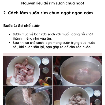
Nguyên liệu để rim sườn chua ngọt
2. Cách làm sườn rim chua ngọt ngon cơm
Bước 1: Sơ chế sườn
Sườn mua về bạn rửa sạch với muối loãng rồi chặt
thành miếng nhỏ vừa ăn.
Sau khi sơ chế sạch, bạn mang sườn trụng qua nước
sôi, khi sườn săn lại, bạn gắp ra để cho ráo nước.