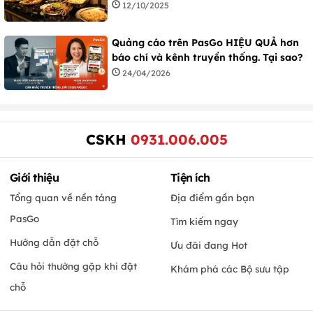
12/10/2025
Quảng cáo trên PasGo HIỆU QUẢ hơn
báo chí và kênh truyền thống. Tại sao?
24/04/2026
CSKH
0931.006.005
Giới thiệu
Tiện ích
Tổng quan về nền tảng
Địa điểm gần bạn
PasGo
Tìm kiếm ngay
Hướng dẫn đặt chỗ
Ưu đãi đang Hot
Câu hỏi thường gặp khi đặt
Khám phá các Bộ sưu tập
chỗ