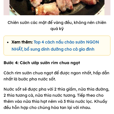
Chiên sườn các mặt để vàng đều, không nên chiên
quá kỹ
Xem thêm:
Top 4 cách nấu cháo sườn NGON
NHẤT, bổ sung dinh dưỡng cho cả gia đình
Bước 4: Cách ướp sườn rim chua ngọt
Cách rim sườn chua ngọt để được ngon nhất, hấp dẫn
nhất là bước pha nước sốt.
Nước sốt sẽ được pha với 2 thìa giấm, nửa thìa đường,
2 thìa tương cà, nửa thìa nước tương. Tiếp theo cho
thêm vào nửa thìa hạt nêm và 3 thìa nước lọc. Khuấy
đều hỗn hợp cho chúng hòa tan lại với nhau.