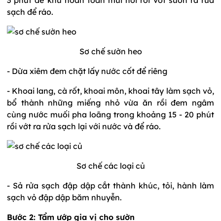
sạch để ráo.
Sơ chế sườn heo
- Dừa xiêm đem chặt lấy nước cốt để riêng
- Khoai lang, cà rốt, khoai môn, khoai tây làm sạch vỏ,
bổ thành những miếng nhỏ vừa ăn rồi đem ngâm
cùng nước muối pha loãng trong khoảng 15 - 20 phút
rồi vớt ra rửa sạch lại với nước và để ráo.
Sơ chế các loại củ
- Sả rửa sạch đập dập cắt thành khúc, tỏi, hành làm
sạch vỏ đập dập băm nhuyễn.
Bước 2: Tẩm ướp gia vị cho sườn