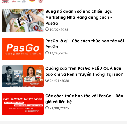
Bùng nổ doanh số nhờ chiến lược
Marketing Nhà Hàng đúng cách -
PasGo
10/07/2025
PasGo là gì - Các cách thức hợp tác với
PasGo
17/07/2026
Quảng cáo trên PasGo HIỆU QUẢ hơn
báo chí và kênh truyền thống. Tại sao?
24/04/2026
Các cách thức hợp tác với PasGo - Báo
giá và liên hệ
21/08/2025