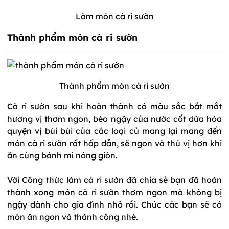
Làm món cà ri sườn
Thành phẩm món cà ri sườn
Thành phẩm món cà ri sườn
Cà ri sườn sau khi hoàn thành có màu sắc bắt mắt
hương vị thơm ngon, béo ngậy của nước cốt dừa hòa
quyện vị bùi bùi của các loại củ mang lại mang đến
món cà ri sườn rất hấp dẫn, sẽ ngon và thú vị hơn khi
ăn cùng bánh mì nóng giòn.
Với Công thức làm cà ri sườn đã chia sẻ bạn đã hoàn
thành xong món cà ri sườn thơm ngon mà không bị
ngậy dành cho gia đình nhỏ rồi. Chúc các bạn sẽ có
món ăn ngon và thành công nhé.