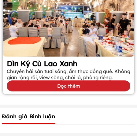
Dìn Ký Cù Lao Xanh
Chuyên hải sản tươi sống, ẩm thực đồng quê. Không
gian rộng rãi, view sông, chòi lá, phòng riêng.
Đọc thêm
Đánh giá Bình luận