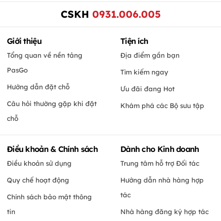
CSKH
0931.006.005
Giới thiệu
Tiện ích
Tổng quan về nền tảng
Địa điểm gần bạn
PasGo
Tìm kiếm ngay
Hướng dẫn đặt chỗ
Ưu đãi đang Hot
Câu hỏi thường gặp khi đặt
Khám phá các Bộ sưu tập
chỗ
Điều khoản & Chính sách
Dành cho Kinh doanh
Điều khoản sử dụng
Trung tâm hỗ trợ Đối tác
Quy chế hoạt động
Hướng dẫn nhà hàng hợp
tác
Chính sách bảo mật thông
tin
Nhà hàng đăng ký hợp tác