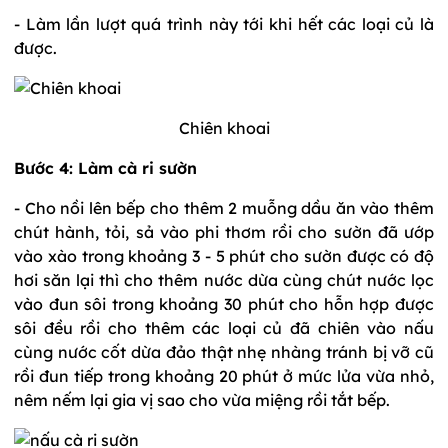
- Làm lần lượt quá trình này tới khi hết các loại củ là
được.
Chiên khoai
Bước 4: Làm cà ri sườn
- Cho nồi lên bếp cho thêm 2 muỗng dầu ăn vào thêm
chút hành, tỏi, sả vào phi thơm rồi cho sườn đã ướp
vào xào trong khoảng 3 - 5 phút cho sườn được có độ
hơi săn lại thì cho thêm nước dừa cùng chút nước lọc
vào đun sôi trong khoảng 30 phút cho hỗn hợp được
sôi đều rồi cho thêm các loại củ đã chiên vào nấu
cùng nước cốt dừa đảo thật nhẹ nhàng tránh bị vỡ cũ
rồi đun tiếp trong khoảng 20 phút ở mức lửa vừa nhỏ,
nêm nếm lại gia vị sao cho vừa miệng rồi tắt bếp.