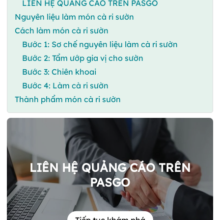
LIÊN HỆ QUẢNG CÁO TRÊN PASGO
Nguyên liệu làm món cà ri sườn
Cách làm món cà ri sườn
Bước 1: Sơ chế nguyên liệu làm cà ri sườn
Bước 2: Tẩm ướp gia vị cho sườn
Bước 3: Chiên khoai
Bước 4: Làm cà ri sườn
Thành phẩm món cà ri sườn
LIÊN HỆ QUẢNG CÁO TRÊN
PASGO