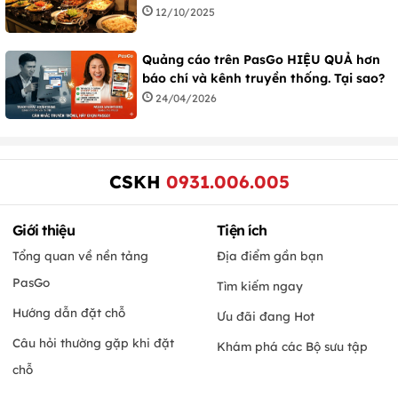
12/10/2025
Quảng cáo trên PasGo HIỆU QUẢ hơn
báo chí và kênh truyền thống. Tại sao?
24/04/2026
CSKH
0931.006.005
Giới thiệu
Tiện ích
Tổng quan về nền tảng
Địa điểm gần bạn
PasGo
Tìm kiếm ngay
Hướng dẫn đặt chỗ
Ưu đãi đang Hot
Câu hỏi thường gặp khi đặt
Khám phá các Bộ sưu tập
chỗ