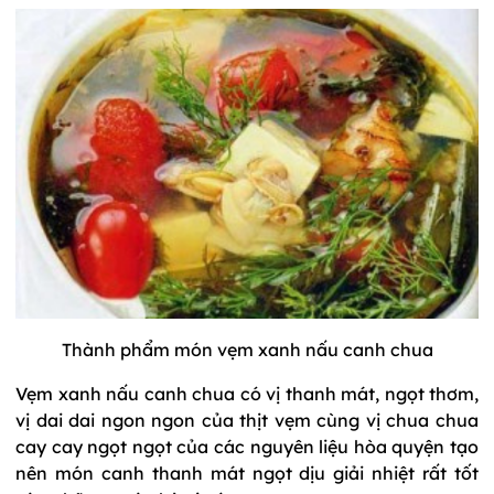
Thành phẩm món vẹm xanh nấu canh chua
Vẹm xanh nấu canh chua có vị thanh mát, ngọt thơm,
vị dai dai ngon ngon của thịt vẹm cùng vị chua chua
cay cay ngọt ngọt của các nguyên liệu hòa quyện tạo
nên món canh thanh mát ngọt dịu giải nhiệt rất tốt