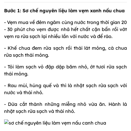
Bước 1: Sơ chế nguyên liệu làm vẹm xanh nấu chua
- Vẹm mua về đêm ngâm cùng nước trong thời gian 20
- 30 phút cho vẹm được nhả hết chất cặn bẩn rồi vớt
vẹm ra rửa sạch lại nhiều lần với nước và để ráo.
- Khế chua đem rửa sạch rồi thái lát mỏng, cà chua
rửa sạch thái mỏng.
- Tỏi làm sạch vỏ đập dập băm nhỏ, ớt tươi rửa sạch
thái mỏng.
- Rau mùi, húng quế và thì là nhặt sạch rửa sạch với
nước và thái nhỏ.
- Dứa cắt thành những miễng nhỏ vừa ăn. Hành lá
nhặt sạch rửa sạch và thái nhỏ.