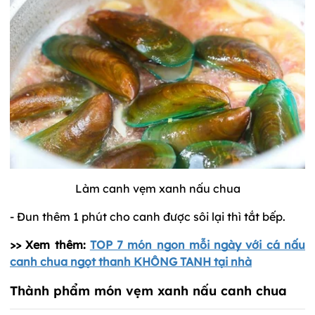
Làm canh vẹm xanh nấu chua
- Đun thêm 1 phút cho canh được sôi lại thì tắt bếp.
>> Xem thêm:
TOP 7 món ngon mỗi ngày với cá nấu
canh chua ngọt thanh KHÔNG TANH tại nhà
Thành phẩm món vẹm xanh nấu canh chua