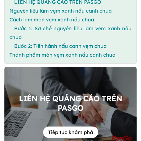
LIÊN HỆ QUẢNG CÁO TRÊN PASGO
Nguyên liệu làm vẹm xanh nấu canh chua
Cách làm món vẹm xanh nấu chua
Bước 1: Sơ chế nguyên liệu làm vẹm xanh nấu
chua
Bước 2: Tiến hành nấu canh vẹm chua
Thành phẩm món vẹm xanh nấu canh chua
LIÊN HỆ QUẢNG CÁO TRÊN
PASGO
Tiếp tục khám phá