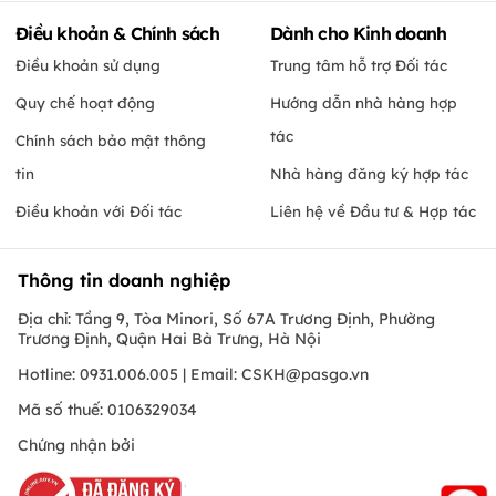
Điều khoản & Chính sách
Dành cho Kinh doanh
Điều khoản sử dụng
Trung tâm hỗ trợ Đối tác
Quy chế hoạt động
Hướng dẫn nhà hàng hợp
tác
Chính sách bảo mật thông
tin
Nhà hàng đăng ký hợp tác
Điều khoản với Đối tác
Liên hệ về Đầu tư & Hợp tác
Thông tin doanh nghiệp
Địa chỉ: Tầng 9, Tòa Minori, Số 67A Trương Định, Phường
Trương Định, Quận Hai Bà Trưng, Hà Nội
Hotline: 0931.006.005 | Email:
CSKH@pasgo.vn
Mã số thuế: 0106329034
Chứng nhận bởi