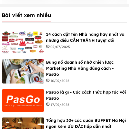
Bài viết xem nhiều
14 cách đặt tên Nhà hàng hay nhất và
những điều CẦN TRÁNH tuyệt đối
02/07/2025
Bùng nổ doanh số nhờ chiến lược
Marketing Nhà Hàng đúng cách -
PasGo
10/07/2025
PasGo là gì - Các cách thức hợp tác với
PasGo
17/07/2026
Tổng hợp 30+ các quán BUFFET Hà Nội
ngon kèm ƯU ĐÃI hấp dẫn nhất