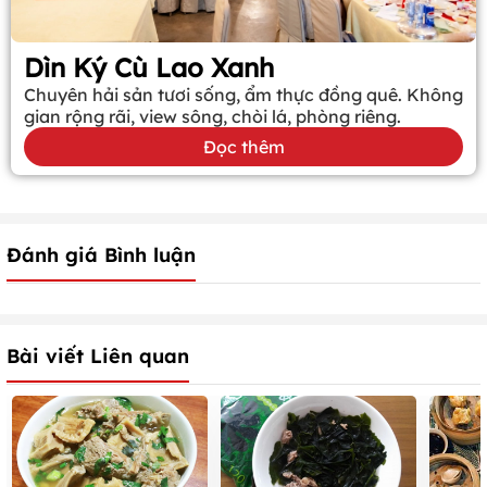
Dìn Ký Cù Lao Xanh
Chuyên hải sản tươi sống, ẩm thực đồng quê. Không
gian rộng rãi, view sông, chòi lá, phòng riêng.
Đọc thêm
Đánh giá Bình luận
Bài viết Liên quan