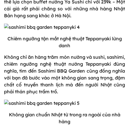
thể lựa chọn buffet nướng Ya Sushi chỉ với 239k – Một
cái giá rất phải chăng so với những nhà hàng Nhật
Bản hạng sang khác ở Hà Nội.
Chiêm ngưỡng tận mắt nghệ thuật Teppanyaki lừng
danh
Không chỉ ăn hàng trăm món nướng và sushi, sashimi,
chiêm ngưỡng nghệ thuật nướng Teppanyaki đúng
nghĩa, tìm đến Sashimi BBQ Garden cũng đồng nghĩa
với bạn đã bước vào một không gian sang trọng, đậm
chất cổ truyền thanh lịch mà đến người Nhật cũng
phải thán phục trầm trồ.
Không gian chuẩn Nhật từ trong ra ngoài của nhà
hàng