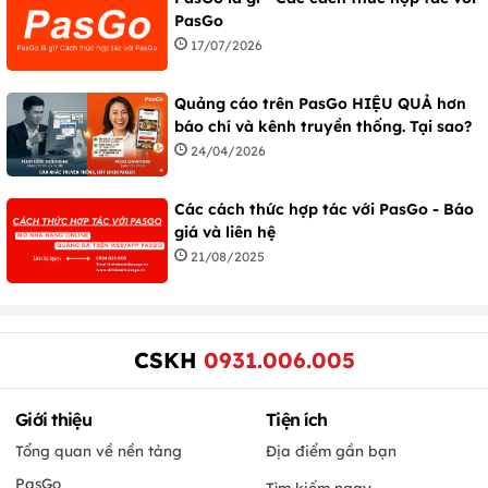
PasGo
17/07/2026
Quảng cáo trên PasGo HIỆU QUẢ hơn
báo chí và kênh truyền thống. Tại sao?
24/04/2026
Các cách thức hợp tác với PasGo - Báo
giá và liên hệ
21/08/2025
CSKH
0931.006.005
Giới thiệu
Tiện ích
Tổng quan về nền tảng
Địa điểm gần bạn
PasGo
Tìm kiếm ngay