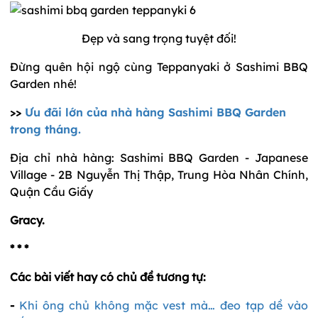
Đẹp và sang trọng tuyệt đối!
Đừng quên hội ngộ cùng Teppanyaki ở Sashimi BBQ
Garden nhé!
>>
Ưu đãi lớn của nhà hàng Sashimi BBQ Garden
trong tháng.
Địa chỉ nhà hàng: Sashimi BBQ Garden - Japanese
Village - 2B Nguyễn Thị Thập, Trung Hòa Nhân Chính,
Quận Cầu Giấy
Gracy.
* * *
Các bài viết hay có chủ đề tương tự:
-
Khi ông chủ không mặc vest mà… đeo tạp dề vào