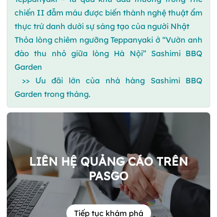
chiến II đẫm máu được biến thành nghệ thuật ẩm
thực trứ danh dưới sự sáng tạo của người Nhật
Thỏa lòng chiêm ngưỡng Teppanyaki ở “Vườn anh
đào thu nhỏ giữa lòng Hà Nội” Sashimi BBQ
Garden
>> Ưu đãi lớn của nhà hàng Sashimi BBQ
Garden trong tháng.
LIÊN HỆ QUẢNG CÁO TRÊN
PASGO
Tiếp tục khám phá