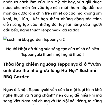
nhận ra cách làm của lính Mỹ rất hay, vừa giữ được
nước cho món ăn vừa tạo nên mùi thơm hấp dẫn do
món ăn được làm chín trên nhiệt độ cao mà không ám
khói, bụi, lửa,… Kết hợp thêm những động tác trình
diễn sáng tạo của những đôi tay tài năng của người
đầu bếp, nghệ thuật Teppanyaki đã ra đời!
Người Nhật đã dùng sức sáng tạo của mình để biến
Teppanyaki thành một nghệ thuật!
Thỏa lòng chiêm ngưỡng Teppanyaki ở “Vườn
anh đào thu nhỏ giữa lòng Hà Nội” Sashimi
BBQ Garden
Ngay ở Nhật, Teppanyaki vẫn còn là một loại hình khá
nghệ thuật và “sang chảnh” nên cũng dễ hiểu khi mà
sang Việt Nam nói chung và Hà Nội nói riêng, ta cũng