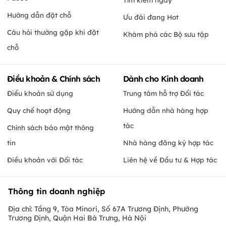
Hướng dẫn đặt chỗ
Ưu đãi đang Hot
Câu hỏi thường gặp khi đặt
Khám phá các Bộ sưu tập
chỗ
Điều khoản & Chính sách
Dành cho Kinh doanh
Điều khoản sử dụng
Trung tâm hỗ trợ Đối tác
Quy chế hoạt động
Hướng dẫn nhà hàng hợp
tác
Chính sách bảo mật thông
tin
Nhà hàng đăng ký hợp tác
Điều khoản với Đối tác
Liên hệ về Đầu tư & Hợp tác
Thông tin doanh nghiệp
Địa chỉ: Tầng 9, Tòa Minori, Số 67A Trương Định, Phường
Trương Định, Quận Hai Bà Trưng, Hà Nội