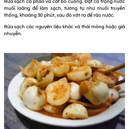
Rửa sạch cà pháo và cắt bỏ cuống. Đặt cà trong nước
muối loãng để làm sạch, tương tự như muối truyền
thống, khoảng 30 phút, sau đó vớt ra để ráo nước.
Rửa sạch các nguyên liệu khác và thái mỏng hoặc giã
nhuyễn.