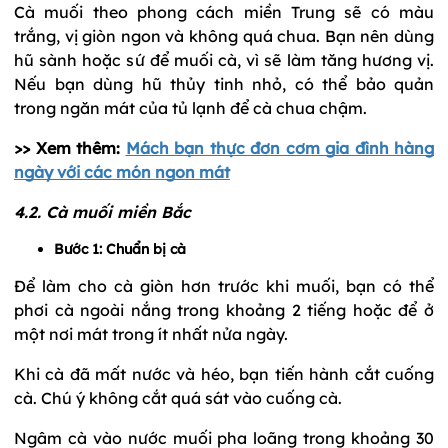
Cà muối theo phong cách miền Trung sẽ có màu
trắng, vị giòn ngon và không quá chua. Bạn nên dùng
hũ sành hoặc sứ để muối cà, vì sẽ làm tăng hương vị.
Nếu bạn dùng hũ thủy tinh nhỏ, có thể bảo quản
trong ngăn mát của tủ lạnh để cà chua chậm.
>> Xem thêm:
Mách bạn thực đơn cơm gia đình hàng
ngày với các món ngon mát
4.2. Cà muối miền Bắc
Bước 1: Chuẩn bị cà
Để làm cho cà giòn hơn trước khi muối, bạn có thể
phơi cà ngoài nắng trong khoảng 2 tiếng hoặc để ở
một nơi mát trong ít nhất nửa ngày.
Khi cà đã mất nước và héo, bạn tiến hành cắt cuống
cà. Chú ý không cắt quá sát vào cuống cà.
Ngâm cà vào nước muối pha loãng trong khoảng 30