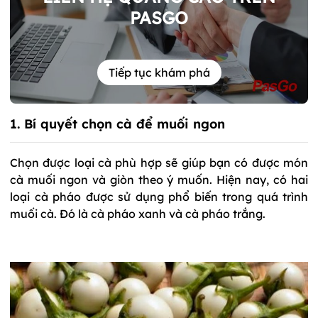
PASGO
Tiếp tục khám phá
1. Bí quyết chọn cà để muối ngon
Chọn được loại cà phù hợp sẽ giúp bạn có được món
cà muối ngon và giòn theo ý muốn. Hiện nay, có hai
loại cà pháo được sử dụng phổ biến trong quá trình
muối cà. Đó là cà pháo xanh và cà pháo trắng.