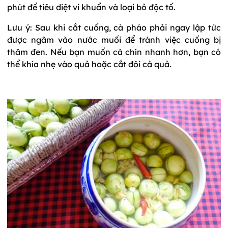
phút để tiêu diệt vi khuẩn và loại bỏ độc tố.
Lưu ý: Sau khi cắt cuống, cà pháo phải ngay lập tức
được ngâm vào nước muối để tránh việc cuống bị
thâm đen. Nếu bạn muốn cà chín nhanh hơn, bạn có
thể khía nhẹ vào quả hoặc cắt đôi cả quả.