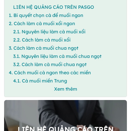
LIÊN HỆ QUẢNG CÁO TRÊN PASGO
1. Bí quyết chọn cà để muối ngon
2. Cách làm cà muối xổi ngon
2.1. Nguyên liệu làm cà muối xổi
2.2. Cách làm cà muối xổi
3. Cách làm cà muối chua ngọt
3.1. Nguyên liệu làm cà muối chua ngọt
3.2. Cách làm cà muối chua ngọt
4. Cách muối cà ngon theo các miền
4.1. Cà muối miền Trung
Xem thêm
LIÊN HỆ QUẢNG CÁO TRÊN