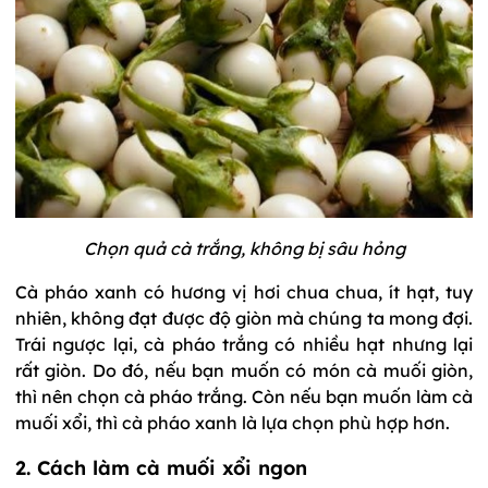
Chọn quả cà trắng, không bị sâu hỏng
Cà pháo xanh có hương vị hơi chua chua, ít hạt, tuy
nhiên, không đạt được độ giòn mà chúng ta mong đợi.
Trái ngược lại, cà pháo trắng có nhiều hạt nhưng lại
rất giòn. Do đó, nếu bạn muốn có món cà muối giòn,
thì nên chọn cà pháo trắng. Còn nếu bạn muốn làm cà
muối xổi, thì cà pháo xanh là lựa chọn phù hợp hơn.
2. Cách làm cà muối xổi ngon