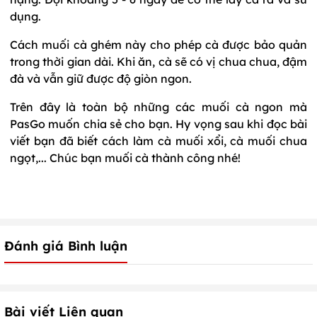
dụng.
Cách muối cà ghém này cho phép cà được bảo quản
trong thời gian dài. Khi ăn, cà sẽ có vị chua chua, đậm
đà và vẫn giữ được độ giòn ngon.
Trên đây là toàn bộ những các muối cà ngon mà
PasGo muốn chia sẻ cho bạn. Hy vọng sau khi đọc bài
viết bạn đã biết cách làm cà muối xổi, cà muối chua
ngọt,... Chúc bạn muối cà thành công nhé!
Đánh giá Bình luận
Bài viết Liên quan