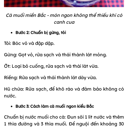
Cà muối miền Bắc - món ngon không thể thiếu khi có
canh cua
Bước 2: Chuẩn bị gừng, tỏi
Tỏi: Bóc vỏ và đập dập.
Gừng: Gọt vỏ, rửa sạch và thái thành lát mỏng.
Ớt: Loại bỏ cuống, rửa sạch và thái lát vừa.
Riềng: Rửa sạch và thái thành lát dày vừa.
Hũ chứa: Rửa sạch, để khô ráo và đảm bảo không có
nước.
Bước 3: Cách làm cà muối ngon kiểu Bắc
Chuẩn bị nước muối cho cà: Đun sôi 1 lít nước và thêm
1 thìa đường và 3 thìa muối. Để nguội đến khoảng 30