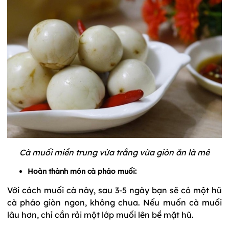
Cà muối miền trung vừa trắng vừa giòn ăn là mê
Hoàn thành món cà pháo muối:
Với cách muối cà này, sau 3-5 ngày bạn sẽ có một hũ
cà pháo giòn ngon, không chua. Nếu muốn cà muối
lâu hơn, chỉ cần rải một lớp muối lên bề mặt hũ.