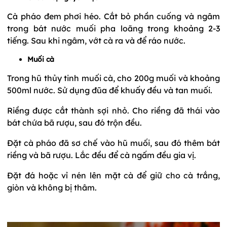
Cà pháo đem phơi héo. Cắt bỏ phần cuống và ngâm
trong bát nước muối pha loãng trong khoảng 2-3
tiếng. Sau khi ngâm, vớt cà ra và để ráo nước.
Muối cà
Trong hũ thủy tinh muối cà, cho 200g muối và khoảng
500ml nước. Sử dụng đũa để khuấy đều và tan muối.
Riềng được cắt thành sợi nhỏ. Cho riềng đã thái vào
bát chứa bã rượu, sau đó trộn đều.
Đặt cà pháo đã sơ chế vào hũ muối, sau đó thêm bát
riềng và bã rượu. Lắc đều để cà ngấm đều gia vị.
Đặt đá hoặc vỉ nén lên mặt cà để giữ cho cà trắng,
giòn và không bị thâm.