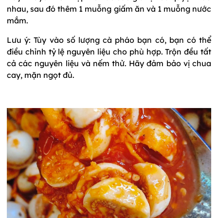
nhau, sau đó thêm 1 muỗng giấm ăn và 1 muỗng nước
mắm.
Lưu ý: Tùy vào số lượng cà pháo bạn có, bạn có thể
điều chỉnh tỷ lệ nguyên liệu cho phù hợp. Trộn đều tất
cả các nguyên liệu và nếm thử. Hãy đảm bảo vị chua
cay, mặn ngọt đủ.