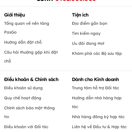
Giới thiệu
Tiện ích
Tổng quan về nền tảng
Địa điểm gần bạn
PasGo
Tìm kiếm ngay
Hướng dẫn đặt chỗ
Ưu đãi đang Hot
Câu hỏi thường gặp khi đặt
Khám phá các Bộ sưu tập
chỗ
Điều khoản & Chính sách
Dành cho Kinh doanh
Điều khoản sử dụng
Trung tâm hỗ trợ Đối tác
Quy chế hoạt động
Hướng dẫn nhà hàng hợp
tác
Chính sách bảo mật thông
tin
Nhà hàng đăng ký hợp tác
Điều khoản với Đối tác
Liên hệ về Đầu tư & Hợp tác