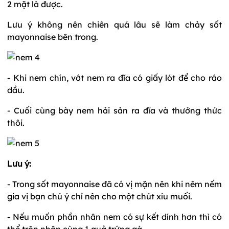
2 mặt là được.
Lưu ý không nên chiên quá lâu sẽ làm chảy sốt
mayonnaise bên trong.
- Khi nem chín, vớt nem ra đĩa có giấy lót để cho ráo
dầu.
- Cuối cùng bày nem hải sản ra đĩa và thưởng thức
thôi.
Lưu ý:
- Trong sốt mayonnaise đã có vị mặn nên khi nêm nếm
gia vị bạn chú ý chỉ nên cho một chút xíu muối.
- Nếu muốn phần nhân nem có sự kết dính hơn thì có
thể trộn nhân cùng 1 quả trứng gà.