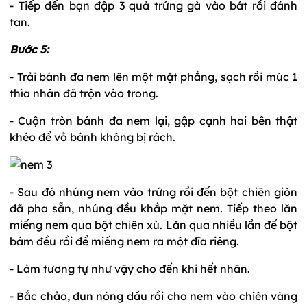
- Tiếp đến bạn đập 3 quả trứng gà vào bát rồi đánh
tan.
Bước 5:
- Trải bánh đa nem lên một mặt phẳng, sạch rồi múc 1
thìa nhân đã trộn vào trong.
- Cuộn tròn bánh đa nem lại, gập cạnh hai bên thật
khéo để vỏ bánh không bị rách.
- Sau đó nhúng nem vào trứng rồi đến bột chiên giòn
đã pha sẵn, nhúng đều khắp mặt nem. Tiếp theo lăn
miếng nem qua bột chiên xù. Lăn qua nhiều lần để bột
bám đều rồi để miếng nem ra một đĩa riêng.
- Làm tương tự như vậy cho đến khi hết nhân.
- Bắc chảo, đun nóng dầu rồi cho nem vào chiên vàng