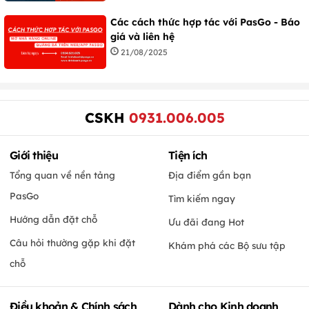
Các cách thức hợp tác với PasGo - Báo
giá và liên hệ
21/08/2025
CSKH
0931.006.005
Giới thiệu
Tiện ích
Tổng quan về nền tảng
Địa điểm gần bạn
PasGo
Tìm kiếm ngay
Hướng dẫn đặt chỗ
Ưu đãi đang Hot
Câu hỏi thường gặp khi đặt
Khám phá các Bộ sưu tập
chỗ
Điều khoản & Chính sách
Dành cho Kinh doanh