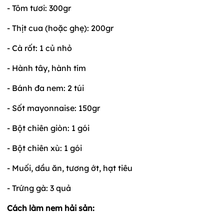
- Tôm tươi: 300gr
- Thịt cua (hoặc ghẹ): 200gr
- Cà rốt: 1 củ nhỏ
- Hành tây, hành tím
- Bánh đa nem: 2 túi
- Sốt mayonnaise: 150gr
- Bột chiên giòn: 1 gói
- Bột chiên xù: 1 gói
- Muối, dầu ăn, tương ớt, hạt tiêu
- Trứng gà: 3 quả
Cách làm nem hải sản: