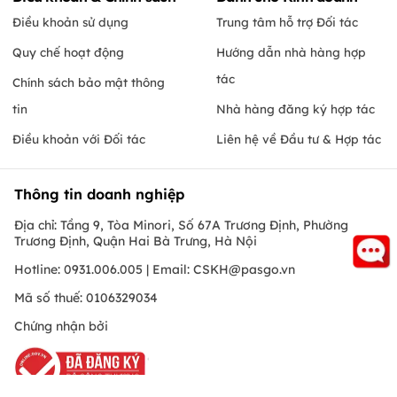
Điều khoản sử dụng
Trung tâm hỗ trợ Đối tác
Quy chế hoạt động
Hướng dẫn nhà hàng hợp
tác
Chính sách bảo mật thông
tin
Nhà hàng đăng ký hợp tác
Điều khoản với Đối tác
Liên hệ về Đầu tư & Hợp tác
Thông tin doanh nghiệp
Địa chỉ: Tầng 9, Tòa Minori, Số 67A Trương Định, Phường
Trương Định, Quận Hai Bà Trưng, Hà Nội
Hotline: 0931.006.005 | Email:
CSKH@pasgo.vn
Mã số thuế: 0106329034
Chứng nhận bởi