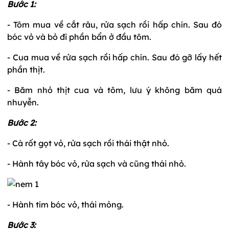
Bước 1:
- Tôm mua về cắt râu, rửa sạch rồi hấp chín. Sau đó
bóc vỏ và bỏ đi phần bẩn ở đầu tôm.
- Cua mua về rửa sạch rồi hấp chín. Sau đó gỡ lấy hết
phần thịt.
- Băm nhỏ thịt cua và tôm, lưu ý không băm quá
nhuyễn.
Bước 2:
- Cà rốt gọt vỏ, rửa sạch rồi thái thật nhỏ.
- Hành tây bóc vỏ, rửa sạch và cũng thái nhỏ.
- Hành tím bóc vỏ, thái mỏng.
Bước 3: