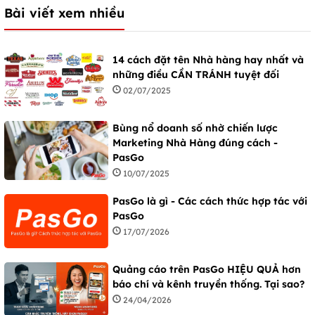
Bài viết xem nhiều
14 cách đặt tên Nhà hàng hay nhất và
những điều CẦN TRÁNH tuyệt đối
02/07/2025
Bùng nổ doanh số nhờ chiến lược
Marketing Nhà Hàng đúng cách -
PasGo
10/07/2025
PasGo là gì - Các cách thức hợp tác với
PasGo
17/07/2026
Quảng cáo trên PasGo HIỆU QUẢ hơn
báo chí và kênh truyền thống. Tại sao?
24/04/2026