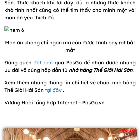
Sản. Thực khách khi tới đây, dù là những thực khách
khó tính nhất cũng có thể tìm thấy cho mình một vài
món ăn yêu thích đó.
Món ăn không chỉ ngon mà còn được trình bày rất bắt
mắt
Đừng quên
đặt bàn
qua PasGo để nhận được những
ưu đãi vô cùng hấp dẫn từ
nhà hàng Thế Giới Hải Sản
.
Xem thêm những thông tin chi tiết về chuỗi nhà hàng
Thế Giới Hải Sản
tại đây
.
Vương Hoài tổng hợp Internet – PasGo.vn