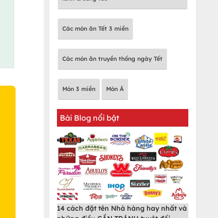
Các món ăn Tết 3 miền
Các món ăn truyền thống ngày Tết
Món 3 miền
Món Á
Bài Blog nổi bật
O
14 cách đặt tên Nhà hàng hay nhất và