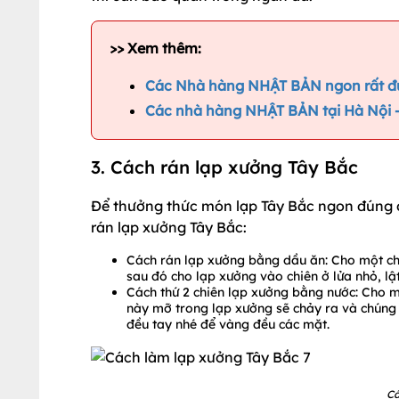
>> Xem thêm:
Các Nhà hàng NHẬT BẢN ngon rất đư
Các nhà hàng NHẬT BẢN tại Hà Nội -
3. Cách rán lạp xưởng Tây Bắc
Để thưởng thức món lạp Tây Bắc ngon đúng đ
rán lạp xưởng Tây Bắc:
Cách rán lạp xưởng bằng dầu ăn: Cho một chú
sau đó cho lạp xưởng vào chiên ở lửa nhỏ, lậ
Cách thứ 2 chiên lạp xưởng bằng nước: Cho mộ
này mỡ trong lạp xưởng sẽ chảy ra và chúng 
đều tay nhé để vàng đều các mặt.
Cá