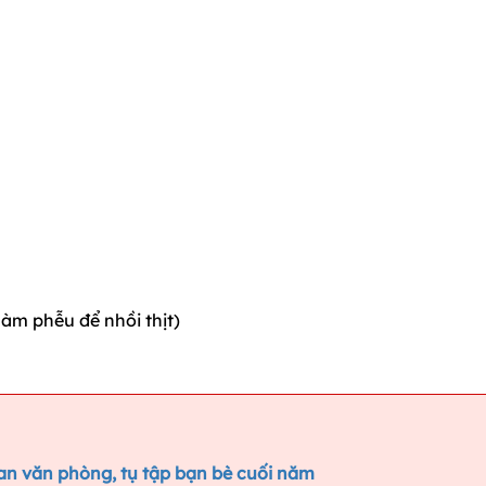
làm phễu để nhồi thịt)
an văn phòng, tụ tập bạn bè cuối năm