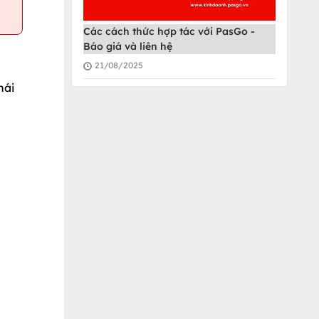
Các cách thức hợp tác với PasGo -
Báo giá và liên hệ
21/08/2025
hái