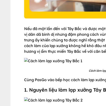
Nếu đã một lần đến với Tây Bắc và được một
vị dân dã bình dị nhưng đậm phong cách vùng
trưng ấy khiến chúng ta được nghĩ rằng thật
cách làm của lạp xưởng không hề khó đâu nhé
hương vị ẩm thực miền Tây Bắc về với căn bếp
Cách làm lạ
Cùng PasGo vào bếp học cách làm lạp xưởng 
1. Nguyên liệu làm lạp xưởng Tây 