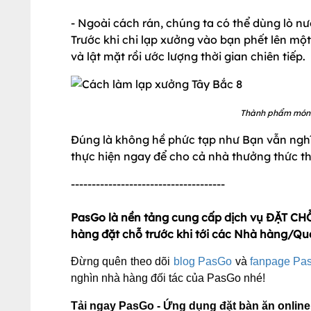
- Ngoài cách rán, chúng ta có thể dùng lò n
Trước khi chi lạp xưởng vào bạn phết lên một 
và lật mặt rồi ước lượng thời gian chiên tiếp.
Thành phẩm món 
Đúng là không hề phức tạp như Bạn vẫn ngh
thực hiện ngay để cho cả nhà thưởng thức t
-------------------------------------
PasGo là nền tảng cung cấp dịch vụ ĐẶT CHỖ
hàng đặt chỗ trước khi tới các Nhà hàng/Qu
Đừng quên theo dõi
blog PasGo
và
fanpage Pa
nghìn nhà hàng đối tác của PasGo nhé!
Tải ngay PasGo - Ứng dụng đặt bàn ăn online