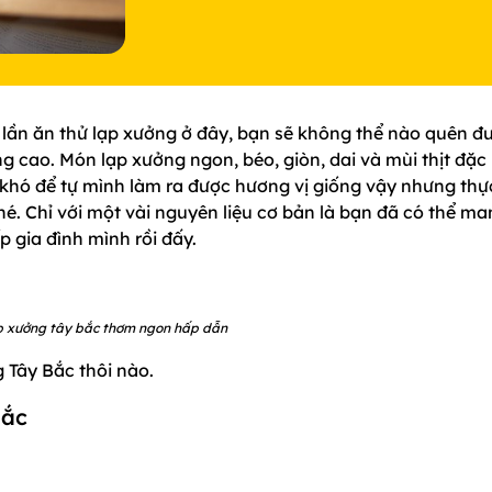
 lần ăn thử lạp xưởng ở đây, bạn sẽ không thể nào quên đ
 cao. Món lạp xưởng ngon, béo, giòn, dai và mùi thịt đặc
 khó để tự mình làm ra được hương vị giống vậy nhưng thự
. Chỉ với một vài nguyên liệu cơ bản là bạn đã có thể ma
 gia đình mình rồi đấy.
p xưởng tây bắc thơm ngon hấp dẫn
Tây Bắc thôi nào.
Bắc