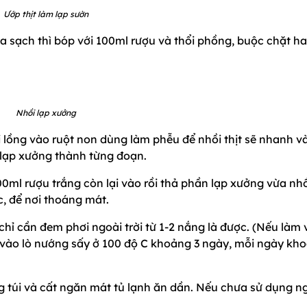
Ướp thịt làm lạp sườn
rửa sạch thì bóp với 100ml rượu và thổi phồng, buộc chặt ha
Nhồi lạp xưởng
i lồng vào ruột non dùng làm phễu để nhồi thịt sẽ nhanh v
lạp xưởng thành từng đoạn.
100ml rượu trắng còn lại vào rồi thả phần lạp xưởng vừa nh
c, để nơi thoáng mát.
 chỉ cần đem phơi ngoài trời từ 1-2 nắng là được. (Nếu làm
vào lò nướng sấy ở 100 độ C khoảng 3 ngày, mỗi ngày kh
ng túi và cất ngăn mát tủ lạnh ăn dần. Nếu chưa sử dụng n