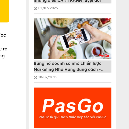
những điều CẦN TRÁNH tuyệt đối
02/07/2025
ược
c ra
ng
Bùng nổ doanh số nhờ chiến lược
Marketing Nhà Hàng đúng cách -
PasGo
10/07/2025