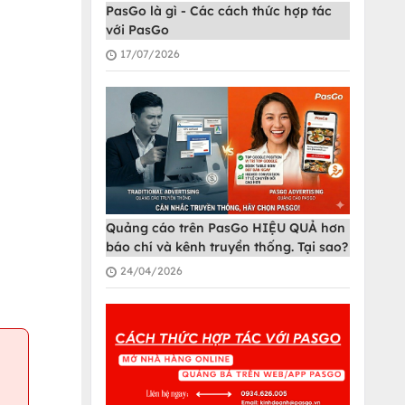
PasGo là gì - Các cách thức hợp tác
với PasGo
17/07/2026
Quảng cáo trên PasGo HIỆU QUẢ hơn
báo chí và kênh truyền thống. Tại sao?
24/04/2026