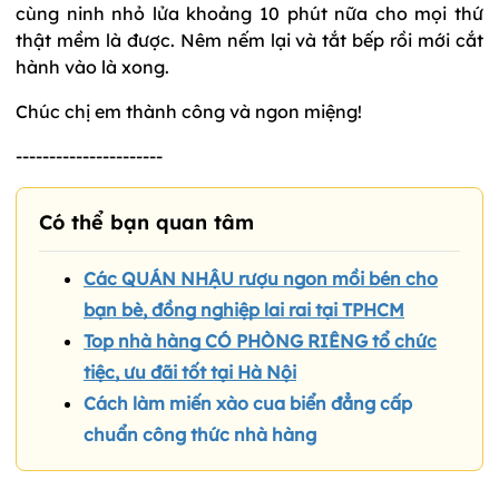
cùng ninh nhỏ lửa khoảng 10 phút nữa cho mọi thứ
thật mềm là được. Nêm nếm lại và tắt bếp rồi mới cắt
hành vào là xong.
Chúc chị em thành công và ngon miệng!
----------------------
Có thể bạn quan tâm
Các QUÁN NHẬU rượu ngon mồi bén cho
bạn bè, đồng nghiệp lai rai tại TPHCM
Top nhà hàng CÓ PHÒNG RIÊNG tổ chức
tiệc, ưu đãi tốt tại Hà Nội
Cách làm miến xào cua biển đẳng cấp
chuẩn công thức nhà hàng