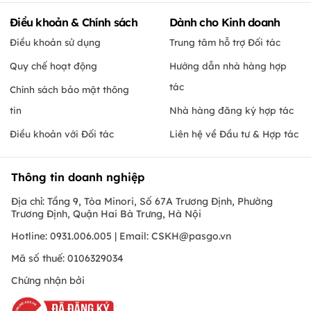
Điều khoản & Chính sách
Dành cho Kinh doanh
Điều khoản sử dụng
Trung tâm hỗ trợ Đối tác
Quy chế hoạt động
Hướng dẫn nhà hàng hợp
tác
Chính sách bảo mật thông
tin
Nhà hàng đăng ký hợp tác
Điều khoản với Đối tác
Liên hệ về Đầu tư & Hợp tác
Thông tin doanh nghiệp
Địa chỉ: Tầng 9, Tòa Minori, Số 67A Trương Định, Phường
Trương Định, Quận Hai Bà Trưng, Hà Nội
Hotline: 0931.006.005 | Email:
CSKH@pasgo.vn
Mã số thuế: 0106329034
Chứng nhận bởi