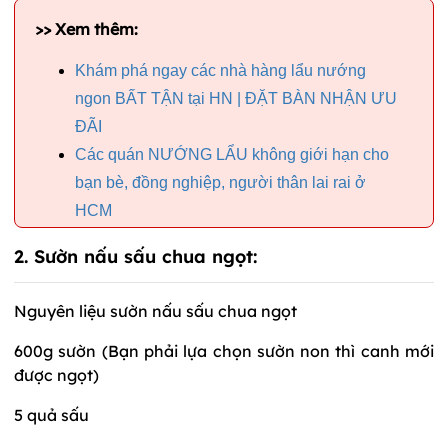
>> Xem thêm:
Khám phá ngay các nhà hàng lẩu nướng
ngon BẤT TẬN tại HN | ĐẶT BÀN NHẬN ƯU
ĐÃI
Các quán NƯỚNG LẨU không giới hạn cho
bạn bè, đồng nghiệp, người thân lai rai ở
HCM
2. Sườn nấu sấu chua ngọt:
Nguyên liệu sườn nấu sấu chua ngọt
600g sườn (Bạn phải lựa chọn sườn non thì canh mới
được ngọt)
5 quả sấu