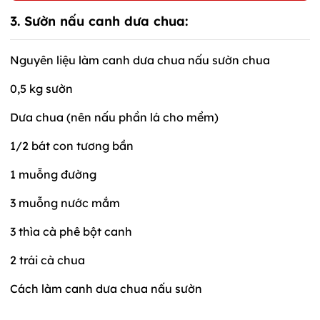
3. Sườn nấu canh dưa chua:
Nguyên liệu làm canh dưa chua nấu sườn chua
0,5 kg sườn
Dưa chua (nên nấu phần lá cho mềm)
1/2 bát con tương bần
1 muỗng đường
3 muỗng nước mắm
3 thìa cà phê bột canh
2 trái cà chua
Cách làm canh dưa chua nấu sườn