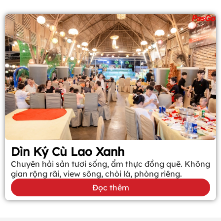
Dìn Ký Cù Lao Xanh
Chuyên hải sản tươi sống, ẩm thực đồng quê. Không
gian rộng rãi, view sông, chòi lá, phòng riêng.
Đọc thêm