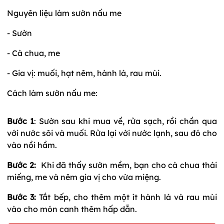
Nguyên liệu làm sườn nấu me
- Sườn
- Cà chua, me
- Gia vị: muối, hạt nêm, hành lá, rau mùi.
Cách làm sườn nấu me:
Bước 1
: Sườn sau khi mua về, rửa sạch, rồi chần qua
với nước sôi và muối. Rửa lại với nước lạnh, sau đó cho
vào nồi hầm.
Bước 2:
Khi đã thấy sườn mềm, bạn cho cà chua thái
miếng, me và nêm gia vị cho vừa miệng.
Bước 3:
Tắt bếp, cho thêm một ít hành lá và rau mùi
vào cho món canh thêm hấp dẫn.