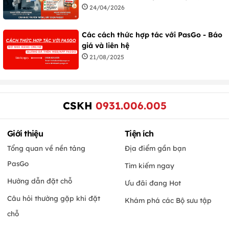
24/04/2026
Các cách thức hợp tác với PasGo - Báo
giá và liên hệ
21/08/2025
CSKH
0931.006.005
Giới thiệu
Tiện ích
Tổng quan về nền tảng
Địa điểm gần bạn
PasGo
Tìm kiếm ngay
Hướng dẫn đặt chỗ
Ưu đãi đang Hot
Câu hỏi thường gặp khi đặt
Khám phá các Bộ sưu tập
chỗ