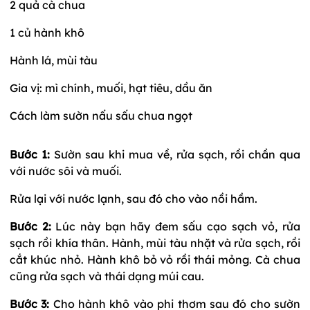
2 quả cà chua
1 củ hành khô
Hành lá, mùi tàu
Gia vị: mì chính, muối, hạt tiêu, dầu ăn
Cách làm sườn nấu sấu chua ngọt
Bước 1:
Sườn sau khi mua về, rửa sạch, rồi chần qua
với nước sôi và muối.
Rửa lại với nước lạnh, sau đó cho vào nồi hầm.
Bước 2:
Lúc này bạn hãy đem sấu cạo sạch vỏ, rửa
sạch rồi khía thân. Hành, mùi tàu nhặt và rửa sạch, rồi
cắt khúc nhỏ. Hành khô bỏ vỏ rồi thái mỏng. Cà chua
cũng rửa sạch và thái dạng múi cau.
Bước 3:
Cho hành khô vào phi thơm sau đó cho sườn