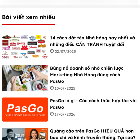
Bài viết xem nhiều
14 cách đặt tên Nhà hàng hay nhất và
những điều CẦN TRÁNH tuyệt đối
02/07/2025
Bùng nổ doanh số nhờ chiến lược
Marketing Nhà Hàng đúng cách -
PasGo
10/07/2025
PasGo là gì - Các cách thức hợp tác với
PasGo
17/07/2026
Quảng cáo trên PasGo HIỆU QUẢ hơn
báo chí và kênh truyền thống. Tại sao?