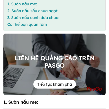
1. Sườn nấu me:
2. Sườn nấu sấu chua ngọt:
3. Sườn nấu canh dưa chua:
Có thể bạn quan tâm
LIÊN HỆ QUẢNG CÁO TRÊN
PASGO
Tiếp tục khám phá
1. Sườn nấu me: