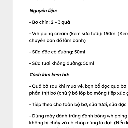
Nguyên liệu:
- Bơ chín: 2 – 3 quả
- Whipping cream (kem sữa tươi): 150ml (Ke
chuyên bán đồ làm bánh)
- Sữa đặc có đường: 50ml
- Sữa tươi không đường: 50ml
Cách làm kem bơ:
- Quả bở sau khi mua về, bạn bổ dọc qua bơ 
phần thịt bơ (chú ý bỏ lớp bơ mỏng tiếp xúc 
- Tiếp theo cho toàn bộ bơ, sữa tươi, sữa đ
- Dùng máy đánh trứng đánh bông whipping c
không bị chảy và có chóp cứng là đạt. (Nếu 