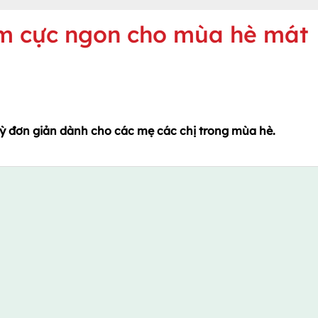
em cực ngon cho mùa hè mát
kỳ đơn giản dành cho các mẹ các chị trong mùa hè.