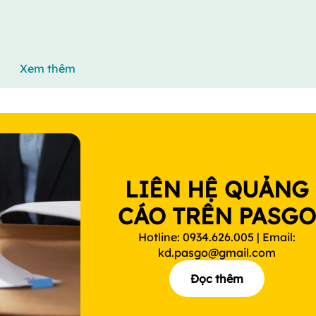
Xem thêm
LIÊN HỆ QUẢNG
CÁO TRÊN PASG
Hotline: 0934.626.005 | Email:
kd.pasgo@gmail.com
Đọc thêm