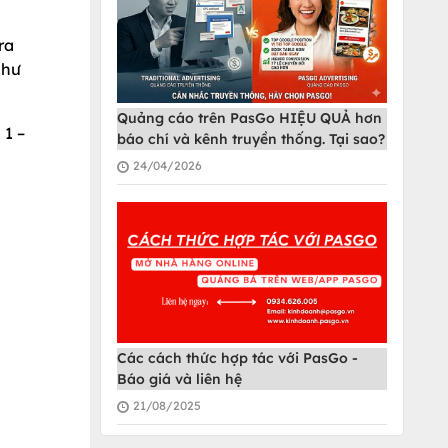
ra
như
Quảng cáo trên PasGo HIỆU QUẢ hơn
 1 –
báo chí và kênh truyền thống. Tại sao?
24/04/2026
Các cách thức hợp tác với PasGo -
Báo giá và liên hệ
21/08/2025