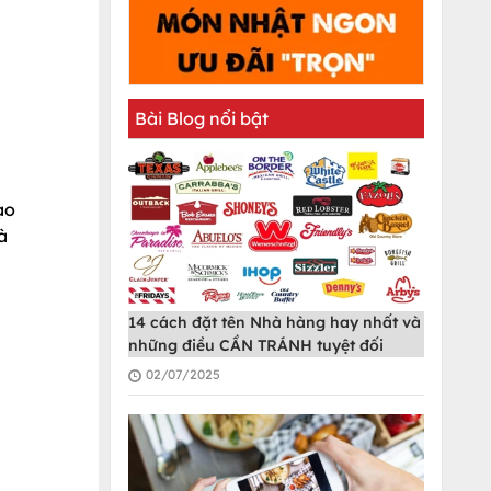
Bài Blog nổi bật
ạo
à
14 cách đặt tên Nhà hàng hay nhất và
những điều CẦN TRÁNH tuyệt đối
02/07/2025