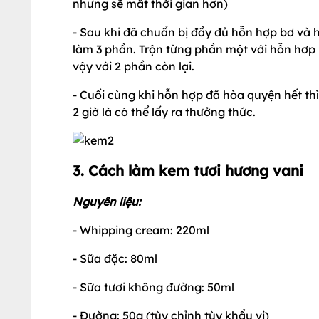
nhưng sẽ mất thời gian hơn)
- Sau khi đã chuẩn bị đầy đủ hỗn hợp bơ và 
làm 3 phần. Trộn từng phần một với hỗn hơp 
vậy với 2 phần còn lại.
- Cuối cùng khi hỗn hợp đã hòa quyện hết thì
2 giờ là có thể lấy ra thưởng thức.
3. Cách làm kem tươi hương vani
Nguyên liệu:
- Whipping cream: 220ml
- Sữa đặc: 80ml
- Sữa tươi không đường: 50ml
- Đường: 50g (tùy chỉnh tùy khẩu vị)