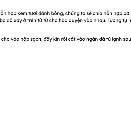
hỗn hợp kem tươi đánh bông, chúng ta sẽ chia hỗn hợp bơ 
bơ đã xay ở trên từ từ cho hòa quyện vào nhau. Tương tự 
 cho vào hộp sạch, đậy kín rồi cất vào ngăn đá tủ lạnh sau