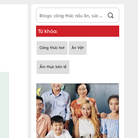
Từ khóa:
Công thức hot
Ăn Vặt
Ẩm thực bên lề