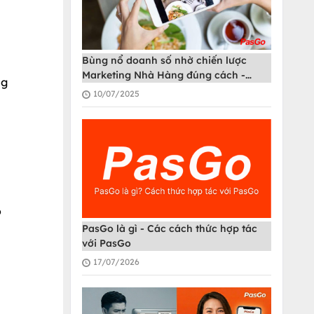
Bùng nổ doanh số nhờ chiến lược
Marketing Nhà Hàng đúng cách -
ng
PasGo
10/07/2025
ộ
PasGo là gì - Các cách thức hợp tác
với PasGo
17/07/2026