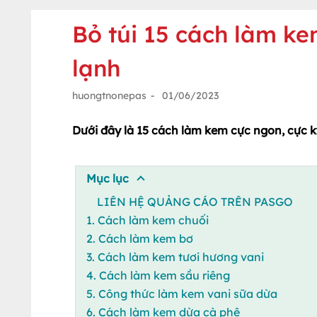
Bỏ túi 15 cách làm k
lạnh
huongtnonepas
-
01/06/2023
Dưới đây là 15 cách làm kem cực ngon, cực 
Mục lục
LIÊN HỆ QUẢNG CÁO TRÊN PASGO
1. Cách làm kem chuối
2. Cách làm kem bơ
3. Cách làm kem tươi hương vani
4. Cách làm kem sầu riêng
5. Công thức làm kem vani sữa dừa
6. Cách làm kem dừa cà phê