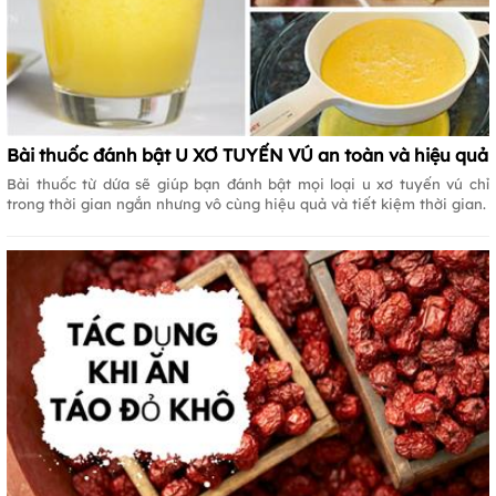
Bài thuốc đánh bật U XƠ TUYẾN VÚ an toàn và hiệu quả
Bài thuốc từ dứa sẽ giúp bạn đánh bật mọi loại u xơ tuyến vú chỉ
trong thời gian ngắn nhưng vô cùng hiệu quả và tiết kiệm thời gian.