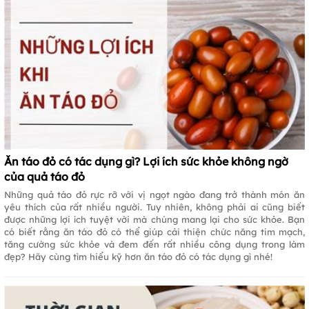
Ăn táo đỏ có tác dụng gì? Lợi ích sức khỏe không ngờ
của quả táo đỏ
Những quả táo đỏ rực rỡ với vị ngọt ngào đang trở thành món ăn
yêu thích của rất nhiều người. Tuy nhiên, không phải ai cũng biết
được những lợi ích tuyệt vời mà chúng mang lại cho sức khỏe. Bạn
có biết rằng ăn táo đỏ có thể giúp cải thiện chức năng tim mạch,
tăng cường sức khỏe và đem đến rất nhiều công dụng trong làm
đẹp? Hãy cùng tìm hiểu kỹ hơn ăn táo đỏ có tác dụng gì nhé!