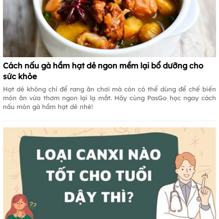
Cách nấu gà hầm hạt dẻ ngon mềm lại bổ dưỡng cho
sức khỏe
Hạt dẻ không chỉ để rang ăn chơi mà còn có thể dùng để chế biến
món ăn vừa thơm ngon lại lạ mắt. Hãy cùng PasGo học ngay cách
nấu món gà hầm hạt dẻ nhé!