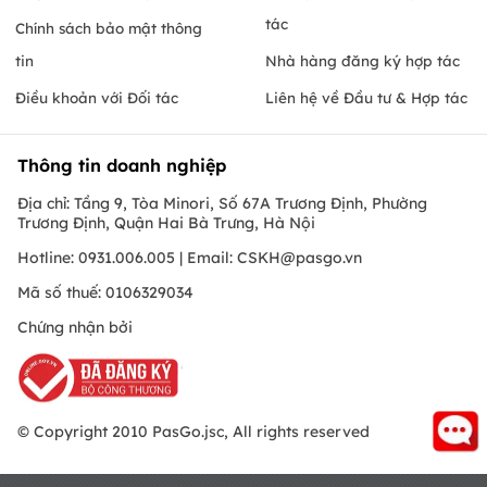
tác
Chính sách bảo mật thông
tin
Nhà hàng đăng ký hợp tác
Điều khoản với Đối tác
Liên hệ về Đầu tư & Hợp tác
Thông tin doanh nghiệp
Địa chỉ: Tầng 9, Tòa Minori, Số 67A Trương Định, Phường
Trương Định, Quận Hai Bà Trưng, Hà Nội
Hotline: 0931.006.005 | Email:
CSKH@pasgo.vn
Mã số thuế: 0106329034
Chứng nhận bởi
© Copyright 2010 PasGo.jsc, All rights reserved