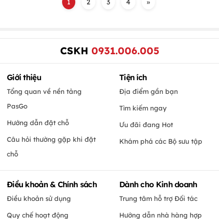
1
2
3
4
»
CSKH
0931.006.005
Giới thiệu
Tiện ích
Tổng quan về nền tảng
Địa điểm gần bạn
PasGo
Tìm kiếm ngay
Hướng dẫn đặt chỗ
Ưu đãi đang Hot
Câu hỏi thường gặp khi đặt
Khám phá các Bộ sưu tập
chỗ
Điều khoản & Chính sách
Dành cho Kinh doanh
Điều khoản sử dụng
Trung tâm hỗ trợ Đối tác
Quy chế hoạt động
Hướng dẫn nhà hàng hợp