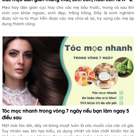
Mẹo hay dân gian cực hay cho các mẹ bầu trước, trong và sau khi
sinh con khỏe ngoan, xinh đẹp, trắng hồng. Đây là kinh nghiệm
được rút ra từ thực tiễn được các mẹ chia sẻ lại, hy vọng các mẹ áp
dụng thành công.
Tóc mọc nhanh trong vòng 7 ngày nếu bạn làm ngay 5
điều sau
Một mái tóc dài, dày và bóng mượt luôn là ước muốn của các cô gái.
Tuy nhiên sau khi tạo kiểu, sử dụng nhiệt và hóa chất khiến tóc bị