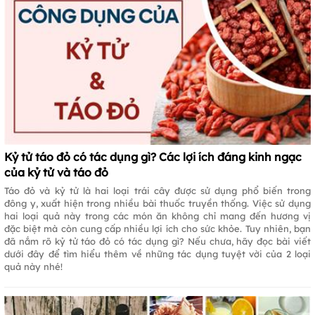
Kỷ tử táo đỏ có tác dụng gì? Các lợi ích đáng kinh ngạc
của kỷ tử và táo đỏ
Táo đỏ và kỷ tử là hai loại trái cây được sử dụng phổ biến trong
đông y, xuất hiện trong nhiều bài thuốc truyền thống. Việc sử dụng
hai loại quả này trong các món ăn không chỉ mang đến hương vị
đặc biệt mà còn cung cấp nhiều lợi ích cho sức khỏe. Tuy nhiên, bạn
đã nắm rõ kỷ tử táo đỏ có tác dụng gì? Nếu chưa, hãy đọc bài viết
dưới đây để tìm hiểu thêm về những tác dụng tuyệt vời của 2 loại
quả này nhé!