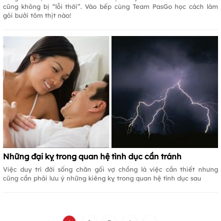
cũng không bị “lỗi thời”. Vào bếp cùng Team PasGo học cách làm
gỏi bưởi tôm thịt nào!
Những đại kỵ trong quan hệ tình dục cần tránh
Việc duy trì đời sống chăn gối vợ chồng là việc cần thiết nhưng
cũng cần phải lưu ý những kiêng kỵ trong quan hệ tình dục sau