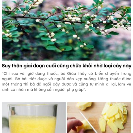
Suy thận giai đoạn cuối cũng chữa khỏi nhờ loại cây này
“Chỉ sau vài giờ dùng thuốc, bà Giàu thấy có biến chuyển trong
người. Bà bài tiết được và người dần xẹp xuống. Uống thuốc được
một tháng thì bà đã ngồi dậy được và cũng tự mình đi lại, làm vệ
sinh cá nhân mà không cần người phụ giúp”.