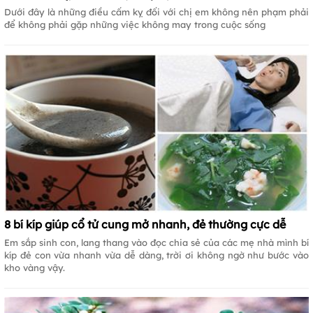
Dưới đây là những điều cấm kỵ đối với chị em không nên phạm phải
để không phải gặp những việc không may trong cuộc sống
8 bí kíp giúp cổ tử cung mở nhanh, đẻ thường cực dễ
Em sắp sinh con, lang thang vào đọc chia sẻ của các mẹ nhà mình bí
kíp đẻ con vừa nhanh vừa dễ dàng, trời ơi không ngờ như bước vào
kho vàng vậy.