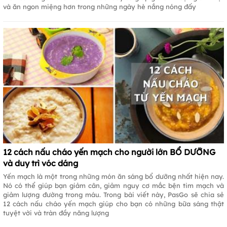
và ăn ngon miệng hơn trong những ngày hè nắng nóng đấy
12 cách nấu cháo yến mạch cho người lớn BỔ DƯỠNG
và duy trì vóc dáng
Yến mạch là một trong những món ăn sáng bổ dưỡng nhất hiện nay.
Nó có thể giúp bạn giảm cân, giảm nguy cơ mắc bện tim mạch và
giảm lượng đường trong máu. Trong bài viết này, PasGo sẽ chia sẻ
12 cách nấu cháo yến mạch giúp cho bạn có những bữa sáng thật
tuyệt vời và tràn đầy năng lượng