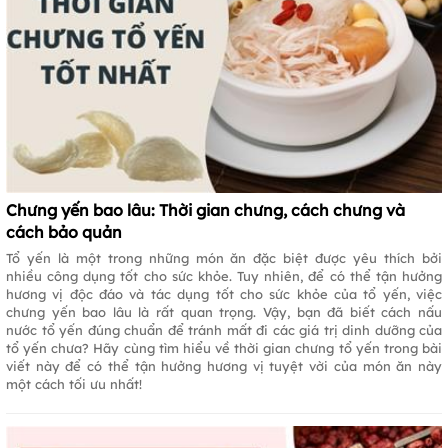
Chưng yến bao lâu: Thời gian chưng, cách chưng và
cách bảo quản
Tổ yến là một trong những món ăn đặc biệt được yêu thích bởi
nhiều công dụng tốt cho sức khỏe. Tuy nhiên, để có thể tận hưởng
hương vị độc đáo và tác dụng tốt cho sức khỏe của tổ yến, việc
chưng yến bao lâu là rất quan trọng. Vậy, bạn đã biết cách nấu
nước tổ yến đúng chuẩn để tránh mất đi các giá trị dinh dưỡng của
tổ yến chưa? Hãy cùng tìm hiểu về thời gian chưng tổ yến trong bài
viết này để có thể tận hưởng hương vị tuyệt vời của món ăn này
một cách tối ưu nhất!