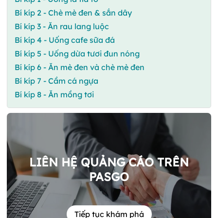
Bí kíp 2 - Chè mè đen & sắn dây
Bí kíp 3 - Ăn rau lang luộc
Bí kíp 4 - Uống cafe sữa đá
Bí kíp 5 - Uống dừa tươi đun nóng
Bí kíp 6 - Ăn mè đen và chè mè đen
Bí kíp 7 - Cầm cá ngựa
Bí kíp 8 - Ăn mồng tơi
LIÊN HỆ QUẢNG CÁO TRÊN
PASGO
Tiếp tục khám phá