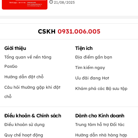
21/08/2025
CSKH
0931.006.005
Giới thiệu
Tiện ích
Tổng quan về nền tảng
Địa điểm gần bạn
PasGo
Tìm kiếm ngay
Hướng dẫn đặt chỗ
Ưu đãi đang Hot
Câu hỏi thường gặp khi đặt
Khám phá các Bộ sưu tập
chỗ
Điều khoản & Chính sách
Dành cho Kinh doanh
Điều khoản sử dụng
Trung tâm hỗ trợ Đối tác
Quy chế hoạt động
Hướng dẫn nhà hàng hợp