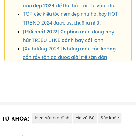
nào đẹp 2024 để thu hút tài lộc vào nhà
TOP các kiểu tóc nam đẹp như hot boy HOT
TREND 2024 được ưa chuộng nhất
[Mới nhất 2023] Caption mùa đông hay
hút TRIỆU LIKE đánh bay cái lạnh
[Xu hướng 2024] Những màu tóc không
cần tẩy tôn da được giới trẻ săn đón
TỪ KHÓA:
Mẹo vặt gia đình
Mẹ và Bé
Sức khỏe