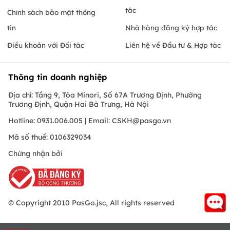
tác
Chính sách bảo mật thông
tin
Nhà hàng đăng ký hợp tác
Điều khoản với Đối tác
Liên hệ về Đầu tư & Hợp tác
Thông tin doanh nghiệp
Địa chỉ: Tầng 9, Tòa Minori, Số 67A Trương Định, Phường
Trương Định, Quận Hai Bà Trưng, Hà Nội
Hotline: 0931.006.005 | Email:
CSKH@pasgo.vn
Mã số thuế: 0106329034
Chứng nhận bởi
© Copyright 2010 PasGo.jsc, All rights reserved