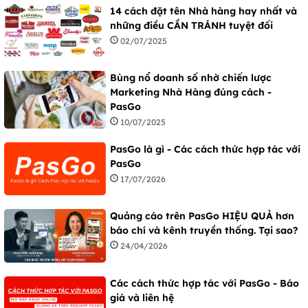
14 cách đặt tên Nhà hàng hay nhất và
những điều CẦN TRÁNH tuyệt đối
02/07/2025
Bùng nổ doanh số nhờ chiến lược
Marketing Nhà Hàng đúng cách -
PasGo
10/07/2025
PasGo là gì - Các cách thức hợp tác với
PasGo
17/07/2026
Quảng cáo trên PasGo HIỆU QUẢ hơn
báo chí và kênh truyền thống. Tại sao?
24/04/2026
Các cách thức hợp tác với PasGo - Báo
giá và liên hệ