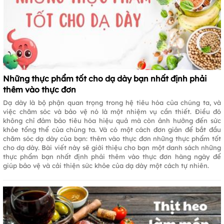
Những thực phẩm tốt cho dạ dày bạn nhất định phải
thêm vào thực đơn
Dạ dày là bộ phận quan trọng trong hệ tiêu hóa của chúng ta, và
việc chăm sóc và bảo vệ nó là một nhiệm vụ cần thiết. Điều đó
không chỉ đảm bảo tiêu hóa hiệu quả mà còn ảnh hưởng đến sức
khỏe tổng thể của chúng ta. Và có một cách đơn giản để bắt đầu
chăm sóc dạ dày của bạn: thêm vào thực đơn những thực phẩm tốt
cho dạ dày. Bài viết này sẽ giới thiệu cho bạn một danh sách những
thực phẩm bạn nhất định phải thêm vào thực đơn hàng ngày để
giúp bảo vệ và cải thiện sức khỏe của dạ dày một cách tự nhiên.