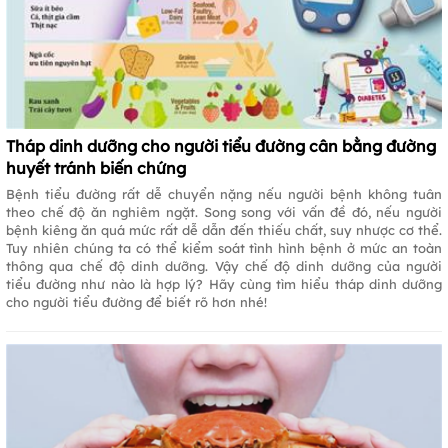
Tháp dinh dưỡng cho người tiểu đường cân bằng đường
huyết tránh biến chứng
Bệnh tiểu đường rất dễ chuyển nặng nếu người bệnh không tuân
theo chế độ ăn nghiêm ngặt. Song song với vấn đề đó, nếu người
bệnh kiêng ăn quá mức rất dễ dẫn đến thiếu chất, suy nhược cơ thể.
Tuy nhiên chúng ta có thể kiểm soát tình hình bệnh ở mức an toàn
thông qua chế độ dinh dưỡng. Vậy chế độ dinh dưỡng của người
tiểu đường như nào là hợp lý? Hãy cùng tìm hiểu tháp dinh dưỡng
cho người tiểu đường để biết rõ hơn nhé!