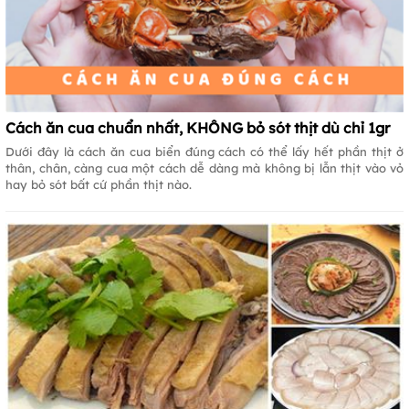
Cách ăn cua chuẩn nhất, KHÔNG bỏ sót thịt dù chỉ 1gr
Dưới đây là cách ăn cua biển đúng cách có thể lấy hết phần thịt ở
thân, chân, càng cua một cách dễ dàng mà không bị lẫn thịt vào vỏ
hay bỏ sót bất cứ phần thịt nào.