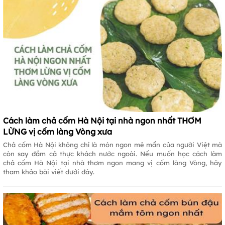
Cách làm chả cốm Hà Nội tại nhà ngon nhất THƠM
LỪNG vị cốm làng Vòng xưa
Chả cốm Hà Nội không chỉ là món ngon mê mẩn của người Việt mà
còn say đắm cả thực khách nước ngoài. Nếu muốn học cách làm
chả cốm Hà Nội tại nhà thơm ngon mang vị cốm làng Vòng, hãy
tham khảo bài viết dưới đây.