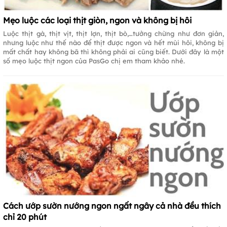
Mẹo luộc các loại thịt giòn, ngon và không bị hôi
Luộc thịt gà, thịt vịt, thịt lợn, thịt bò,…tưởng chừng như đơn giản,
nhưng luộc như thế nào để thịt được ngon và hết mùi hôi, không bị
mất chất hay không bã thì không phải ai cũng biết. Dưới đây là một
số mẹo luộc thịt ngon của PasGo chị em tham khảo nhé.
Cách ướp sườn nướng ngon ngất ngây cả nhà đều thích
chỉ 20 phút