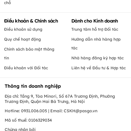
chỗ
Điều khoản & Chính sách
Dành cho Kinh doanh
Điều khoản sử dụng
Trung tâm hỗ trợ Đối tác
Quy chế hoạt động
Hướng dẫn nhà hàng hợp
tác
Chính sách bảo mật thông
tin
Nhà hàng đăng ký hợp tác
Điều khoản với Đối tác
Liên hệ về Đầu tư & Hợp tác
Thông tin doanh nghiệp
Địa chỉ: Tầng 9, Tòa Minori, Số 67A Trương Định, Phường
Trương Định, Quận Hai Bà Trưng, Hà Nội
Hotline: 0931.006.005 | Email:
CSKH@pasgo.vn
Mã số thuế: 0106329034
Chứng nhận bởi