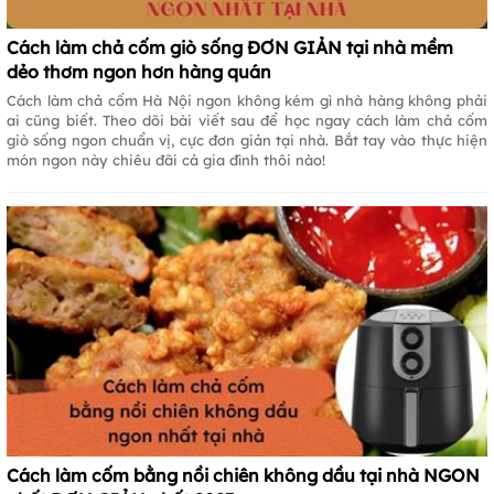
Cách làm chả cốm giò sống ĐƠN GIẢN tại nhà mềm
dẻo thơm ngon hơn hàng quán
Cách làm chả cốm Hà Nội ngon không kém gì nhà hàng không phải
ai cũng biết. Theo dõi bài viết sau để học ngay cách làm chả cốm
giò sống ngon chuẩn vị, cực đơn giản tại nhà. Bắt tay vào thực hiện
món ngon này chiêu đãi cả gia đình thôi nào!
Cách làm cốm bằng nồi chiên không dầu tại nhà NGON