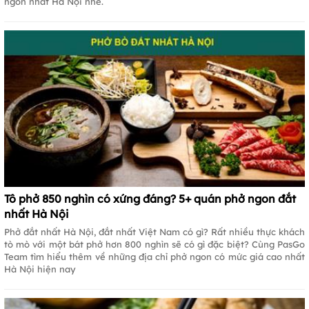
ngon nhất Hà Nội nhé.
Tô phở 850 nghìn có xứng đáng? 5+ quán phở ngon đắt
nhất Hà Nội
Phở đắt nhất Hà Nội, đắt nhất Việt Nam có gì? Rất nhiều thực khách
tò mò với một bát phở hơn 800 nghìn sẽ có gì đặc biệt? Cùng PasGo
Team tìm hiểu thêm về những địa chỉ phở ngon có mức giá cao nhất
Hà Nội hiện nay