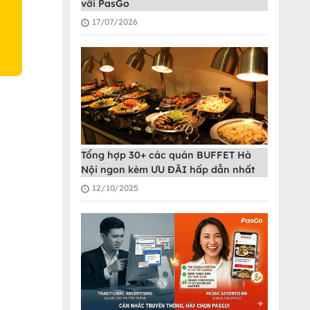
với PasGo
17/07/2026
Tổng hợp 30+ các quán BUFFET Hà
Nội ngon kèm ƯU ĐÃI hấp dẫn nhất
12/10/2025