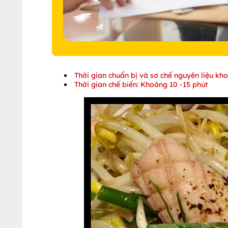
Thời gian chuẩn bị và sơ chế nguyên liệu kho
Thời gian chế biến: Khoảng 10 -15 phút