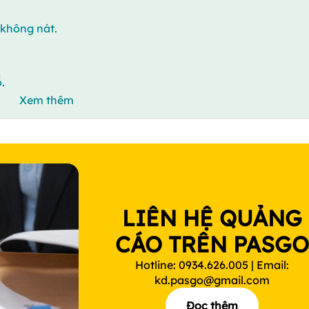
 không nát.
.
Xem thêm
LIÊN HỆ QUẢNG
CÁO TRÊN PASG
Hotline: 0934.626.005 | Email:
kd.pasgo@gmail.com
Đọc thêm