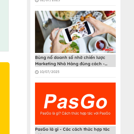
Bùng nổ doanh số nhờ chiến lược
Marketing Nhà Hàng đúng cách -
PasGo
10/07/2025
O
PasGo là gì - Các cách thức hợp tác