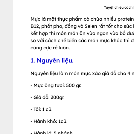
Tuyệt chiêu cách
Mực là một thực phẩm có chứa nhiều protein 
B12, phốt pho, đồng và Selen rất tốt cho sức 
kết hợp thì món món ăn vừa ngon vừa bổ dưỡ
so với cách chế biến các món mực khác thì đơ
cũng cực rẻ luôn.
1. Nguyên liệu.
Nguyên liệu làm món mực xào giá đỗ cho 4 
- Mực ống tươi: 500 gr.
- Giá đỗ: 300gr.
- Tỏi: 1 củ.
- Hành khô: 1củ.
- Hành lá: 5 nhánh.