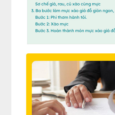
Sơ chế giá, rau, củ xào cùng mực
3. Ba bước làm mực xào giá đỗ giòn ngon,
Bước 1: Phi thơm hành tỏi.
Bước 2: Xào mực
Bước 3. Hoàn thành món mực xào giá đỗ