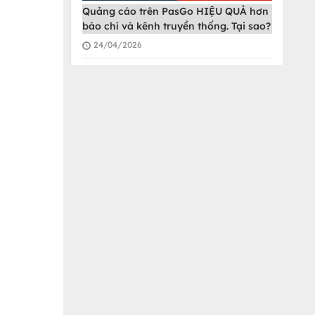
Quảng cáo trên PasGo HIỆU QUẢ hơn
báo chí và kênh truyền thống. Tại sao?
24/04/2026