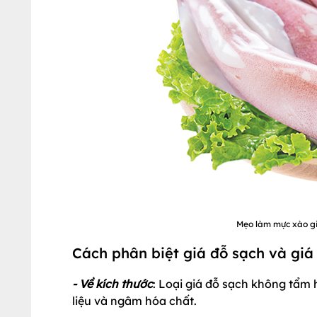
Mẹo làm mực xào gi
Cách phân biệt giá đỗ sạch và giá 
- Về kích thước
: Loại giá đỗ sạch không tẩm
liệu và ngâm hóa chất.