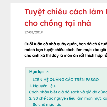
Tuyệt chiêu cách là
cho chồng tại nhà
17/08/2019
Cuối tuần cả nhà quây quần, bạn đã có ý tư
mách bạn tuyệt chiêu cách làm mực xào giá 
cho anh xã thì đây là món ăn rất thích hợp 
Mục lục
LIÊN HỆ QUẢNG CÁO TRÊN PASGO
1. Nguyên liệu.
Cách phân biệt giá đỗ sạch và giá đỗ dùng
2. Sơ chế các nguyên liệu làm món mực xà
Sơ chế mực tươi