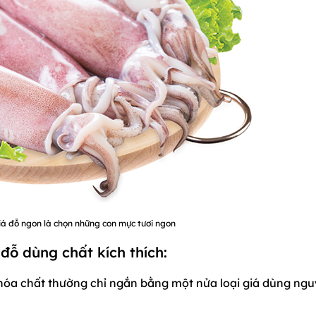
á đỗ ngon là chọn những con mực tươi ngon
đỗ dùng chất kích thích:
 hóa chất thường chỉ ngắn bằng một nửa loại giá dùng ng