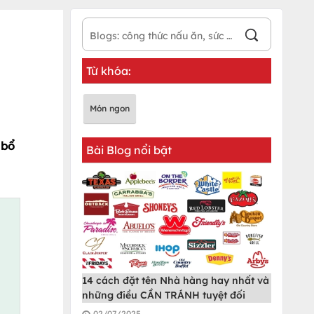
Từ khóa:
Món ngon
 bổ
Bài Blog nổi bật
14 cách đặt tên Nhà hàng hay nhất và
những điều CẦN TRÁNH tuyệt đối
02/07/2025