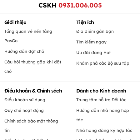
CSKH
0931.006.005
Giới thiệu
Tiện ích
Tổng quan về nền tảng
Địa điểm gần bạn
PasGo
Tìm kiếm ngay
Hướng dẫn đặt chỗ
Ưu đãi đang Hot
Câu hỏi thường gặp khi đặt
Khám phá các Bộ sưu tập
chỗ
Điều khoản & Chính sách
Dành cho Kinh doanh
Điều khoản sử dụng
Trung tâm hỗ trợ Đối tác
Quy chế hoạt động
Hướng dẫn nhà hàng hợp
tác
Chính sách bảo mật thông
tin
Nhà hàng đăng ký hợp tác