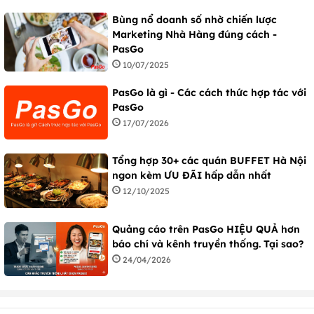
Bùng nổ doanh số nhờ chiến lược
Marketing Nhà Hàng đúng cách -
PasGo
10/07/2025
PasGo là gì - Các cách thức hợp tác với
PasGo
17/07/2026
Tổng hợp 30+ các quán BUFFET Hà Nội
ngon kèm ƯU ĐÃI hấp dẫn nhất
12/10/2025
Quảng cáo trên PasGo HIỆU QUẢ hơn
báo chí và kênh truyền thống. Tại sao?
24/04/2026