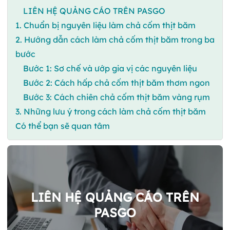
LIÊN HỆ QUẢNG CÁO TRÊN PASGO
1. Chuẩn bị nguyên liệu làm chả cốm thịt băm
2. Hướng dẫn cách làm chả cốm thịt băm trong ba
bước
Bước 1: Sơ chế và ướp gia vị các nguyên liệu
Bước 2: Cách hấp chả cốm thịt băm thơm ngon
Bước 3: Cách chiên chả cốm thịt băm vàng rụm
3. Những lưu ý trong cách làm chả cốm thịt băm
Có thể bạn sẽ quan tâm
LIÊN HỆ QUẢNG CÁO TRÊN
PASGO