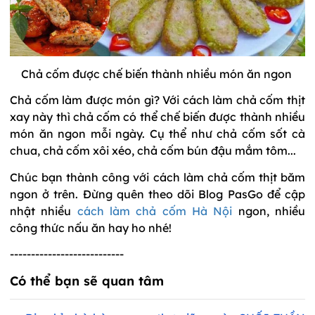
Chả cốm được chế biến thành nhiều món ăn ngon
Chả cốm làm được món gì? Với cách làm chả cốm thịt
xay này thì chả cốm có thể chế biến được thành nhiều
món ăn ngon mỗi ngày. Cụ thể như chả cốm sốt cà
chua, chả cốm xôi xéo, chả cốm bún đậu mắm tôm...
Chúc bạn thành công với cách làm chả cốm thịt băm
ngon ở trên. Đừng quên theo dõi Blog PasGo để cập
nhật nhiều
cách làm chả cốm Hà Nội
ngon, nhiều
công thức nấu ăn hay ho nhé!
---------------------------
Có thể bạn sẽ quan tâm