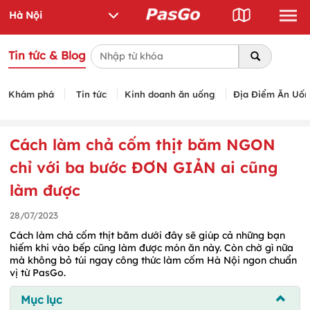
Tin tức & Blog
Khám phá
Tin tức
Kinh doanh ăn uống
Địa Điểm Ăn Uố
Cách làm chả cốm thịt băm NGON
chỉ với ba bước ĐƠN GIẢN ai cũng
làm được
28/07/2023
Cách làm chả cốm thịt băm dưới đây sẽ giúp cả những bạn
hiếm khi vào bếp cũng làm được món ăn này. Còn chờ gì nữa
mà không bỏ túi ngay công thức làm cốm Hà Nội ngon chuẩn
vị từ PasGo.
Mục lục