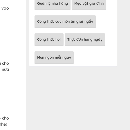
Quản lý nhà hàng
Mẹo vặt gia đình
n vào
Công thức các món ăn giải ngấy
Công thức hot
Thực đơn hàng ngày
Món ngon mỗi ngày
à cho
m nữa
ê cho
nhé!