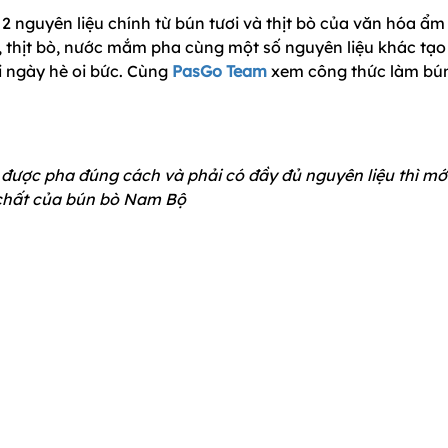
 nguyên liệu chính từ bún tươi và thịt bò của văn hóa ẩm
, thịt bò, nước mắm pha cùng một số nguyên liệu khác tạo
 ngày hè oi bức. Cùng
PasGo Team
xem công thức làm bú
ược pha đúng cách và phải có đầy đủ nguyên liệu thì mới
chất của bún bò Nam Bộ