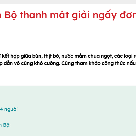
 Bộ thanh mát giải ngấy đơ
kết hợp giữa bún, thịt bò, nước mắm chua ngọt, các loại 
ấp dẫn vô cùng khó cưỡng. Cùng tham khảo công thức nấu
4 người
m Bộ: