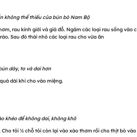
ần không thể thiếu của bún bò Nam Bộ
 thơm, rau kinh giới và giá đỗ. Ngâm các loại rau sống vào 
ráo. Sau đó thái nhỏ các loại rau cho vừa ăn
bún dày, to và dai hơn
 quá dài khi cho vào miệng.
ào khéo để không dai, không khô
. Cho tỏi ½ chỗ tỏi còn lại vào xào thơm rồi cho thịt bò vào