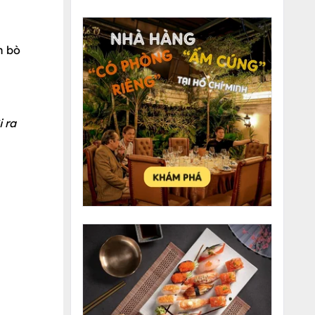
n bò
 ra