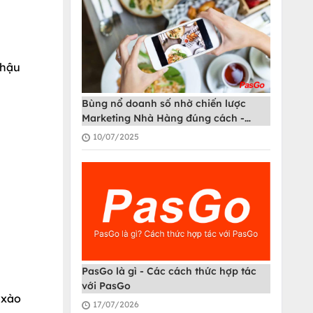
chậu
Bùng nổ doanh số nhờ chiến lược
Marketing Nhà Hàng đúng cách -
PasGo
10/07/2025
PasGo là gì - Các cách thức hợp tác
với PasGo
 xào
17/07/2026