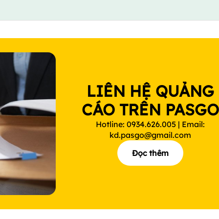
LIÊN HỆ QUẢNG
CÁO TRÊN PASG
Hotline: 0934.626.005 | Email:
kd.pasgo@gmail.com
Đọc thêm