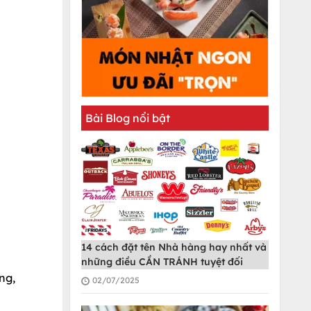
Bài Blog nổi bật
14 cách đặt tên Nhà hàng hay nhất và
những điều CẦN TRÁNH tuyệt đối
ng,
02/07/2025