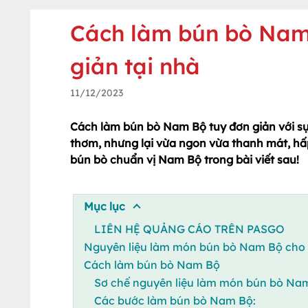
Cách làm bún bò Nam
giản tại nhà
11/12/2023
Cách làm bún bò Nam Bộ tuy đơn giản với sự 
thơm, nhưng lại vừa ngon vừa thanh mát, h
bún bò chuẩn vị Nam Bộ trong bài viết sau!
Mục lục
LIÊN HỆ QUẢNG CÁO TRÊN PASGO
Nguyên liệu làm món bún bò Nam Bộ cho 
Cách làm bún bò Nam Bộ
Sơ chế nguyên liệu làm món bún bò Na
Các bước làm bún bò Nam Bộ: