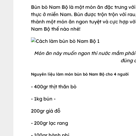
Bún bò Nam Bộ là một món ăn đặc trưng với 2
thực ở miền Nam. Bún được trộn trộn với rau
thành một món ăn ngon tuyệt và cực hợp với
Nam Bộ thế nào nhé!
Món ăn này muốn ngon thì nước mắm phải đ
đúng 
Nguyên liệu làm món bún bò Nam Bộ cho 4 người
- 400gr thịt thăn bò
- 1kg bún -
200gr giá đỗ
- 200gr lạc rang
- 100gr hành phi