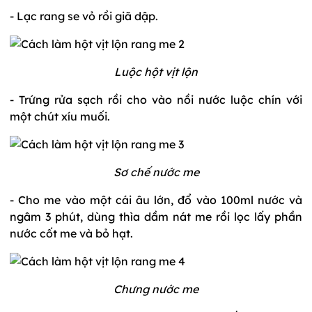
- Lạc rang se vỏ rồi giã dập.
Luộc hột vịt lộn
- Trứng rửa sạch rồi cho vào nồi nước luộc chín với
một chút xíu muối.
Sơ chế nước me
- Cho me vào một cái âu lớn, đổ vào 100ml nước và
ngâm 3 phút, dùng thìa dầm nát me rồi lọc lấy phần
nước cốt me và bỏ hạt.
Chưng nước me