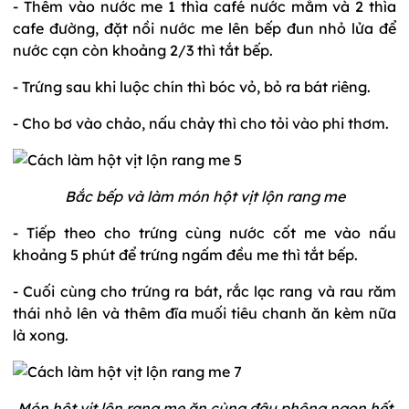
- Thêm vào nước me 1 thìa café nước mắm và 2 thìa
cafe đường, đặt nồi nước me lên bếp đun nhỏ lửa để
nước cạn còn khoảng 2/3 thì tắt bếp.
- Trứng sau khi luộc chín thì bóc vỏ, bỏ ra bát riêng.
- Cho bơ vào chảo, nấu chảy thì cho tỏi vào phi thơm.
Bắc bếp và làm món hột vịt lộn rang me
- Tiếp theo cho trứng cùng nước cốt me vào nấu
khoảng 5 phút để trứng ngấm đều me thì tắt bếp.
- Cuối cùng cho trứng ra bát, rắc lạc rang và rau răm
thái nhỏ lên và thêm đĩa muối tiêu chanh ăn kèm nữa
là xong.
Món hột vịt lộn rang mẹ ăn cùng đậu phộng ngon hết