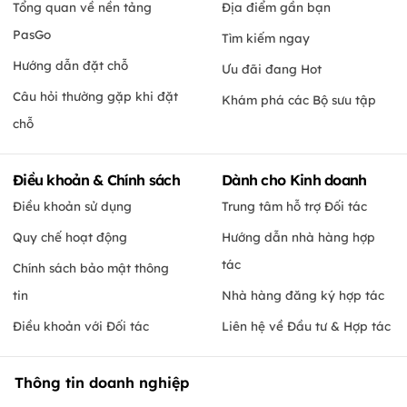
Tổng quan về nền tảng
Địa điểm gần bạn
PasGo
Tìm kiếm ngay
Hướng dẫn đặt chỗ
Ưu đãi đang Hot
Câu hỏi thường gặp khi đặt
Khám phá các Bộ sưu tập
chỗ
Điều khoản & Chính sách
Dành cho Kinh doanh
Điều khoản sử dụng
Trung tâm hỗ trợ Đối tác
Quy chế hoạt động
Hướng dẫn nhà hàng hợp
tác
Chính sách bảo mật thông
tin
Nhà hàng đăng ký hợp tác
Điều khoản với Đối tác
Liên hệ về Đầu tư & Hợp tác
Thông tin doanh nghiệp