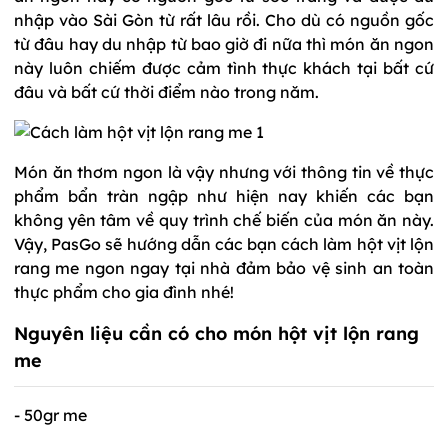
nhập vào Sài Gòn từ rất lâu rồi. Cho dù có nguồn gốc
từ đâu hay du nhập từ bao giờ đi nữa thì món ăn ngon
này luôn chiếm được cảm tình thực khách tại bất cứ
đâu và bất cứ thời điểm nào trong năm.
Món ăn thơm ngon là vậy nhưng với thông tin về thực
phẩm bẩn tràn ngập như hiện nay khiến các bạn
không yên tâm về quy trình chế biến của món ăn này.
Vậy, PasGo sẽ hướng dẫn các bạn cách làm hột vịt lộn
rang me ngon ngay tại nhà đảm bảo vệ sinh an toàn
thực phẩm cho gia đình nhé!
Nguyên liệu cần có cho món hột vịt lộn rang
me
- 50gr me