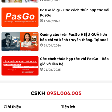
10/07/2025
PasGo là gì - Các cách thức hợp tác với
PasGo
17/07/2026
Quảng cáo trên PasGo HIỆU QUẢ hơn
báo chí và kênh truyền thống. Tại sao?
24/04/2026
Các cách thức hợp tác với PasGo - Báo
giá và liên hệ
21/08/2025
CSKH
0931.006.005
Giới thiệu
Tiện ích