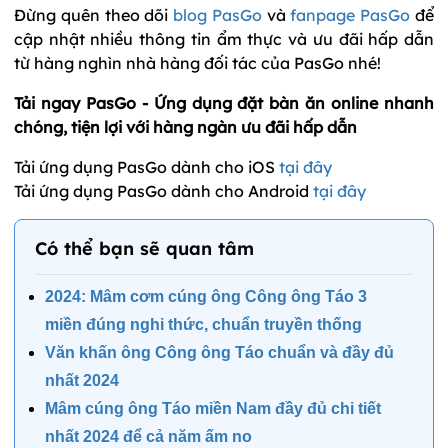
Đừng quên theo dõi
blog PasGo
và
fanpage PasGo
để
cập nhật nhiều thông tin ẩm thực và ưu đãi hấp dẫn
từ hàng nghìn nhà hàng đối tác của PasGo nhé!
Tải ngay PasGo - Ứng dụng đặt bàn ăn online nhanh
chóng, tiện lợi với hàng ngàn ưu đãi hấp dẫn
Tải ứng dụng PasGo dành cho iOS
tại đây
Tải ứng dụng PasGo dành cho Android
tại đây
Có thể bạn sẽ quan tâm
2024: Mâm cơm cúng ông Công ông Táo 3
miền đúng nghi thức, chuẩn truyền thống
Văn khấn ông Công ông Táo chuẩn và đầy đủ
nhất 2024
Mâm cúng ông Táo miền Nam đầy đủ chi tiết
nhất 2024 để cả năm ấm no