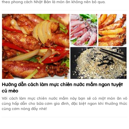
theo phong cách Nhật Bản là món ăn không nên bỏ qua.
Hướng dẫn cách làm mực chiên nước mắm ngon tuyệt
cú mèo
Với cách làm mực chiên nước mắm này bạn sẽ có một món ăn vô
cùng hấp dẫn cho bữa cơm gia đình, đặc biệt ngon khi thưởng thức
cùng cơm nóng đấy nhé!