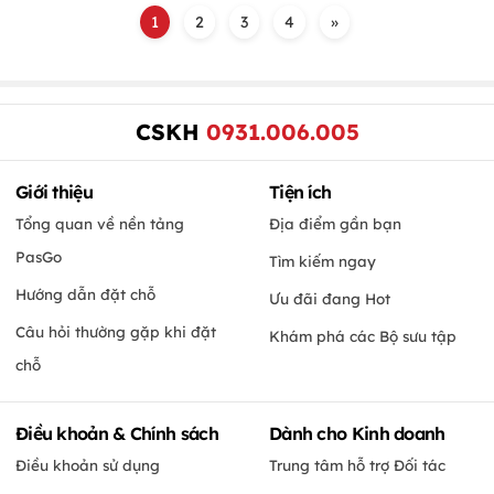
1
2
3
4
»
CSKH
0931.006.005
Giới thiệu
Tiện ích
Tổng quan về nền tảng
Địa điểm gần bạn
PasGo
Tìm kiếm ngay
Hướng dẫn đặt chỗ
Ưu đãi đang Hot
Câu hỏi thường gặp khi đặt
Khám phá các Bộ sưu tập
chỗ
Điều khoản & Chính sách
Dành cho Kinh doanh
Điều khoản sử dụng
Trung tâm hỗ trợ Đối tác