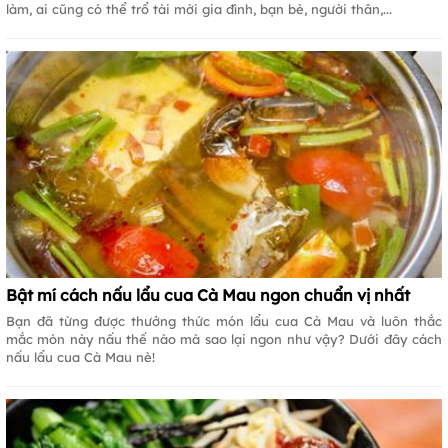
làm, ai cũng có thể trổ tài mời gia đình, bạn bè, người thân,...
Bật mí cách nấu lẩu cua Cà Mau ngon chuẩn vị nhất
Bạn đã từng được thưởng thức món lẩu cua Cà Mau và luôn thắc
mắc món này nấu thế nào mà sao lại ngon như vậy? Dưới đây cách
nấu lẩu cua Cà Mau nè!