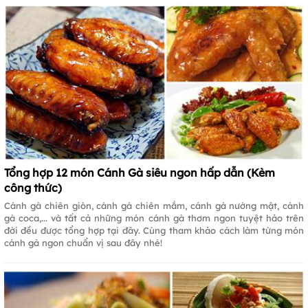
Tổng hợp 12 món Cánh Gà siêu ngon hấp dẫn (Kèm
công thức)
Cánh gà chiên giòn, cánh gà chiên mắm, cánh gà nướng mật, cánh
gà coca,... và tất cả những món cánh gà thơm ngon tuyệt hảo trên
đời đều được tổng hợp tại đây. Cùng tham khảo cách làm từng món
cánh gà ngon chuẩn vị sau đây nhé!