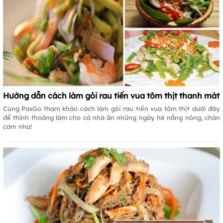
Hướng dẫn cách làm gỏi rau tiến vua tôm thịt thanh mát
Cùng PasGo tham khảo cách làm gỏi rau tiến vua tôm thịt dưới đây
để thỉnh thoảng làm cho cả nhà ăn những ngày hè nắng nóng, chán
cơm nha!