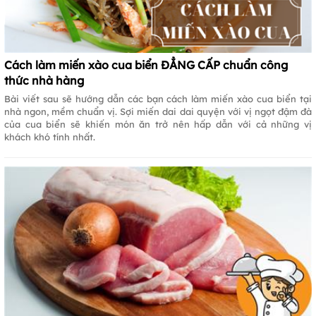
Cách làm miến xào cua biển ĐẲNG CẤP chuẩn công
thức nhà hàng
Bài viết sau sẽ hướng dẫn các bạn cách làm miến xào cua biển tại
nhà ngon, mềm chuẩn vị. Sợi miến dai dai quyện với vị ngọt đậm đà
của cua biển sẽ khiến món ăn trở nên hấp dẫn với cả những vị
khách khó tính nhất.