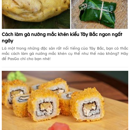
Cách làm gà nướng mắc khén kiểu Tây Bắc ngon ngất
ngây
Là một trong những đặc sản rất nổi tiếng của Tây Bắc, bạn có thắc
mắc cách làm gà nướng mắc khén cụ thể như thế nào không? Hãy
để PasGo chỉ cho bạn nhé!