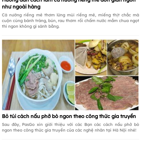
như ngoài hàng
Cá nướng riềng mẻ thơm lừng mùi riềng mẻ, miếng thịt chắc mà
cuộn cùng bánh tráng, bún, rau thơm rồi chấm nước mắm chua ngọt
thì ngon không gì sánh bằng.
Bỏ túi cách nấu phở bò ngon theo công thức gia truyền
Sau đây, PasGo xin giới thiệu với các Bạn các cách nấu phở bò
ngon theo công thức gia truyền của các nghệ nhân tại Hà Nội nhé!