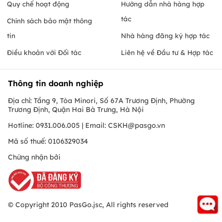
Quy chế hoạt động
Hướng dẫn nhà hàng hợp
tác
Chính sách bảo mật thông
tin
Nhà hàng đăng ký hợp tác
Điều khoản với Đối tác
Liên hệ về Đầu tư & Hợp tác
Thông tin doanh nghiệp
Địa chỉ: Tầng 9, Tòa Minori, Số 67A Trương Định, Phường
Trương Định, Quận Hai Bà Trưng, Hà Nội
Hotline: 0931.006.005 | Email:
CSKH@pasgo.vn
Mã số thuế: 0106329034
Chứng nhận bởi
© Copyright 2010 PasGo.jsc, All rights reserved