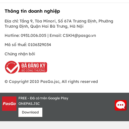
Thông tin doanh nghiệp
Địa chỉ: Tầng 9, Tòa Minori, Số 67A Trương Định, Phường
Trương Định, Quận Hai Bà Trưng, Hà Nội
Hotline: 0931.006.005 | Email:
CSKH@pasgo.vn
Mã số thuế: 0106329034
Chứng nhận bởi
© Copyright 2010 PasGo.jsc, All rights reserved
FREE - Đã có trên Google Play
ONEPAS.JSC
Download