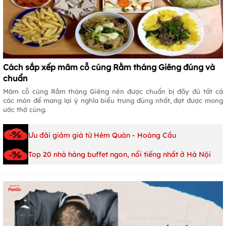
Cách sắp xếp mâm cỗ cúng Rằm tháng Giêng đúng và
chuẩn
Mâm cỗ cúng Rằm tháng Giêng nên được chuẩn bị đầy đủ tất cả
các món để mang lại ý nghĩa biểu trưng đúng nhất, đạt được mong
ước thờ cúng.
Ưu đãi giảm giá từ Hẻm Quán - Hoàng Cầu
Top 20 nhà hàng buffet ngon, nổi tiếng nhất ở Hà Nội