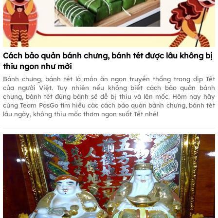
Cách bảo quản bánh chưng, bánh tét được lâu không bị
thiu ngon như mới
Bánh chưng, bánh tét là món ăn ngon truyền thống trong dịp Tết
của người Việt. Tuy nhiên nếu không biết cách bảo quản bánh
chưng, bánh tét đúng bánh sẽ dễ bị thiu và lên mốc. Hôm nay hãy
cùng Team PasGo tìm hiểu các cách bảo quản bánh chưng, bánh tét
lâu ngày, không thiu mốc thơm ngon suốt Tết nhé!