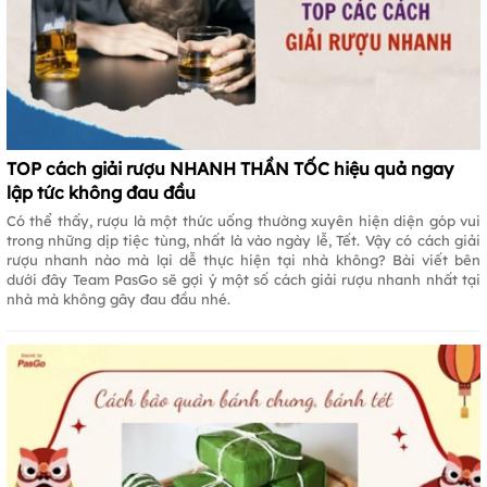
TOP cách giải rượu NHANH THẦN TỐC hiệu quả ngay
lập tức không đau đầu
Có thể thấy, rượu là một thức uống thường xuyên hiện diện góp vui
trong những dịp tiệc tùng, nhất là vào ngày lễ, Tết. Vậy có cách giải
rượu nhanh nào mà lại dễ thực hiện tại nhà không? Bài viết bên
dưới đây Team PasGo sẽ gợi ý một số cách giải rượu nhanh nhất tại
nhà mà không gây đau đầu nhé.