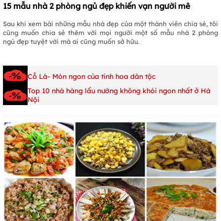
15 mẫu nhà 2 phòng ngủ đẹp khiến vạn người mê
Sau khi xem bài những mẫu nhà đẹp của một thành viên chia sẻ, tôi
cũng muốn chia sẻ thêm với mọi người một số mẫu nhà 2 phòng
ngủ đẹp tuyệt vời mà ai cũng muốn sở hữu.
Cỗ Lá- Món ngon của tinh hoa dân tộc
Top 10 nhà hàng lẩu nướng không khói ngon nhất ở Hà
Nội