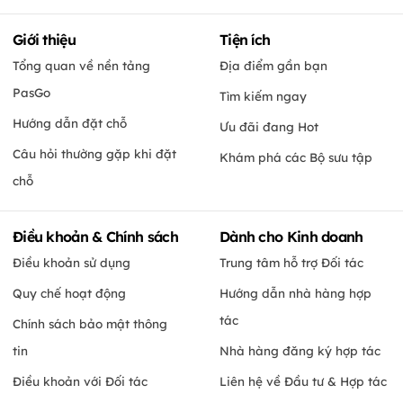
Giới thiệu
Tiện ích
Tổng quan về nền tảng
Địa điểm gần bạn
PasGo
Tìm kiếm ngay
Hướng dẫn đặt chỗ
Ưu đãi đang Hot
Câu hỏi thường gặp khi đặt
Khám phá các Bộ sưu tập
chỗ
Điều khoản & Chính sách
Dành cho Kinh doanh
Điều khoản sử dụng
Trung tâm hỗ trợ Đối tác
Quy chế hoạt động
Hướng dẫn nhà hàng hợp
tác
Chính sách bảo mật thông
tin
Nhà hàng đăng ký hợp tác
Điều khoản với Đối tác
Liên hệ về Đầu tư & Hợp tác