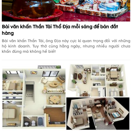
Bài văn khấn Thần Tài Thổ Địa mỗi sáng để bán đắt
hàng
Bài văn khấn Thần Tài, ông Địa này cực kì quan trọng đối với những
hộ kinh doanh. Tuy thờ cúng hằng ngày, nhưng nhiều người chưa
khấn đúng mà không hề biết