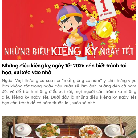
Những điều kiêng kỵ ngày Tết 2026 cần biết tránh tai
họa, xui xẻo vào nhà
Người Việt thường có câu nói “mất giông cả năm” ý chỉ những việc
làm không tốt trong ngày đầu xuân sẽ làm ảnh hưởng đến cả năm
đó. Và để tránh những điều xui rủi, mọi người cần tránh xa những
điều kiêng kỵ ngày Tết. Dưới đây là những điều kiêng kỵ ngày Tết
bạn cần tránh để cả năm thuận lợi, suôn sẻ nhé.