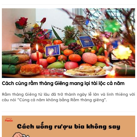
Cách cúng rằm tháng Giêng mang lại tài lộc cả năm
Rằm tháng Giêng từ lâu đã trở thành ngày lễ lớn và linh thiêng với
câu nói “Cúng cả năm không bằng Rằm tháng giêng”.