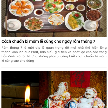
Cách chuẩn bị mâm lễ cúng cho ngày rằm tháng 7
Rằm tháng 7 là một dịp lễ quan trọng để mọi nhà thể hiện lòng
thành kính lên đức Phật, báo hiếu gia tiên và phát lộc cho các vong
hồn được xá tội. Nhưng không phải ai cũng biết cách chuẩn bị mâm
lễ cúng sao cho đúng