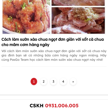
Cách làm sườn xào chua ngọt đơn giản với sốt cà chua
cho mâm cơm hàng ngày
Với cách làm món sườn xào chua ngọt đơn giản với sốt cà chua này
gia đình bạn sẽ có những bữa cơm hàng ngày ngon miệng. Hãy
cùng PasGo Team học cách làm món sườn xào chua ngọt này nhé!
1
2
3
4
»
CSKH
0931.006.005