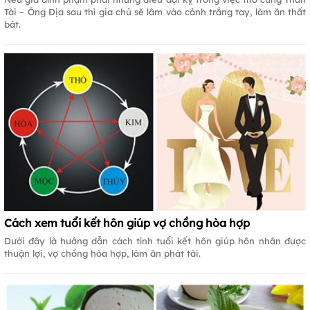
Tài – Ông Địa sau thì gia chủ sẽ lâm vào cảnh trắng tay, làm ăn thất
bát.
Cách xem tuổi kết hôn giúp vợ chồng hòa hợp
Dưới đây là hướng dẫn cách tính tuổi kết hôn giúp hôn nhân được
thuận lợi, vợ chồng hòa hợp, làm ăn phát tài.