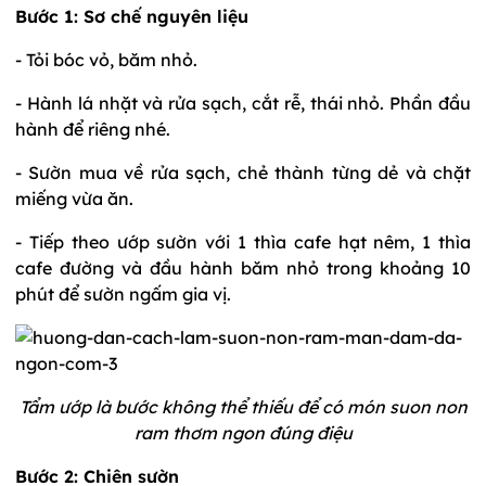
Bước 1: Sơ chế nguyên liệu
- Tỏi bóc vỏ, băm nhỏ.
- Hành lá nhặt và rửa sạch, cắt rễ, thái nhỏ. Phần đầu
hành để riêng nhé.
- Sườn mua về rửa sạch, chẻ thành từng dẻ và chặt
miếng vừa ăn.
- Tiếp theo ướp sườn với 1 thìa cafe hạt nêm, 1 thìa
cafe đường và đầu hành băm nhỏ trong khoảng 10
phút để sườn ngấm gia vị.
Tẩm ướp là bước không thể thiếu để có món suon non
ram thơm ngon đúng điệu
Bước 2: Chiên sườn