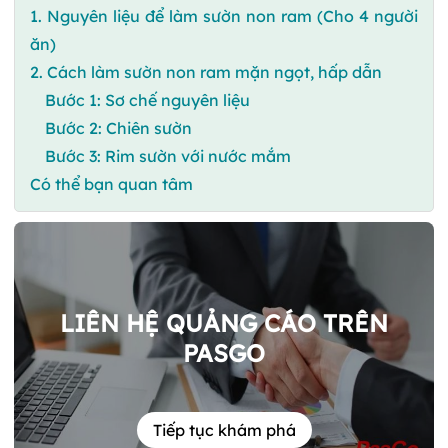
1. Nguyên liệu để làm sườn non ram (Cho 4 người
ăn)
2. Cách làm sườn non ram mặn ngọt, hấp dẫn
Bước 1: Sơ chế nguyên liệu
Bước 2: Chiên sườn
Bước 3: Rim sườn với nước mắm
Có thể bạn quan tâm
LIÊN HỆ QUẢNG CÁO TRÊN
PASGO
Tiếp tục khám phá