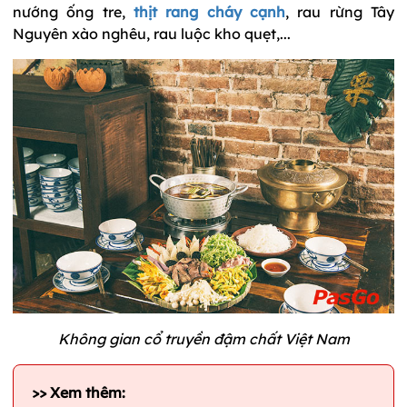
nướng ống tre,
thịt rang cháy cạnh
, rau rừng Tây
Nguyên xào nghêu, rau luộc kho quẹt,...
Không gian cổ truyền đậm chất Việt Nam
>> Xem thêm: