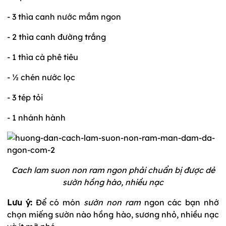
- 3 thìa canh nước mắm ngon
- 2 thìa canh đường trắng
- 1 thìa cà phê tiêu
- ½ chén nước lọc
- 3 tép tỏi
- 1 nhánh hành
Cach lam suon non ram ngon phải chuẩn bị được dẻ
sườn hồng hào, nhiều nạc
Lưu ý:
Để có món
sườn non ram
ngon các bạn nhớ
chọn miếng sườn nào hồng hào, sương nhỏ, nhiều nạc