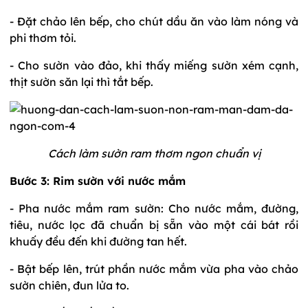
- Đặt chảo lên bếp, cho chút dầu ăn vào làm nóng và
phi thơm tỏi.
- Cho sườn vào đảo, khi thấy miếng sườn xém cạnh,
thịt sườn săn lại thì tắt bếp.
Cách làm sườn ram thơm ngon chuẩn vị
Bước 3: Rim sườn với nước mắm
- Pha nước mắm ram sườn: Cho nước mắm, đường,
tiêu, nước lọc đã chuẩn bị sẵn vào một cái bát rồi
khuấy đều đến khi đường tan hết.
- Bật bếp lên, trút phần nước mắm vừa pha vào chảo
sườn chiên, đun lửa to.