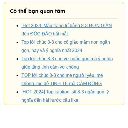
Có thể bạn quan tâm
[Hot 2024] Mẫu trang trí bảng 8-3 ĐƠN GIẢN
đến ĐỘC ĐÁO bắt mắt
Top lời chúc 8-3 cho cô giáo mầm non ngắn
gọn, hay và ý nghĩa nhất 2024
Top lời chúc 8-3 cho vợ ngắn gọn mà ý nghĩa
giúp tăng tình cảm vợ chồng
TOP lời chúc 8-3 cho mẹ người yêu, mẹ
chồng, mẹ đẻ TINH TẾ mà CẢM ĐỘNG
[HOT 2024] Top caption, stt 8-3 ngắn gọn, ý
nghĩa đến hài hước câu like