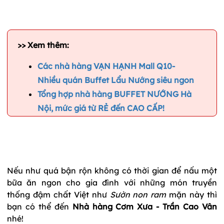
>> Xem thêm:
Các nhà hàng VẠN HẠNH Mall Q10-
Nhiều quán Buffet Lẩu Nướng siêu ngon
Tổng hợp nhà hàng BUFFET NƯỚNG Hà
Nội, mức giá từ RẺ đến CAO CẤP!
Nếu như quá bận rộn không có thời gian để nấu một
bữa ăn ngon cho gia đình với những món truyền
thống đậm chất Việt như
Sườn non ram
mặn này thì
bạn có thể đến
Nhà hàng Cơm Xưa - Trần Cao Vân
nhé!