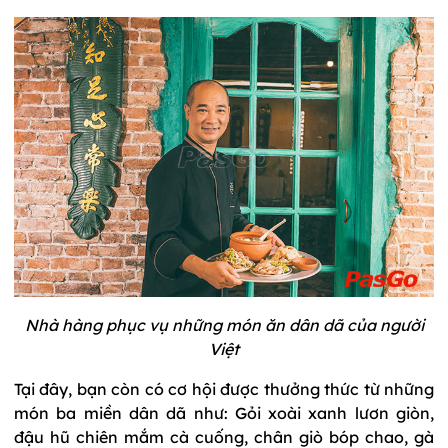
Nhà hàng phục vụ những món ăn dân dã của người
Việt
Tại đây, bạn còn có cơ hội được thưởng thức từ những
món ba miền dân dã như: Gỏi xoài xanh lươn giòn,
đậu hũ chiên mắm cà cuống, chân giò bóp chao, gà