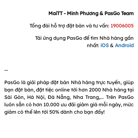
MaiTT - Minh Phương & PasGo Team
Tổng đài hỗ trợ đặt bàn và tư vấn:
19006005
Tải ứng dụng PasGo để tìm Nhà hàng gần
nhất:
iOS
&
Android
--
PasGo là giải pháp đặt bàn Nhà hàng trực tuyến, giúp
bạn đặt bàn, đặt tiệc online tới hơn 2000 Nhà hàng tại
Sài Gòn, Hà Nội, Đà Nẵng, Nha Trang,... Trên PasGo
luôn sẵn có hơn 10.000 ưu đãi giảm giá mỗi ngày, mức
giảm có thể lên tới 50% dành cho bạn đấy!