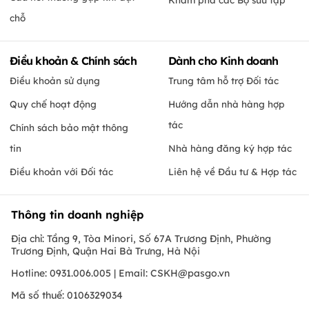
chỗ
Điều khoản & Chính sách
Dành cho Kinh doanh
Điều khoản sử dụng
Trung tâm hỗ trợ Đối tác
Quy chế hoạt động
Hướng dẫn nhà hàng hợp
tác
Chính sách bảo mật thông
tin
Nhà hàng đăng ký hợp tác
Điều khoản với Đối tác
Liên hệ về Đầu tư & Hợp tác
Thông tin doanh nghiệp
Địa chỉ: Tầng 9, Tòa Minori, Số 67A Trương Định, Phường
Trương Định, Quận Hai Bà Trưng, Hà Nội
Hotline: 0931.006.005 | Email:
CSKH@pasgo.vn
Mã số thuế: 0106329034