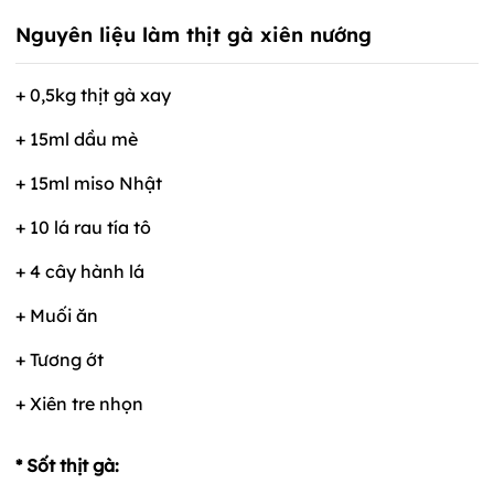
Nguyên liệu làm thịt gà xiên nướng
+ 0,5kg thịt gà xay
+ 15ml dầu mè
+ 15ml miso Nhật
+ 10 lá rau tía tô
+ 4 cây hành lá
+ Muối ăn
+ Tương ớt
+ Xiên tre nhọn
* Sốt thịt gà: