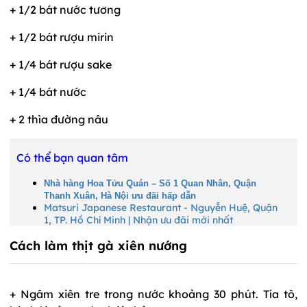
+ 1/2 bát nước tương
+ 1/2 bát rượu mirin
+ 1/4 bát rượu sake
+ 1/4 bát nước
+ 2 thìa đường nâu
Có thể bạn quan tâm
Nhà hàng Hoa Tửu Quán – Số 1 Quan Nhân, Quận
Thanh Xuân, Hà Nội ưu đãi hấp dẫn
Matsuri Japanese Restaurant - Nguyễn Huệ, Quận
1, TP. Hồ Chí Minh | Nhận ưu đãi mới nhất
Cách làm thịt gà xiên nướng
+ Ngâm xiên tre trong nước khoảng 30 phút. Tía tô,