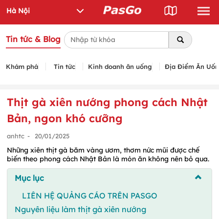
Tin tức & Blog
Khám phá
Tin tức
Kinh doanh ăn uống
Địa Điểm Ăn Uố
Thịt gà xiên nướng phong cách Nhật
Bản, ngon khó cưỡng
anhtc
-
20/01/2025
Những xiên thịt gà băm vàng ươm, thơm nức mũi được chế
biến theo phong cách Nhật Bản là món ăn không nên bỏ qua.
Mục lục
LIÊN HỆ QUẢNG CÁO TRÊN PASGO
Nguyên liệu làm thịt gà xiên nướng