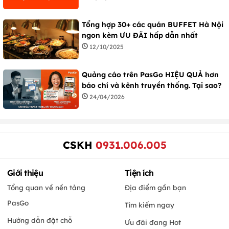
Tổng hợp 30+ các quán BUFFET Hà Nội
ngon kèm ƯU ĐÃI hấp dẫn nhất
12/10/2025
Quảng cáo trên PasGo HIỆU QUẢ hơn
báo chí và kênh truyền thống. Tại sao?
24/04/2026
CSKH
0931.006.005
Giới thiệu
Tiện ích
Tổng quan về nền tảng
Địa điểm gần bạn
PasGo
Tìm kiếm ngay
Hướng dẫn đặt chỗ
Ưu đãi đang Hot