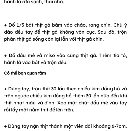
hành lá rửa sạch, thái nhỏ.
+ Đổ 1/3 bát thịt gà băm vào chảo, rang chín. Chú ý
đảo đều tay để thịt gà không vón cục. Sau đó, trộn
phần thịt gà sống còn lại lẫn với thịt gà chín.
+ Đổ dầu mè và miso vào cùng thịt gà. Thêm tía tô,
hành lá vào bát và trộn đều.
Có thể bạn quan tâm
+ Dùng tay, trộn thịt 30 lần theo chiều kim đồng hồ và
trộn ngược chiều kim đồng hồ thêm 30 lần nữa đến khi
thịt nhạt màu và dính. Xoa một chút dầu mè vào tay
rồi lấy một nắm thịt để lên trên.
+ Dùng tay nặn thịt thành một viên dài khoảng 6-7cm.