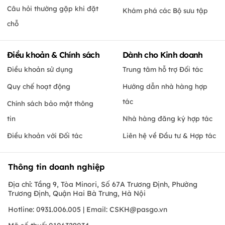
Câu hỏi thường gặp khi đặt
Khám phá các Bộ sưu tập
chỗ
Điều khoản & Chính sách
Dành cho Kinh doanh
Điều khoản sử dụng
Trung tâm hỗ trợ Đối tác
Quy chế hoạt động
Hướng dẫn nhà hàng hợp
tác
Chính sách bảo mật thông
tin
Nhà hàng đăng ký hợp tác
Điều khoản với Đối tác
Liên hệ về Đầu tư & Hợp tác
Thông tin doanh nghiệp
Địa chỉ: Tầng 9, Tòa Minori, Số 67A Trương Định, Phường
Trương Định, Quận Hai Bà Trưng, Hà Nội
Hotline: 0931.006.005 | Email:
CSKH@pasgo.vn