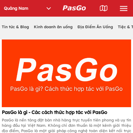
Tin tức & Blog
Kinh doanh ăn uống
Địa Điểm Ăn Uống
Tiệc & 
PasGo là gì - Các cách thức hợp tác với PasGo
PasGo là nền tảng đặt bàn nhà hàng trực tuyến tiên phong và uy tín
hàng đầu tại Việt Nam. Không chỉ đơn thuần là một kênh giới thiệu
địa điểm, PasGo là một giải pháp công nghệ toàn diện kết nối trực