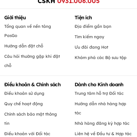
CSKH
0931.006.005
Giới thiệu
Tiện ích
Tổng quan về nền tảng
Địa điểm gần bạn
PasGo
Tìm kiếm ngay
Hướng dẫn đặt chỗ
Ưu đãi đang Hot
Câu hỏi thường gặp khi đặt
Khám phá các Bộ sưu tập
chỗ
Điều khoản & Chính sách
Dành cho Kinh doanh
Điều khoản sử dụng
Trung tâm hỗ trợ Đối tác
Quy chế hoạt động
Hướng dẫn nhà hàng hợp
tác
Chính sách bảo mật thông
tin
Nhà hàng đăng ký hợp tác
Điều khoản với Đối tác
Liên hệ về Đầu tư & Hợp tác