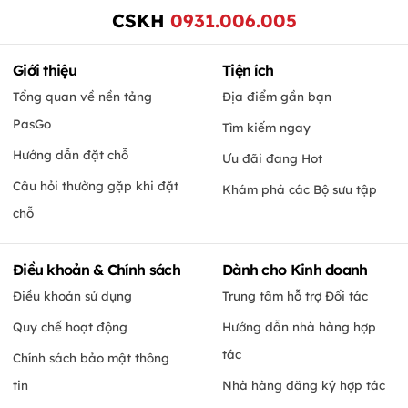
CSKH
0931.006.005
Giới thiệu
Tiện ích
Tổng quan về nền tảng
Địa điểm gần bạn
PasGo
Tìm kiếm ngay
Hướng dẫn đặt chỗ
Ưu đãi đang Hot
Câu hỏi thường gặp khi đặt
Khám phá các Bộ sưu tập
chỗ
Điều khoản & Chính sách
Dành cho Kinh doanh
Điều khoản sử dụng
Trung tâm hỗ trợ Đối tác
Quy chế hoạt động
Hướng dẫn nhà hàng hợp
tác
Chính sách bảo mật thông
tin
Nhà hàng đăng ký hợp tác