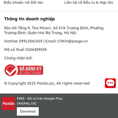
Điều khoản với Đối tác
Liên hệ về Đầu tư & Hợp tác
Thông tin doanh nghiệp
Địa chỉ: Tầng 9, Tòa Minori, Số 67A Trương Định, Phường
Trương Định, Quận Hai Bà Trưng, Hà Nội
Hotline: 0931.006.005 | Email:
CSKH@pasgo.vn
Mã số thuế: 0106329034
Chứng nhận bởi
© Copyright 2010 PasGo.jsc, All rights reserved
FREE - Đã có trên Google Play
ONEPAS.JSC
Download