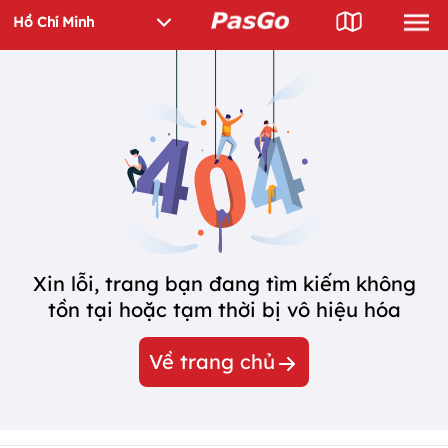
Xin lỗi, trang bạn đang tìm kiếm không
tồn tại hoặc tạm thời bị vô hiệu hóa
Về trang chủ