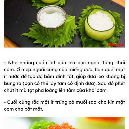
- Nhẹ nhàng cuốn lát dưa leo bọc ngoài từng khối
cơm. Ở mép ngoài cùng của miếng dưa, bạn quết một
ít nước để tạo độ bám dính tốt, giúp dưa leo không bị
bung ra (bạn có thể lấy tăm cố định dưa). Sau đó phết
chút ít mù tạt pha loãng lên tâm của khối cơm.
- Cuối cùng rắc một ít trứng cá muối sao cho kín mặt
cơm cho bắt mắt.