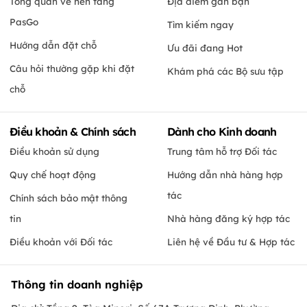
Tổng quan về nền tảng
Địa điểm gần bạn
PasGo
Tìm kiếm ngay
Hướng dẫn đặt chỗ
Ưu đãi đang Hot
Câu hỏi thường gặp khi đặt
Khám phá các Bộ sưu tập
chỗ
Điều khoản & Chính sách
Dành cho Kinh doanh
Điều khoản sử dụng
Trung tâm hỗ trợ Đối tác
Quy chế hoạt động
Hướng dẫn nhà hàng hợp
tác
Chính sách bảo mật thông
tin
Nhà hàng đăng ký hợp tác
Điều khoản với Đối tác
Liên hệ về Đầu tư & Hợp tác
Thông tin doanh nghiệp