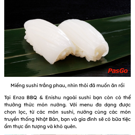
Miếng sushi trắng phau, nhìn thôi đã muốn ăn rồi
Tại Enza BBQ & Enishu ngoài sushi bạn còn có thể
thưởng thức món nướng. Với menu đa dạng được
chọn lọc, từ các món sushi, nướng cùng các món
truyền thống Nhật Bản, bạn và gia đình sẽ có bữa tiệc
ẩm thực ấn tượng và khó quên.