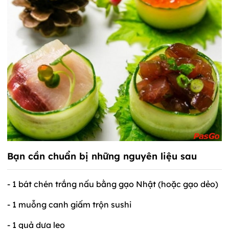
Bạn cần chuẩn bị những nguyên liệu sau
- 1 bát chén trắng nấu bằng gạo Nhật (hoặc gạo dẻo)
- 1 muỗng canh giấm trộn sushi
- 1 quả dưa leo