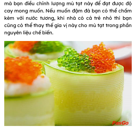
mà bạn điều chỉnh lượng mù tạt này để đạt được độ
cay mong muốn. Nếu muốn đậm đà bạn có thể chấm
kèm với nước tương, khi nhà có cả trẻ nhỏ thì bạn
cũng có thể thay thế gia vị này cho mù tạt trong phần
nguyên liệu chế biến.