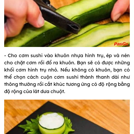
- Cho cơm sushi vào khuôn nhựa hình trụ, ép và nén
cho chặt cơm rồi đổ ra khuôn. Bạn sẽ có được những
khối cơm hình trụ nhỏ. Nếu không có khuôn, bạn có
thể chọn cách cuộn cơm sushi thành thanh dài như
thông thường rồi cắt khúc tương ứng có độ rộng bằng
độ rộng của lát dưa chuột.