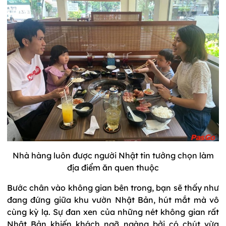
Nhà hàng luôn được người Nhật tin tưởng chọn làm
địa điểm ăn quen thuộc
Bước chân vào không gian bên trong, bạn sẽ thấy như
đang đứng giữa khu vườn Nhật Bản, hút mắt mà vô
cùng kỳ lạ. Sự đan xen của những nét không gian rất
Nhật Bản khiến khách ngỡ ngàng bởi có chút vừa