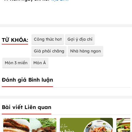
TỪ KHÓA:
Công thức hot
Gợi ý địa chỉ
Giá phải chăng
Nhà hàng ngon
Món 3 miền
Món Á
Đánh giá Bình luận
Bài viết Liên quan