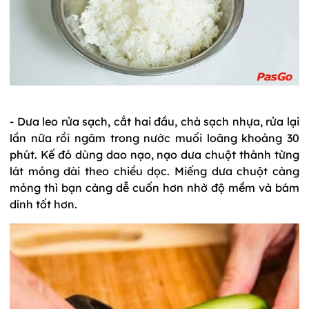
- Dưa leo rửa sạch, cắt hai đầu, chà sạch nhựa, rửa lại
lần nữa rồi ngâm trong nước muối loãng khoảng 30
phút. Kế đó dùng dao nạo, nạo dưa chuột thành từng
lát mỏng dài theo chiều dọc. Miếng dưa chuột càng
mỏng thì bạn càng dễ cuốn hơn nhờ độ mềm và bám
dính tốt hơn.