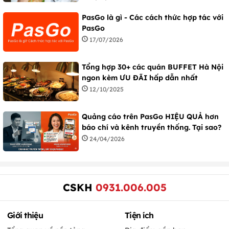
PasGo là gì - Các cách thức hợp tác với
PasGo
17/07/2026
Tổng hợp 30+ các quán BUFFET Hà Nội
ngon kèm ƯU ĐÃI hấp dẫn nhất
12/10/2025
Quảng cáo trên PasGo HIỆU QUẢ hơn
báo chí và kênh truyền thống. Tại sao?
24/04/2026
CSKH
0931.006.005
Giới thiệu
Tiện ích