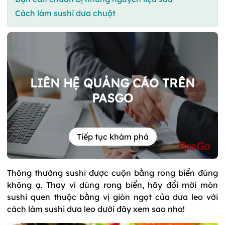
Cách làm sushi dưa chuột
LIÊN HỆ QUẢNG CÁO TRÊN
PASGO
Tiếp tục khám phá
Thông thường sushi được cuộn bằng rong biển đúng
không ạ. Thay vì dùng rong biển, hãy đổi mới món
sushi quen thuộc bằng vị giòn ngọt của dưa leo với
cách làm sushi dưa leo dưới đây xem sao nha!