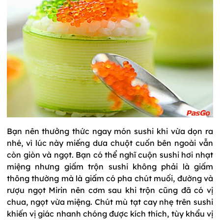
Bạn nên thưởng thức ngay món sushi khi vừa dọn ra
nhé, vì lúc này miếng dưa chuột cuốn bên ngoài vẫn
còn giòn và ngọt. Bạn có thể nghĩ cuộn sushi hơi nhạt
miệng nhưng giấm trộn sushi không phải là giấm
thông thường mà là giấm có pha chút muối, đường và
rượu ngọt Mirin nên cơm sau khi trộn cũng đã có vị
chua, ngọt vừa miệng. Chút mù tạt cay nhẹ trên sushi
khiến vị giác nhanh chóng được kích thích, tùy khẩu vị