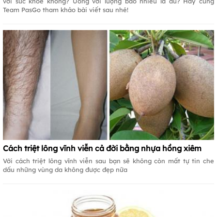
với sức khoẻ không? Uống với lượng bao nhiêu là đủ? Hãy cùng
Team PasGo tham khảo bài viết sau nhé!
Cách triệt lông vĩnh viễn cả đời bằng nhựa hồng xiêm
Với cách triệt lông vĩnh viễn sau bạn sẽ không còn mất tự tin che
dấu những vùng da không được đẹp nữa