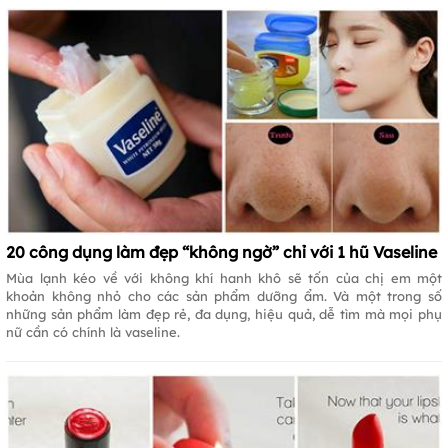
20 công dụng làm đẹp “không ngờ” chỉ với 1 hũ Vaseline
Mùa lạnh kéo về với không khí hanh khô sẽ tốn của chị em một
khoản không nhỏ cho các sản phẩm dưỡng ẩm. Và một trong số
những sản phẩm làm đẹp rẻ, đa dụng, hiệu quả, dễ tìm mà mọi phụ
nữ cần có chính là vaseline.