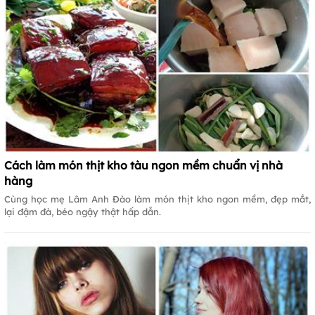
Cách làm món thịt kho tàu ngon mềm chuẩn vị nhà
hàng
Cùng học mẹ Lâm Anh Đào làm món thịt kho ngon mềm, đẹp mắt,
lại đậm đà, béo ngậy thật hấp dẫn.