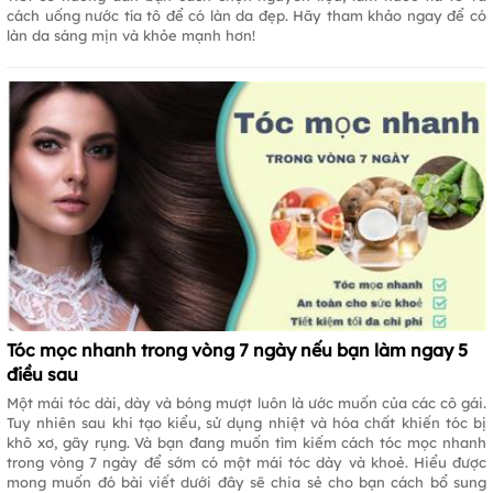
cách uống nước tía tô để có làn da đẹp. Hãy tham khảo ngay để có
làn da sáng mịn và khỏe mạnh hơn!
Tóc mọc nhanh trong vòng 7 ngày nếu bạn làm ngay 5
điều sau
Một mái tóc dài, dày và bóng mượt luôn là ước muốn của các cô gái.
Tuy nhiên sau khi tạo kiểu, sử dụng nhiệt và hóa chất khiến tóc bị
khô xơ, gãy rụng. Và bạn đang muốn tìm kiếm cách tóc mọc nhanh
trong vòng 7 ngày để sớm có một mái tóc dày và khoẻ. Hiểu được
mong muốn đó bài viết dưới đây sẽ chia sẻ cho bạn cách bổ sung