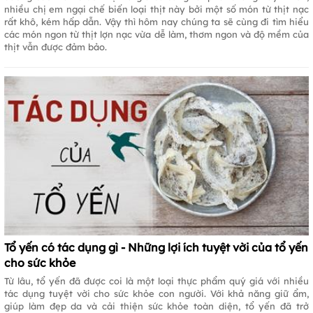
nhiều chị em ngại chế biến loại thịt này bởi một số món từ thịt nạc
rất khô, kém hấp dẫn. Vậy thì hôm nay chúng ta sẽ cùng đi tìm hiểu
các món ngon từ thịt lợn nạc vừa dễ làm, thơm ngon và độ mềm của
thịt vẫn được đảm bảo.
Tổ yến có tác dụng gì - Những lợi ích tuyệt vời của tổ yến
cho sức khỏe
Từ lâu, tổ yến đã được coi là một loại thực phẩm quý giá với nhiều
tác dụng tuyệt vời cho sức khỏe con người. Với khả năng giữ ẩm,
giúp làm đẹp da và cải thiện sức khỏe toàn diện, tổ yến đã trở