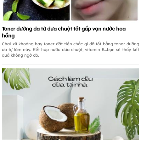
Toner dưỡng da từ dưa chuột tốt gấp vạn nước hoa
hồng
Chai xít khoáng hay toner đắt tiền chắc gì đã tốt bằng toner dưỡng
da tự làm này. Kết hợp nước dưa chuột, vitamin E...bạn sẽ thấy kết
quả không ngờ đó.