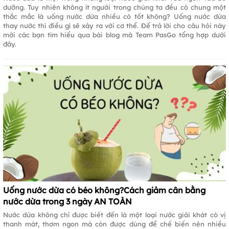
dưỡng. Tuy nhiên không ít người trong chúng ta đều có chung một
thắc mắc là uống nước dừa nhiều có tốt không? Uống nước dừa
thay nước thì điều gì sẽ xảy ra với cơ thể. Để trả lời cho câu hỏi này
mời các bạn tìm hiểu qua bài blog mà Team PasGo tổng hợp dưới
đây.
Uống nước dừa có béo không?Cách giảm cân bằng
nước dừa trong 3 ngày AN TOÀN
Nước dừa không chỉ được biết đến là một loại nước giải khát có vị
thanh mát, thơm ngon mà còn được dùng để chế biến nên nhiều