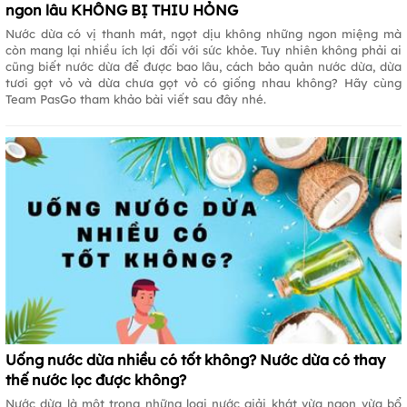
ngon lâu KHÔNG BỊ THIU HỎNG
Nước dừa có vị thanh mát, ngọt dịu không những ngon miệng mà
còn mang lại nhiều ích lợi đối với sức khỏe. Tuy nhiên không phải ai
cũng biết nước dừa để được bao lâu, cách bảo quản nước dừa, dừa
tươi gọt vỏ và dừa chưa gọt vỏ có giống nhau không? Hãy cùng
Team PasGo tham khảo bài viết sau đây nhé.
Uống nước dừa nhiều có tốt không? Nước dừa có thay
thế nước lọc được không?
Nước dừa là một trong những loại nước giải khát vừa ngon vừa bổ