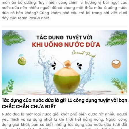
món ăn bổ dưỡng. Tuy nhiên cũng chính vì hương vị bùi ngọt của
nước dừa nên nhiều người đã có chung một thắc mắc là uống nước
dừa có béo không? Cùng khám phá câu trả lời trong bài viết dưới
đây của Team PasGo nhé!
Tác dụng của nước dừa là gì? 11 công dụng tuyệt vời bạn
CHẮC CHẮN CHƯA BIẾT
Nước dừa là một loại nước giải khát phổ biến được rất nhiều người
yêu thích và sử dụng nhất là khi thời tiết nắng nóng. Ngoài công
dụng giải khát, bạn có biết những tác dụng của nước dừa tươi đối