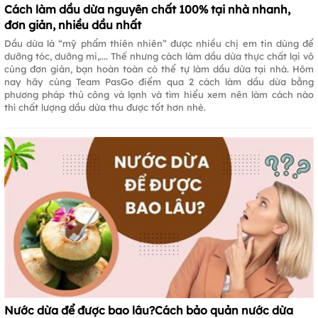
Cách làm dầu dừa nguyên chất 100% tại nhà nhanh,
đơn giản, nhiều dầu nhất
Dầu dừa là “mỹ phẩm thiên nhiên” được nhiều chị em tin dùng để
dưỡng tóc, dưỡng mi,.... Thế nhưng cách làm dầu dừa thực chất lại vô
cùng đơn giản, bạn hoàn toàn có thể tự làm dầu dừa tại nhà. Hôm
nay hãy cùng Team PasGo điểm qua 2 cách làm dầu dừa bằng
phương pháp thủ công và lạnh và tìm hiểu xem nên làm cách nào
thì chất lượng dầu dừa thu được tốt hơn nhé.
Nước dừa để được bao lâu?Cách bảo quản nước dừa