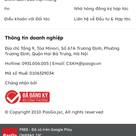
tin
Nhà hàng đăng ký hợp tác
Điều khoản với Đối tác
Liên hệ về Đầu tư & Hợp tác
Thông tin doanh nghiệp
Địa chỉ: Tầng 9, Tòa Minori, Số 67A Trương Định, Phường
Trương Định, Quận Hai Bà Trưng, Hà Nội
Hotline: 0931.006.005 | Email:
CSKH@pasgo.vn
Mã số thuế: 0106329034
Chứng nhận bởi
© Copyright 2010 PasGo.jsc, All rights reserved
FREE - Đã có trên Google Play
ONEPAS.JSC