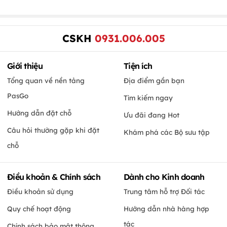
CSKH
0931.006.005
Giới thiệu
Tiện ích
Tổng quan về nền tảng
Địa điểm gần bạn
PasGo
Tìm kiếm ngay
Hướng dẫn đặt chỗ
Ưu đãi đang Hot
Câu hỏi thường gặp khi đặt
Khám phá các Bộ sưu tập
chỗ
Điều khoản & Chính sách
Dành cho Kinh doanh
Điều khoản sử dụng
Trung tâm hỗ trợ Đối tác
Quy chế hoạt động
Hướng dẫn nhà hàng hợp
tác
Chính sách bảo mật thông