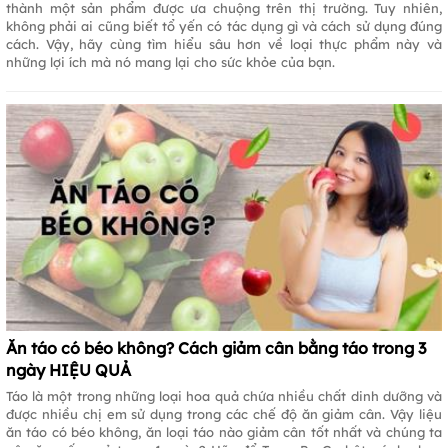
thành một sản phẩm được ưa chuộng trên thị trường. Tuy nhiên,
không phải ai cũng biết tổ yến có tác dụng gì và cách sử dụng đúng
cách. Vậy, hãy cùng tìm hiểu sâu hơn về loại thực phẩm này và
những lợi ích mà nó mang lại cho sức khỏe của bạn.
Ăn táo có béo không? Cách giảm cân bằng táo trong 3
ngày HIỆU QUẢ
Táo là một trong những loại hoa quả chứa nhiều chất dinh dưỡng và
được nhiều chị em sử dụng trong các chế độ ăn giảm cân. Vậy liệu
ăn táo có béo không, ăn loại táo nào giảm cân tốt nhất và chúng ta