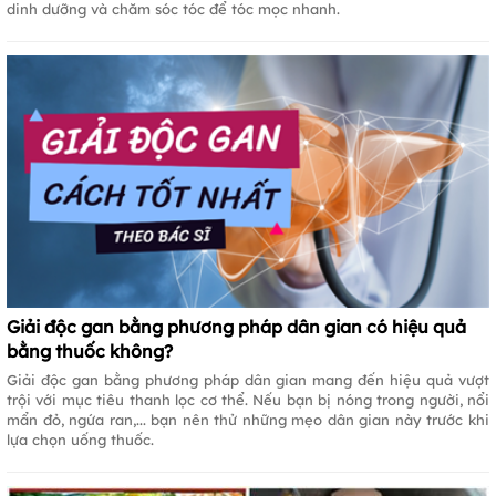
dinh dưỡng và chăm sóc tóc để tóc mọc nhanh.
Giải độc gan bằng phương pháp dân gian có hiệu quả
bằng thuốc không?
Giải độc gan bằng phương pháp dân gian mang đến hiệu quả vượt
trội với mục tiêu thanh lọc cơ thể. Nếu bạn bị nóng trong người, nổi
mẩn đỏ, ngứa ran,... bạn nên thử những mẹo dân gian này trước khi
lựa chọn uống thuốc.