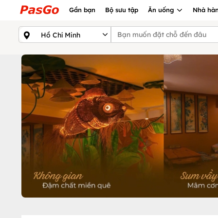
Gần bạn
Bộ sưu tập
Ăn uống
Nhà hàn