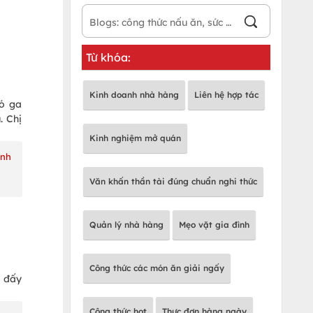
Từ khóa:
Kinh doanh nhà hàng
Liên hệ hợp tác
có ga
. Chị
Kinh nghiệm mở quán
ành
Văn khấn thần tài đúng chuẩn nghi thức
Quản lý nhà hàng
Mẹo vặt gia đình
Công thức các món ăn giải ngấy
y đấy
Công thức hot
Thực đơn hàng ngày