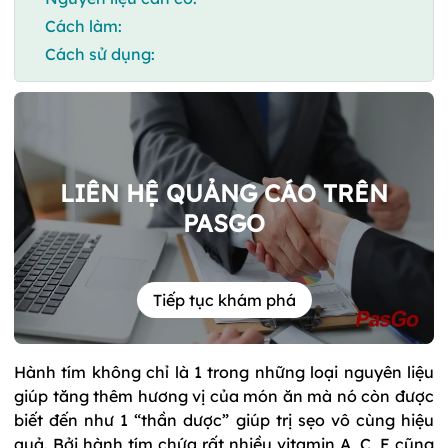
Cách làm:
Cách sử dụng:
LIÊN HỆ QUẢNG CÁO TRÊN
PASGO
Tiếp tục khám phá
Hành tím không chỉ là 1 trong những loại nguyên liệu
giúp tăng thêm hương vị của món ăn mà nó còn được
biết đến như 1 “thần dược” giúp trị sẹo vô cùng hiệu
quả. Bởi hành tím chứa rất nhiều vitamin A, C, E cũng