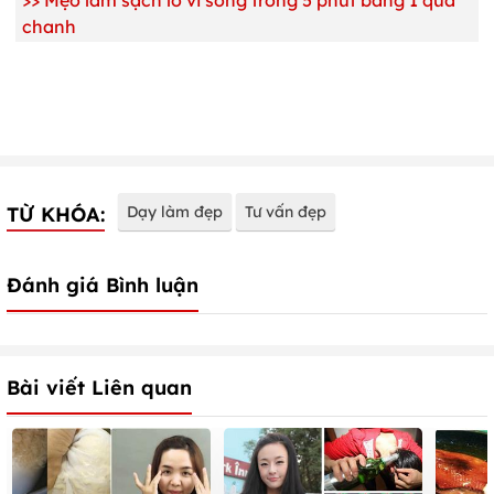
chanh
TỪ KHÓA:
Dạy làm đẹp
Tư vấn đẹp
Đánh giá Bình luận
Bài viết Liên quan