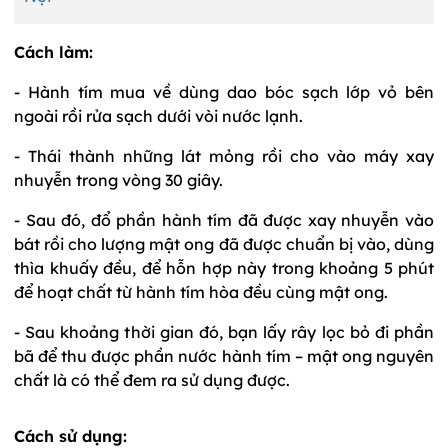
Cách làm:
- Hành tím mua về dùng dao bóc sạch lớp vỏ bên
ngoài rồi rửa sạch dưới vòi nước lạnh.
- Thái thành những lát mỏng rồi cho vào máy xay
nhuyễn trong vòng 30 giây.
- Sau đó, đổ phần hành tím đã được xay nhuyễn vào
bát rồi cho lượng mật ong đã được chuẩn bị vào, dùng
thìa khuấy đều, để hỗn hợp này trong khoảng 5 phút
để hoạt chất từ hành tím hòa đều cùng mật ong.
- Sau khoảng thời gian đó, bạn lấy rây lọc bỏ đi phần
bã để thu được phần nước hành tím – mật ong nguyên
chất là có thể đem ra sử dụng được.
Cách sử dụng: