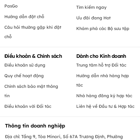
PasGo
Tìm kiếm ngay
Hướng dẫn đặt chỗ
Ưu đãi đang Hot
Câu hỏi thường gặp khi đặt
Khám phá các Bộ sưu tập
chỗ
Điều khoản & Chính sách
Dành cho Kinh doanh
Điều khoản sử dụng
Trung tâm hỗ trợ Đối tác
Quy chế hoạt động
Hướng dẫn nhà hàng hợp
tác
Chính sách bảo mật thông
tin
Nhà hàng đăng ký hợp tác
Điều khoản với Đối tác
Liên hệ về Đầu tư & Hợp tác
Thông tin doanh nghiệp
Địa chỉ: Tầng 9, Tòa Minori, Số 67A Trương Định, Phường