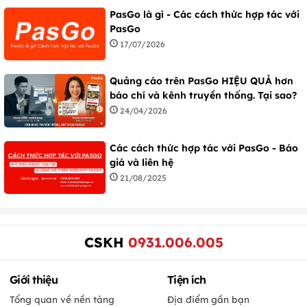
PasGo là gì - Các cách thức hợp tác với
PasGo
17/07/2026
Quảng cáo trên PasGo HIỆU QUẢ hơn
báo chí và kênh truyền thống. Tại sao?
24/04/2026
Các cách thức hợp tác với PasGo - Báo
giá và liên hệ
21/08/2025
CSKH
0931.006.005
Giới thiệu
Tiện ích
Tổng quan về nền tảng
Địa điểm gần bạn