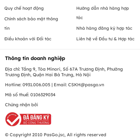
Quy chế hoạt động
Hướng dẫn nhà hàng hợp
tác
Chính sách bảo mật thông
tin
Nhà hàng đăng ký hợp tác
Điều khoản với Đối tác
Liên hệ về Đầu tư & Hợp tác
Thông tin doanh nghiệp
Địa chỉ: Tầng 9, Tòa Minori, Số 67A Trương Định, Phường
Trương Định, Quận Hai Bà Trưng, Hà Nội
Hotline: 0931.006.005 | Email:
CSKH@pasgo.vn
Mã số thuế: 0106329034
Chứng nhận bởi
© Copyright 2010 PasGo.jsc, All rights reserved