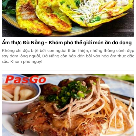
Ẩm thực Đà Nẵng – Khám phá thế giới món ăn đa dạng
Không chỉ đặc biệt bởi con người thân thiện, những thắng cảnh đẹp
say đắm lòng người, Đà Nẵng còn hấp dẫn bởi văn hóa ẩm thực đặc
sắc. Khám phá ngay!