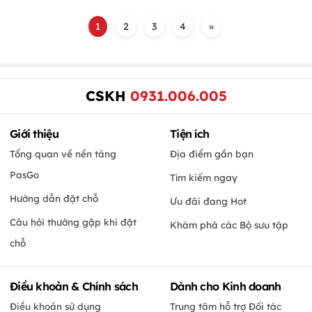
1
2
3
4
»
CSKH
0931.006.005
Giới thiệu
Tiện ích
Tổng quan về nền tảng
Địa điểm gần bạn
PasGo
Tìm kiếm ngay
Hướng dẫn đặt chỗ
Ưu đãi đang Hot
Câu hỏi thường gặp khi đặt
Khám phá các Bộ sưu tập
chỗ
Điều khoản & Chính sách
Dành cho Kinh doanh
Điều khoản sử dụng
Trung tâm hỗ trợ Đối tác