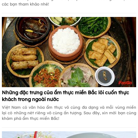
các bạn tham khảo nhé!
Những đặc trưng của ẩm thực miền Bắc lôi cuốn thực
khách trong ngoài nước
Việt Nam có văn hóa ẩm thực vô cùng đa dạng và mỗi vùng miền
lại có những nét riêng vô cùng ấn tượng. Sau đây, xin mời bạn cùng
khám phá ẩm thực miền Bắc!