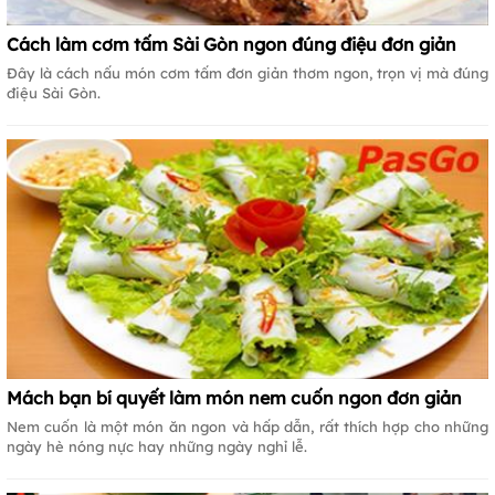
Cách làm cơm tấm Sài Gòn ngon đúng điệu đơn giản
Đây là cách nấu món cơm tấm đơn giản thơm ngon, trọn vị mà đúng
điệu Sài Gòn.
Mách bạn bí quyết làm món nem cuốn ngon đơn giản
Nem cuốn là một món ăn ngon và hấp dẫn, rất thích hợp cho những
ngày hè nóng nực hay những ngày nghỉ lễ.