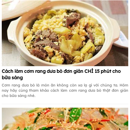
Cách làm cơm rang dưa bò đơn giản CHỈ 15 phút cho
bữa sáng
Cơm rang dưa bò là món ăn không còn xa lạ gì với chúng ta. Hôm
nay hãy cùng tham khảo cách làm cơm rang dưa bò thật đơn giản
cho bữa sáng nhé.