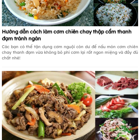
Hướng dẫn cách làm cơm chiên chay thập cẩm thanh
đạm tránh ngán
Các bạn có thể tận dụng cơm nguội còn dư để nấu món cơm chiên
chay thanh đạm vừa không bỏ phí cơm lại rất ngon miệng và đầy đủ
chất nhé!