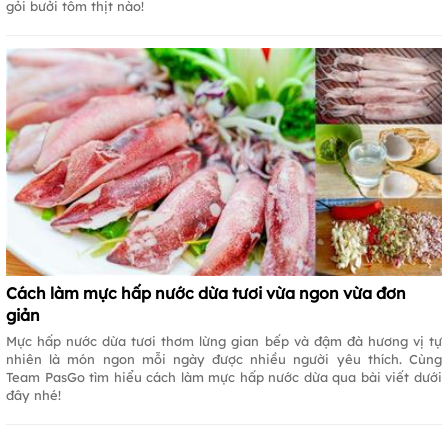
gỏi bưởi tôm thịt nào!
Cách làm mực hấp nước dừa tươi vừa ngon vừa đơn
giản
Mực hấp nước dừa tươi thơm lừng gian bếp và đậm đà hương vị tự
nhiên là món ngon mỗi ngày được nhiều người yêu thích. Cùng
Team PasGo tìm hiểu cách làm mực hấp nước dừa qua bài viết dưới
đây nhé!