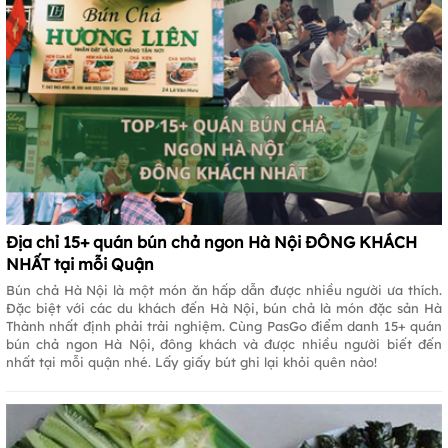
Địa chỉ 15+ quán bún chả ngon Hà Nội ĐÔNG KHÁCH
NHẤT tại mỗi Quận
Bún chả Hà Nội là một món ăn hấp dẫn được nhiều người ưa thích.
Đặc biệt với các du khách đến Hà Nội, bún chả là món đặc sản Hà
Thành nhất định phải trải nghiệm. Cùng PasGo điểm danh 15+ quán
bún chả ngon Hà Nội, đông khách và được nhiều người biết đến
nhất tại mỗi quận nhé. Lấy giấy bút ghi lại khỏi quên nào!