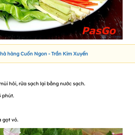
Nhà hàng Cuốn Ngon - Trần Kim Xuyến
 mùi hôi, rửa sạch lại bằng nước sạch.
 phút.
à gọt vỏ.