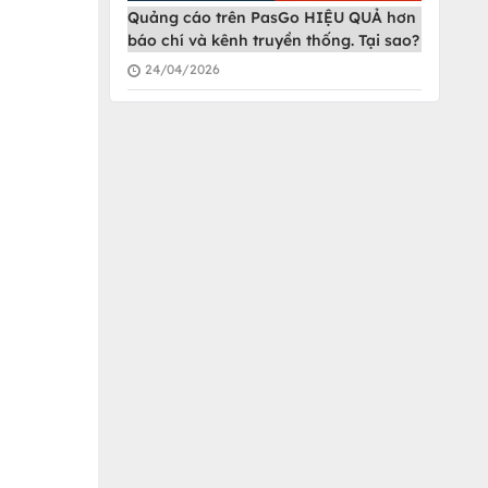
Quảng cáo trên PasGo HIỆU QUẢ hơn
báo chí và kênh truyền thống. Tại sao?
24/04/2026