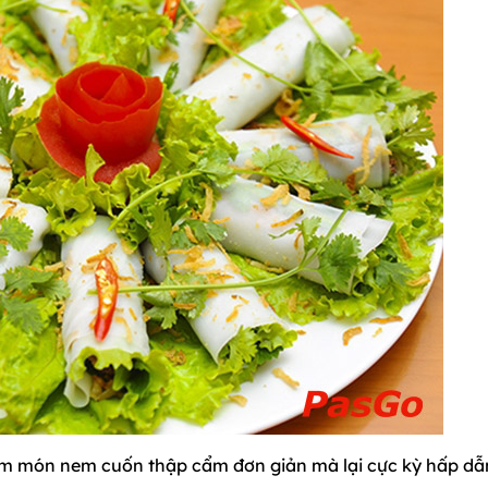
m món nem cuốn thập cẩm đơn giản mà lại cực kỳ hấp dẫ