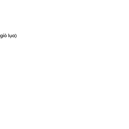
giò lụa)