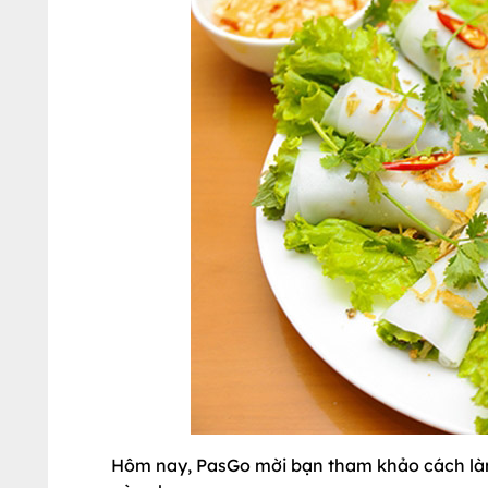
Hôm nay, PasGo mời bạn tham khảo cách là