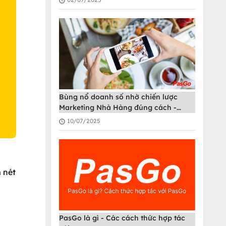
O
Bùng nổ doanh số nhờ chiến lược
Marketing Nhà Hàng đúng cách -
PasGo
10/07/2025
 nét
PasGo là gì - Các cách thức hợp tác