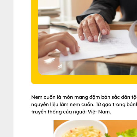
Nem cuốn là món mang đậm bản sắc dân tộc c
nguyên liệu làm nem cuốn. Từ gạo trong bánh
truyền thống của người Việt Nam.