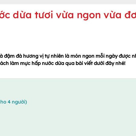
ớc dừa tươi vừa ngon vừa đ
à đậm đà hương vị tự nhiên là món ngon mỗi ngày được n
cách làm mực hấp nước dừa qua bài viết dưới đây nhé!
ho 4 người)