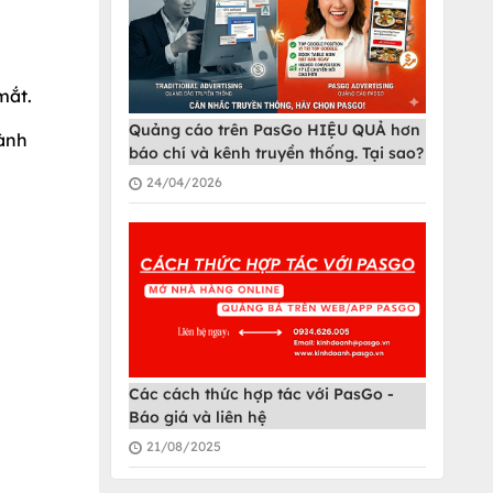
mắt.
Quảng cáo trên PasGo HIỆU QUẢ hơn
hành
báo chí và kênh truyền thống. Tại sao?
24/04/2026
Các cách thức hợp tác với PasGo -
Báo giá và liên hệ
21/08/2025