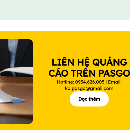
LIÊN HỆ QUẢNG
CÁO TRÊN PASG
Hotline: 0934.626.005 | Email:
kd.pasgo@gmail.com
Đọc thêm