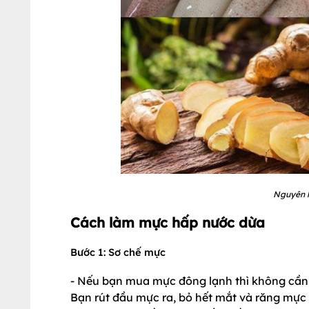
Nguyên l
Cách làm mực hấp nước dừa
Bước 1: Sơ chế mực
- Nếu bạn mua mực đông lạnh thì không cần 
Bạn rút đầu mực ra, bỏ hết mắt và răng mực đ