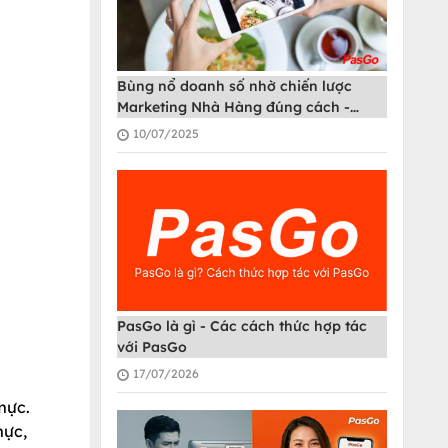
Bùng nổ doanh số nhờ chiến lược
Marketing Nhà Hàng đúng cách -
PasGo
10/07/2025
PasGo là gì - Các cách thức hợp tác
với PasGo
17/07/2026
mực.
mực,