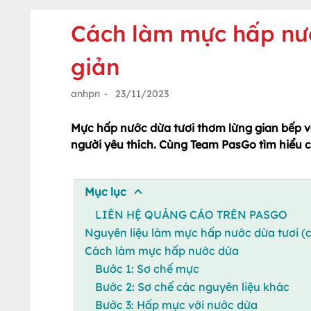
Cách làm mực hấp nư
giản
anhpn
-
23/11/2023
Mực hấp nước dừa tươi thơm lừng gian bếp v
người yêu thích. Cùng Team PasGo tìm hiểu 
Mục lục
LIÊN HỆ QUẢNG CÁO TRÊN PASGO
Nguyên liệu làm mực hấp nước dừa tươi (c
Cách làm mực hấp nước dừa
Bước 1: Sơ chế mực
Bước 2: Sơ chế các nguyên liệu khác
Bước 3: Hấp mực với nước dừa