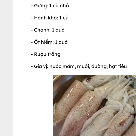
- Gừng: 1 củ nhỏ
- Hành khô: 1 củ
- Chanh: 1 quả
- Ớt hiểm: 1 quả
- Rượu trắng
- Gia vị: nước mắm, muối, đường, hạt tiêu