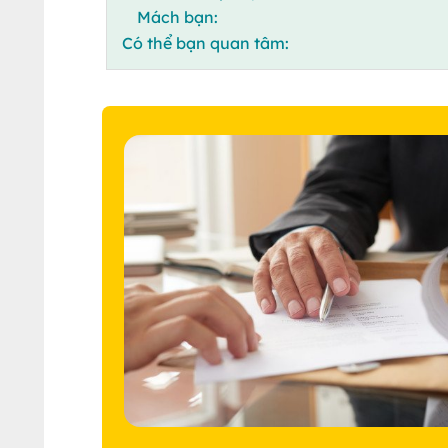
Mách bạn:
Có thể bạn quan tâm: