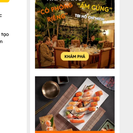
c
 tạo
àm