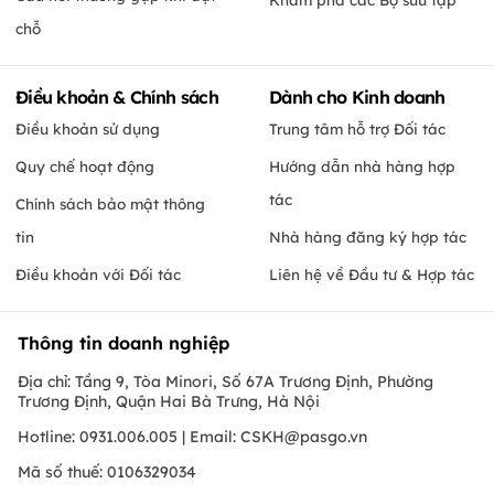
chỗ
Điều khoản & Chính sách
Dành cho Kinh doanh
Điều khoản sử dụng
Trung tâm hỗ trợ Đối tác
Quy chế hoạt động
Hướng dẫn nhà hàng hợp
tác
Chính sách bảo mật thông
tin
Nhà hàng đăng ký hợp tác
Điều khoản với Đối tác
Liên hệ về Đầu tư & Hợp tác
Thông tin doanh nghiệp
Địa chỉ: Tầng 9, Tòa Minori, Số 67A Trương Định, Phường
Trương Định, Quận Hai Bà Trưng, Hà Nội
Hotline: 0931.006.005 | Email:
CSKH@pasgo.vn
Mã số thuế: 0106329034