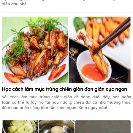
hiện đâu nhé.
Học cách làm mực trứng chiên giòn đơn giản cực ngon
Với cách làm mực trứng chiên giòn dễ dàng dưới đây, bạn hoàn
toàn có thể tự tay trổ tài nấu nướng chiêu đãi cả nhà thưởng thức,
đảm bảo ai ăn cũng tấm tắc khen ngon. Xem ngay nào!