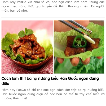
Hôm nay PasGo xin chia sẻ với các bạn cách làm nem Phùng cực
ngon theo công thức gia truyền để thỉnh thoảng chiêu đãi người
thân, bạn bè nhé.
Cách làm thịt ba rọi nướng kiểu Hàn Quốc ngon đúng
điệu
Hôm nay PasGo sẽ chỉ cho các bạn cách làm thịt ba rọi nướng kiểu
Hàn Quốc ngon đúng điệu để các bạn có thể tự tay chế biến và
thưởng thức nhé!