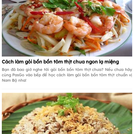
Cách làm gỏi bồn bồn tôm thịt chua ngon lạ miệng
Bạn đã bao giờ nghe tới gỏi bồn bồn tôm thịt chưa? Nếu chưa hãy
cùng PasGo vào bếp để học cách làm gỏi bồn bồn tôm thịt chuẩn vị
Nam Bộ nha!