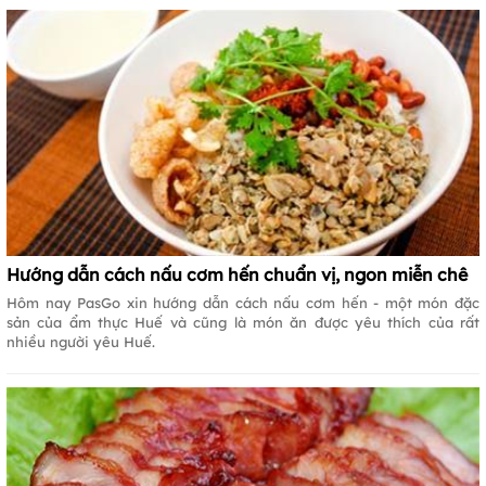
Hướng dẫn cách nấu cơm hến chuẩn vị, ngon miễn chê
Hôm nay PasGo xin hướng dẫn cách nấu cơm hến - một món đặc
sản của ẩm thực Huế và cũng là món ăn được yêu thích của rất
nhiều người yêu Huế.