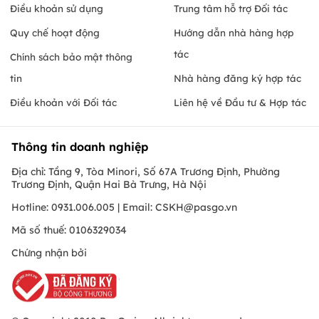
Điều khoản sử dụng
Trung tâm hỗ trợ Đối tác
Quy chế hoạt động
Hướng dẫn nhà hàng hợp
tác
Chính sách bảo mật thông
tin
Nhà hàng đăng ký hợp tác
Điều khoản với Đối tác
Liên hệ về Đầu tư & Hợp tác
Thông tin doanh nghiệp
Địa chỉ: Tầng 9, Tòa Minori, Số 67A Trương Định, Phường
Trương Định, Quận Hai Bà Trưng, Hà Nội
Hotline: 0931.006.005 | Email:
CSKH@pasgo.vn
Mã số thuế: 0106329034
Chứng nhận bởi