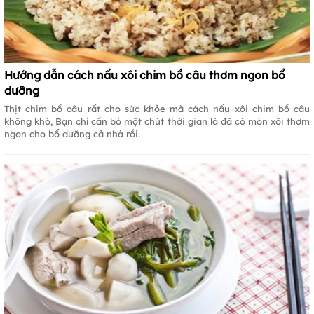
Hướng dẫn cách nấu xôi chim bồ câu thơm ngon bổ
dưỡng
Thịt chim bồ câu rất cho sức khỏe mà cách nấu xôi chim bồ câu
không khó, Bạn chỉ cần bỏ một chút thời gian là đã có món xôi thơm
ngon cho bổ dưỡng cả nhà rồi.