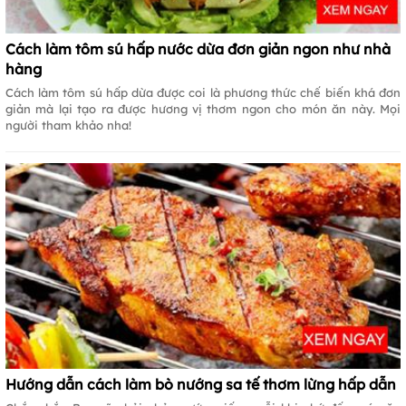
Cách làm tôm sú hấp nước dừa đơn giản ngon như nhà
hàng
Cách làm tôm sú hấp dừa được coi là phương thức chế biến khá đơn
giản mà lại tạo ra được hương vị thơm ngon cho món ăn này. Mọi
người tham khảo nha!
Hướng dẫn cách làm bò nướng sa tế thơm lừng hấp dẫn