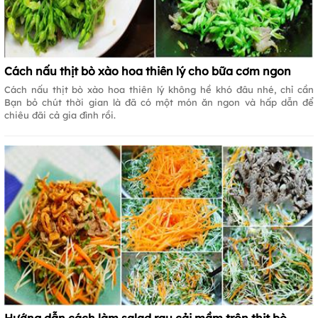
Cách nấu thịt bò xào hoa thiên lý cho bữa cơm ngon
Cách nấu thịt bò xào hoa thiên lý không hề khó đâu nhé, chỉ cần
Bạn bỏ chút thời gian là đã có một món ăn ngon và hấp dẫn để
chiêu đãi cả gia đình rồi.