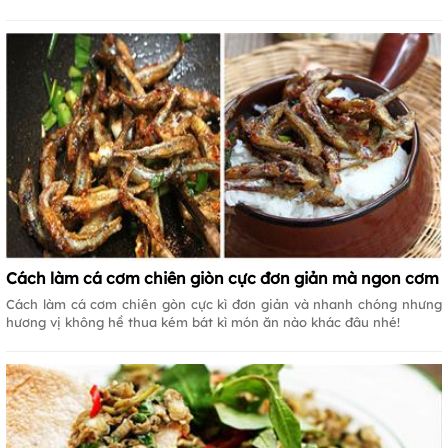
Cách làm cá cơm chiên giòn cực đơn giản mà ngon cơm
Cách làm cá cơm chiên gòn cực kì đơn giản và nhanh chóng nhưng
hương vị không hề thua kém bát kì món ăn nào khác đâu nhé!